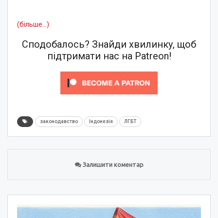
(більше…)
Сподобалось? Знайди хвилинку, щоб
підтримати нас на Patreon!
законодавство
Індонезія
ЛГБТ
Залишити коментар