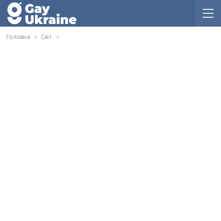
Головна
Світ