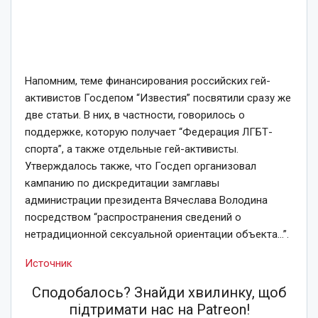
Напомним, теме финансирования российских гей-
активистов Госдепом “Известия” посвятили сразу же
две статьи. В них, в частности, говорилось о
поддержке, которую получает “Федерация ЛГБТ-
спорта”, а также отдельные гей-активисты.
Утверждалось также, что Госдеп организовал
кампанию по дискредитации замглавы
администрации президента Вячеслава Володина
посредством “распространения сведений о
нетрадиционной сексуальной ориентации объекта…”.
Источник
Сподобалось? Знайди хвилинку, щоб
підтримати нас на Patreon!