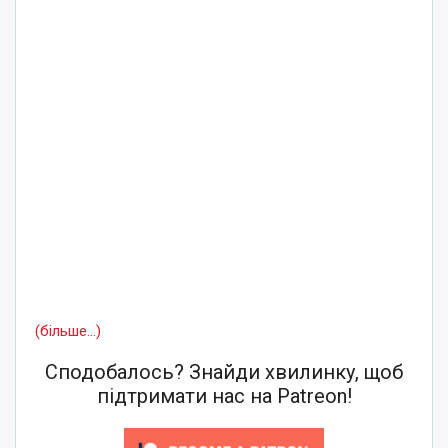
(більше…)
Сподобалось? Знайди хвилинку, щоб
підтримати нас на Patreon!