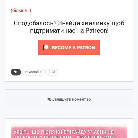
(більше…)
Сподобалось? Знайди хвилинку, щоб
підтримати нас на Patreon!
гомофобія
США
Залишити коментар