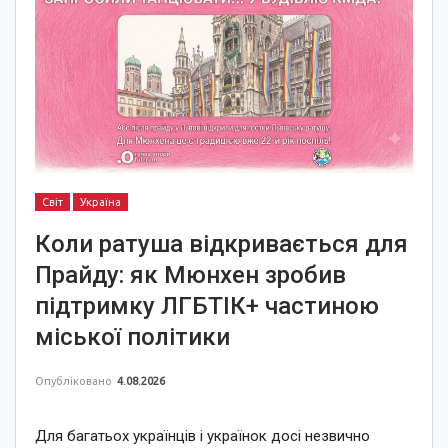
Світ
Україна
Коли ратуша відкривається для
Прайду: як Мюнхен зробив
підтримку ЛГБТІК+ частиною
міської політики
Опубліковано
4.08.2026
Для багатьох українців і українок досі незвично