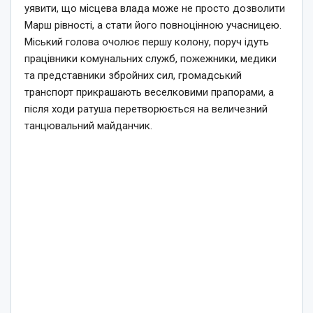
уявити, що місцева влада може не просто дозволити
Марш рівності, а стати його повноцінною учасницею.
Міський голова очолює першу колону, поруч ідуть
працівники комунальних служб, пожежники, медики
та представники збройних сил, громадський
транспорт прикрашають веселковими прапорами, а
після ходи ратуша перетворюється на величезний
танцювальний майданчик.