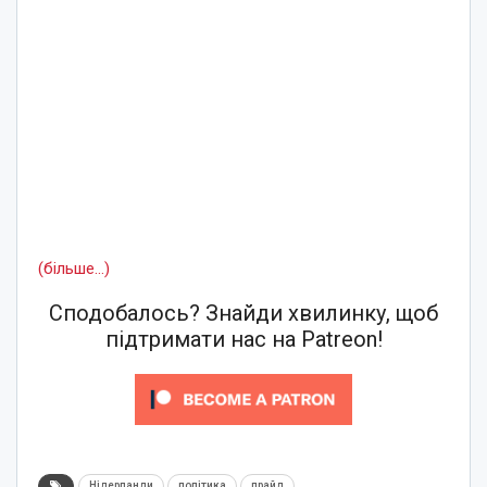
(більше…)
Сподобалось? Знайди хвилинку, щоб
підтримати нас на Patreon!
Нідерланди
політика
прайд