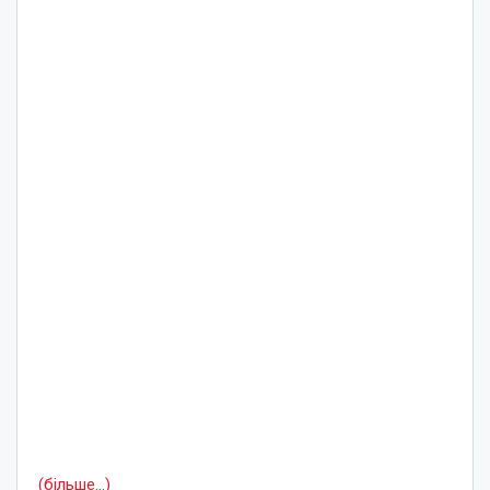
(більше…)