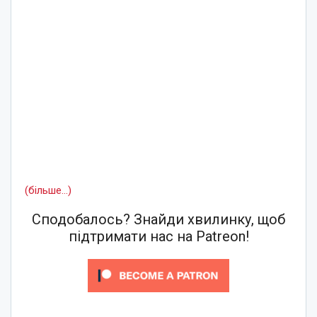
(більше…)
Сподобалось? Знайди хвилинку, щоб
підтримати нас на Patreon!