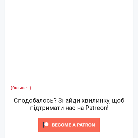
(більше…)
Сподобалось? Знайди хвилинку, щоб
підтримати нас на Patreon!