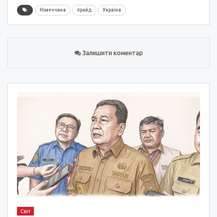
Німеччина
прайд
Україна
Залишити коментар
Світ