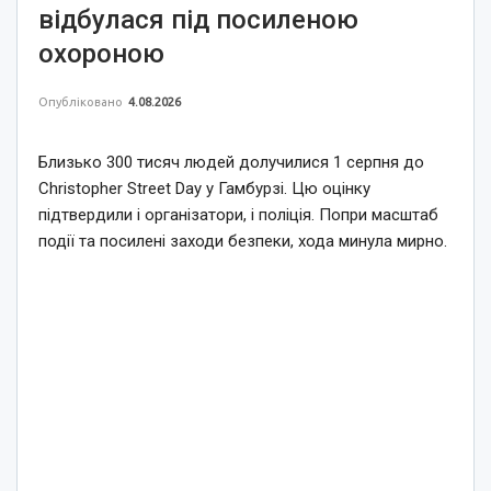
відбулася під посиленою
охороною
Опубліковано
4.08.2026
Близько 300 тисяч людей долучилися 1 серпня до
Christopher Street Day у Гамбурзі. Цю оцінку
підтвердили і організатори, і поліція. Попри масштаб
події та посилені заходи безпеки, хода минула мирно.