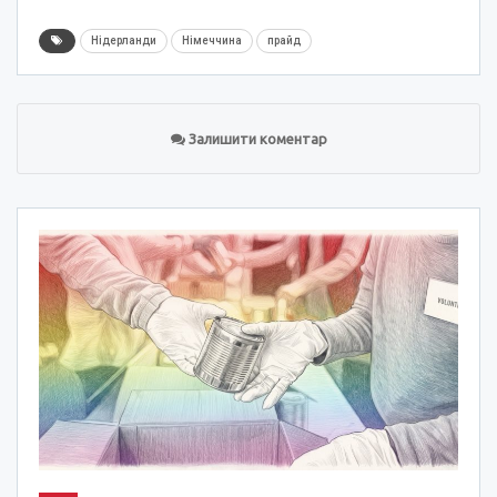
Нідерланди
Німеччина
прайд
Залишити коментар