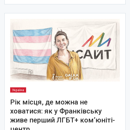
Україна
Рік місця, де можна не
ховатися: як у Франківську
живе перший ЛГБТ+ ком’юніті-
центр