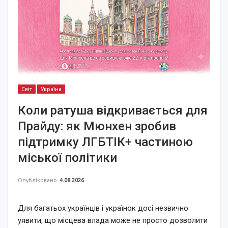
Світ
Україна
Коли ратуша відкривається для
Прайду: як Мюнхен зробив
підтримку ЛГБТІК+ частиною
міської політики
Опубліковано
4.08.2026
Для багатьох українців і українок досі незвично
уявити, що місцева влада може не просто дозволити