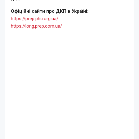
Офіційні сайти про ДКП в Україні:
https://prep.phc.org.ua/
https://long.prep.com.ua/