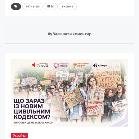
активізм
ЛГБТ
Україна
Залишити коментар
Україна