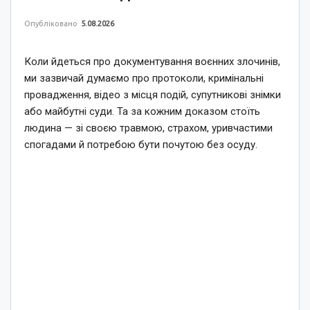
Опубліковано
5.08.2026
Коли йдеться про документування воєнних злочинів,
ми зазвичай думаємо про протоколи, кримінальні
провадження, відео з місця подій, супутникові знімки
або майбутні суди. Та за кожним доказом стоїть
людина — зі своєю травмою, страхом, уривчастими
спогадами й потребою бути почутою без осуду.