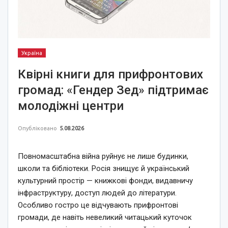
Україна
Квірні книги для прифронтових
громад: «Гендер Зед» підтримає
молодіжні центри
Опубліковано
5.08.2026
Повномасштабна війна руйнує не лише будинки,
школи та бібліотеки. Росія знищує й український
культурний простір — книжкові фонди, видавничу
інфраструктуру, доступ людей до літератури.
Особливо гостро це відчувають прифронтові
громади, де навіть невеликий читацький куточок