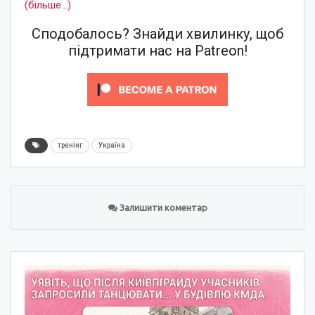
(більше…)
Сподобалось? Знайди хвилинку, щоб
підтримати нас на Patreon!
тренінг
Україна
Залишити коментар