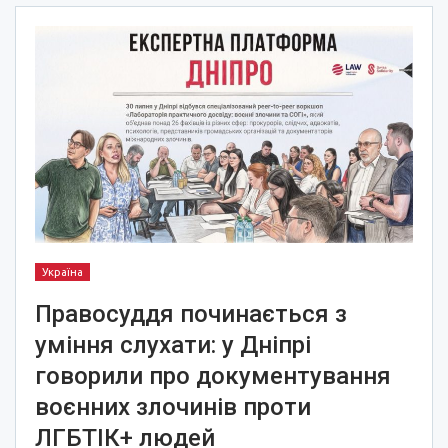
Україна
Правосуддя починається з
уміння слухати: у Дніпрі
говорили про документування
воєнних злочинів проти
ЛГБТІК+ людей