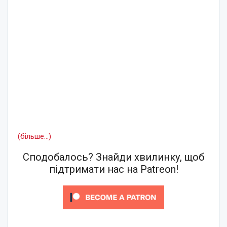
(більше…)
Сподобалось? Знайди хвилинку, щоб
підтримати нас на Patreon!