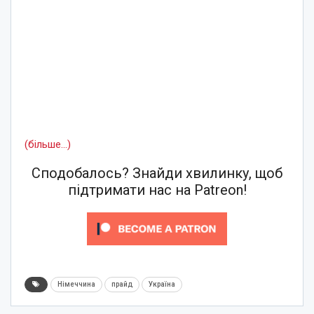
(більше…)
Сподобалось? Знайди хвилинку, щоб
підтримати нас на Patreon!
Німеччина
прайд
Україна