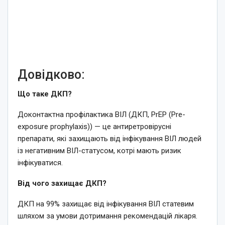
Довідково:
Що таке ДКП?
Доконтактна профілактика ВІЛ (ДКП, PrEP (Pre-
exposure prophylaxis)) — це антиретровірусні
препарати, які захищають від інфікування ВІЛ людей
із негативним ВІЛ-статусом, котрі мають ризик
інфікуватися.
Від чого захищає ДКП?
ДКП на 99% захищає від інфікування ВІЛ статевим
шляхом за умови дотримання рекомендацій лікаря.