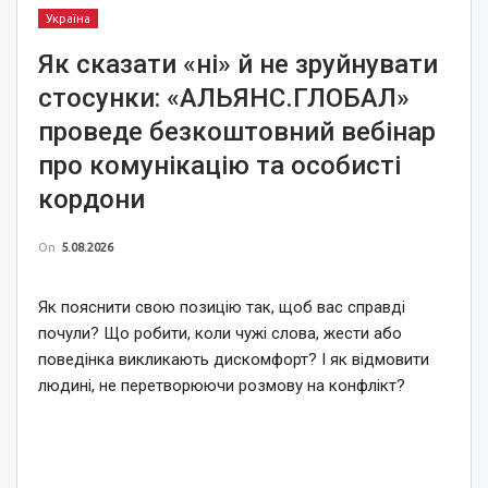
Україна
Як сказати «ні» й не зруйнувати
стосунки: «АЛЬЯНС.ГЛОБАЛ»
проведе безкоштовний вебінар
про комунікацію та особисті
кордони
On
5.08.2026
Як пояснити свою позицію так, щоб вас справді
почули? Що робити, коли чужі слова, жести або
поведінка викликають дискомфорт? І як відмовити
людині, не перетворюючи розмову на конфлікт?