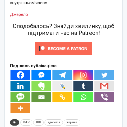
внутрішньом’язово.
Джерело
Сподобалось? Знайди хвилинку, щоб
підтримати нас на Patreon!
Поділись публікацією
PrEP
ВІЛ
здоров'я
Україна