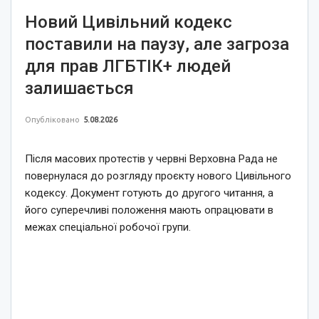
Новий Цивільний кодекс
поставили на паузу, але загроза
для прав ЛГБТІК+ людей
залишається
Опубліковано
5.08.2026
Після масових протестів у червні Верховна Рада не
повернулася до розгляду проєкту нового Цивільного
кодексу. Документ готують до другого читання, а
його суперечливі положення мають опрацювати в
межах спеціальної робочої групи.