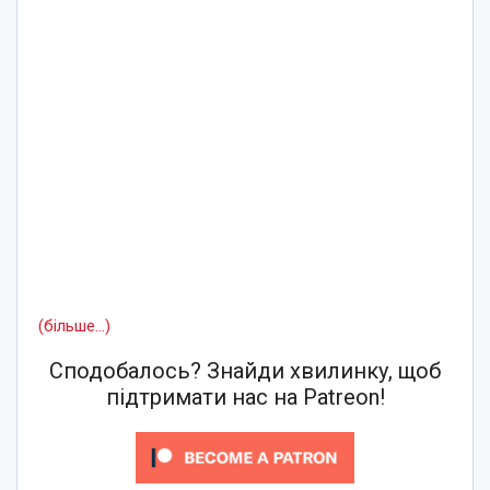
(більше…)
Сподобалось? Знайди хвилинку, щоб
підтримати нас на Patreon!