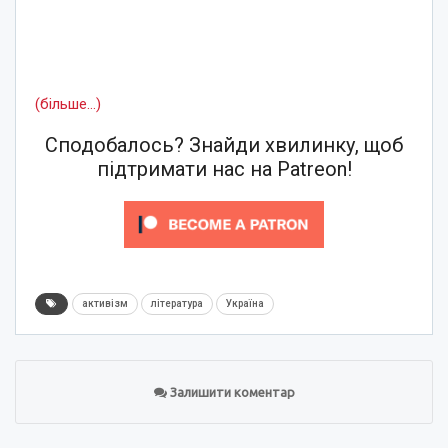
(більше…)
Сподобалось? Знайди хвилинку, щоб
підтримати нас на Patreon!
активізм
література
Україна
Залишити коментар