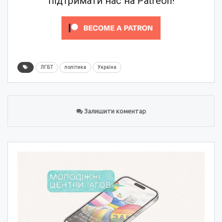
підтримати нас на Patreon!
ЛГБТ
політика
Україна
Залишити коментар