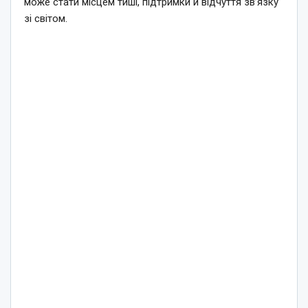
може стати місцем тиші, підтримки й відчуття зв’язку
зі світом.