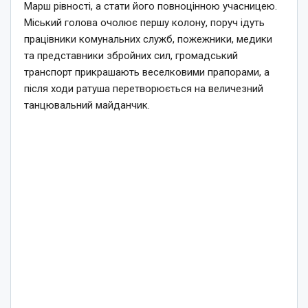
Марш рівності, а стати його повноцінною учасницею.
Міський голова очолює першу колону, поруч ідуть
працівники комунальних служб, пожежники, медики
та представники збройних сил, громадський
транспорт прикрашають веселковими прапорами, а
після ходи ратуша перетворюється на величезний
танцювальний майданчик.