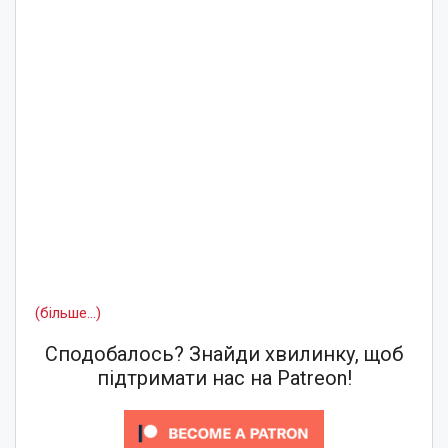
(більше…)
Сподобалось? Знайди хвилинку, щоб
підтримати нас на Patreon!