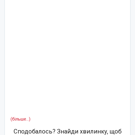
(більше…)
Сподобалось? Знайди хвилинку, щоб