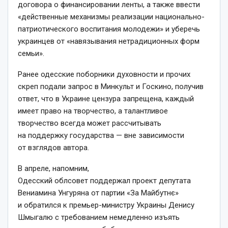
договора о финансировании ленты, а также ввести
«действенные механизмы реализации национально-
патриотического воспитания молодежи» и уберечь
украинцев от «навязывания нетрадиционных форм
семьи».
Ранее одесские поборники духовности и прочих
скреп подали запрос в Минкульт и Госкино, получив
ответ, что в Украине цензура запрещена, каждый
имеет право на творчество, а талантливое
творчество всегда может рассчитывать
на поддержку государства — вне зависимости
от взглядов автора.
В апреле, напомним,
Одесский облсовет поддержал проект депутата
Вениамина Унгуряна от партии «За Майбутнє»
и обратился к премьер-министру Украины Денису
Шмыгалю с требованием немедленно изъять