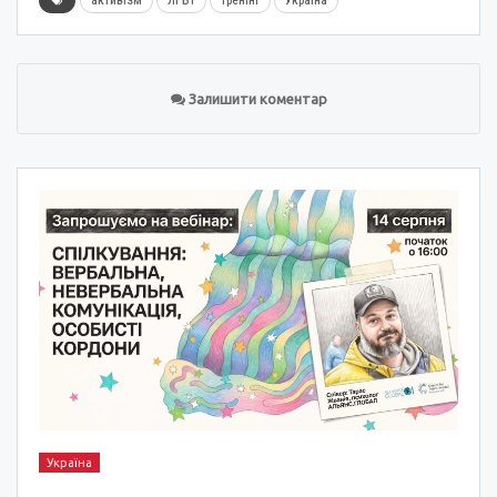
активізм
ЛГБТ
тренінг
Україна
Залишити коментар
Україна