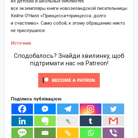
из детских и школьных библиотек
все экземпляры книги новозеландской писательницы
Кейти О’Нилл «Принцесса+принцесса: долго
и счастливо». Само собой, к этому обращению никто
не прислушался.
Источник
Сподобалось? Знайди хвилинку, щоб
підтримати нас на Patreon!
Поділись публікацією