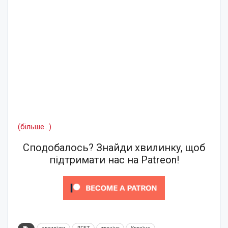
(більше…)
Сподобалось? Знайди хвилинку, щоб
підтримати нас на Patreon!