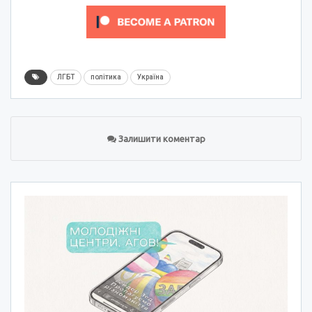
ЛГБТ
політика
Україна
Залишити коментар