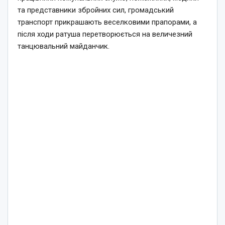
та представники збройних сил, громадський
транспорт прикрашають веселковими прапорами, а
після ходи ратуша перетворюється на величезний
танцювальний майданчик.