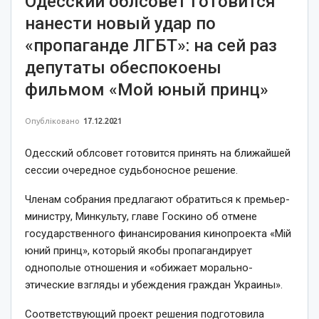
Одесский облсовет готовится
нанести новый удар по
«пропаганде ЛГБТ»: на сей раз
депутаты обеспокоены
фильмом «Мой юный принц»
Опубліковано
17.12.2021
Одесский облсовет готовится принять на ближайшей
сессии очередное судьбоносное решение.
Членам собрания предлагают обратиться к премьер-
министру, Минкульту, главе Госкино об отмене
государственного финансирования кинопроекта «Мій
юний принц», который якобы пропагандирует
однополые отношения и «обижает морально-
этические взгляды и убеждения граждан Украины».
Соответствующий проект решения подготовила