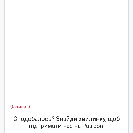
(більше…)
Сподобалось? Знайди хвилинку, щоб
підтримати нас на Patreon!