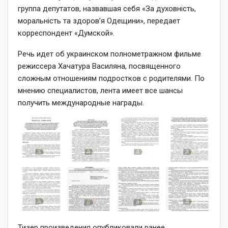
группа депутатов, назвавшая себя «За духовність,
моральність та здоров’я Одещини», передает
корреспондент «Думской».
Речь идет об украинском полнометражном фильме
режиссера Хачатура Василяна, посвященного
сложным отношениям подростков с родителями. По
мнению специалистов, лента имеет все шансы
получить международные награды.
Тизер произведения опубликовали ранее.