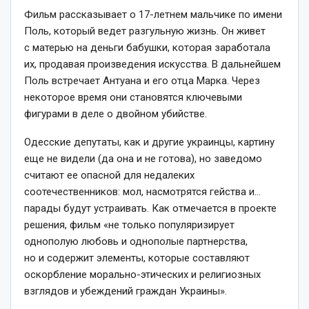
Фильм рассказывает о 17-летнем мальчике по имени
Поль, который ведет разгульную жизнь. Он живет
с матерью на деньги бабушки, которая заработала
их, продавая произведения искусства. В дальнейшем
Поль встречает Антуана и его отца Марка. Через
некоторое время они становятся ключевыми
фигурами в деле о двойном убийстве.
Одесские депутаты, как и другие украинцы, картину
еще не видели (да она и не готова), но заведомо
считают ее опасной для недалеких
соотечественников: мол, насмотрятся гейства и…
парады будут устраивать. Как отмечается в проекте
решения, фильм «не только популяризирует
однополую любовь и однополые партнерства,
но и содержит элементы, которые составляют
оскорбление морально-этических и религиозных
взглядов и убеждений граждан Украины».