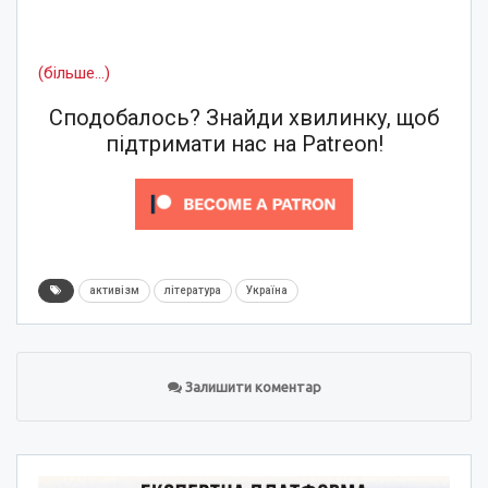
(більше…)
Сподобалось? Знайди хвилинку, щоб
підтримати нас на Patreon!
активізм
література
Україна
Залишити коментар