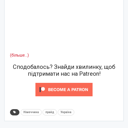
(більше…)
Сподобалось? Знайди хвилинку, щоб
підтримати нас на Patreon!
Німеччина
прайд
Україна