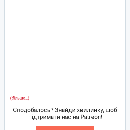
(більше…)
Сподобалось? Знайди хвилинку, щоб
підтримати нас на Patreon!