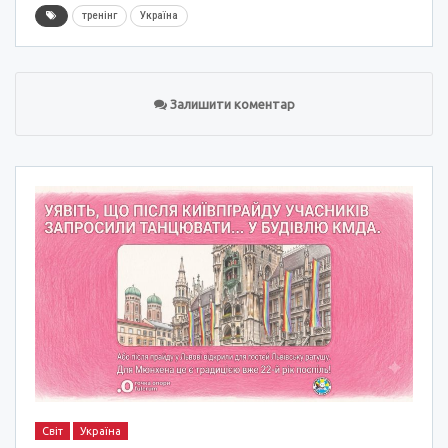
тренінг
Україна
Залишити коментар
Світ
Україна