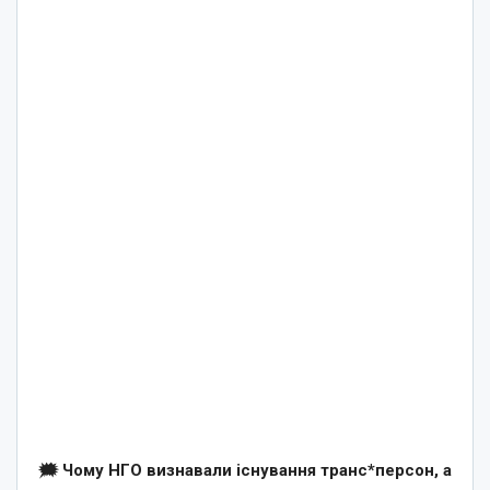
🗯 Чому НГО визнавали існування транс*персон, а