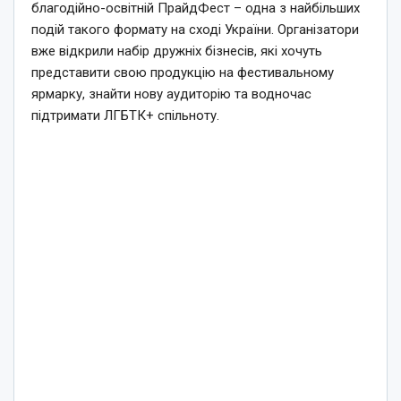
благодійно-освітній ПрайдФест – одна з найбільших
подій такого формату на сході України. Організатори
вже відкрили набір дружніх бізнесів, які хочуть
представити свою продукцію на фестивальному
ярмарку, знайти нову аудиторію та водночас
підтримати ЛГБТК+ спільноту.