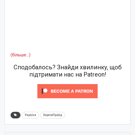
(більше…)
Сподобалось? Знайди хвилинку, щоб
підтримати нас на Patreon!
Україна
ХарківПрайд