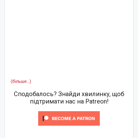
(більше…)
Сподобалось? Знайди хвилинку, щоб
підтримати нас на Patreon!