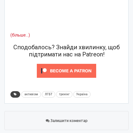
(більше…)
Сподобалось? Знайди хвилинку, щоб
підтримати нас на Patreon!
активізм
ЛГБТ
тренінг
Україна
Залишити коментар