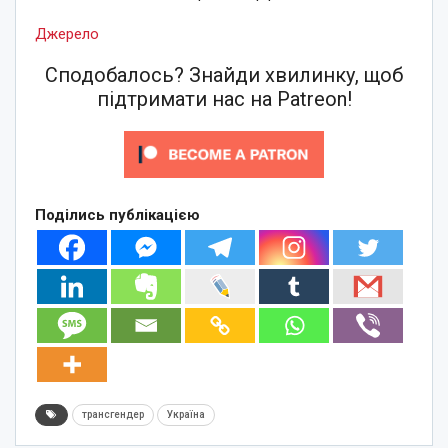
Джерело
Сподобалось? Знайди хвилинку, щоб
підтримати нас на Patreon!
Поділись публікацією
трансгендер
Україна