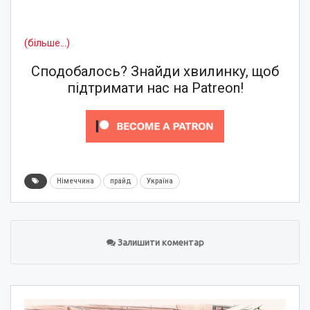
(більше…)
Сподобалось? Знайди хвилинку, щоб
підтримати нас на Patreon!
Німеччина
прайд
Україна
Залишити коментар