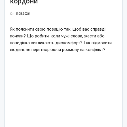
кордони
On
5.08.2026
Як пояснити свою позицію так, щоб вас справді
почули? Що робити, коли чужі слова, жести або
поведінка викликають дискомфорт? І як відмовити
людині, не перетворюючи розмову на конфлікт?