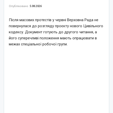
Опубліковано
5.08.2026
Після масових протестів у червні Верховна Рада не
повернулася до розгляду проєкту нового Цивільного
кодексу. Документ готують до другого читання, а
його суперечливі положення мають опрацювати в
межах спеціальної робочої групи.