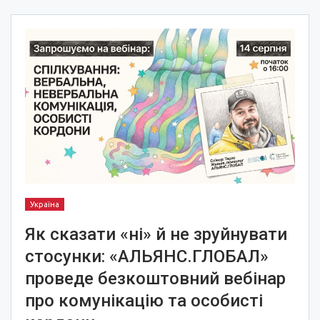
Україна
Як сказати «ні» й не зруйнувати
стосунки: «АЛЬЯНС.ГЛОБАЛ»
проведе безкоштовний вебінар
про комунікацію та особисті