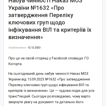
Набув чинності Наказ МОЗ
України №1632 «Про
затвердження Переліку
ключових груп щодо
інфікування ВІЛ та критеріїв їх
визначення»
Опубліковано
12.12.2023
Про це на своїй сторінці у Facebook сповіщує ГО
Когорта.
На сьогоднішній день набув чинності Наказ МОЗ
України від 15.09.2023 №1632 «Про затвердження
Переліку ключових груп щодо інфікування ВІЛ та
критеріїв їх визначення». Це — чудова подія для усіх
транс*людей. Сьогодні розповідаємо, чому варто
звернути увагу на документ та детально його