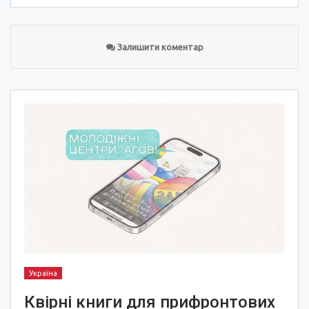
Залишити коментар
Україна
Квірні книги для прифронтових