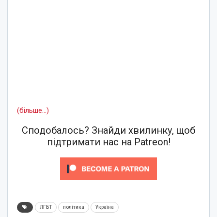
(більше…)
Сподобалось? Знайди хвилинку, щоб
підтримати нас на Patreon!
ЛГБТ
політика
Україна