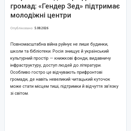
громад: «Гендер Зед» підтримає
молодіжні центри
Опубліковано
5.08.2026
Повномасштабна війна руйнує не лише будинки,
школи та бібліотеки. Росія знищує й український
культурний простір — книжкові фонди, видавничу
інфраструктуру, доступ людей до літератури.
Особливо гостро це відчувають прифронтові
громади, де навіть невеликий читацький куточок
може стати місцем тиші, підтримки й відчуття зв’язку
зі світом.