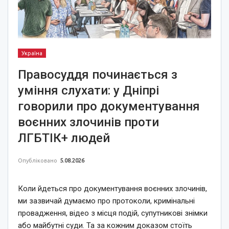
Україна
Правосуддя починається з
уміння слухати: у Дніпрі
говорили про документування
воєнних злочинів проти
ЛГБТІК+ людей
Опубліковано
5.08.2026
Коли йдеться про документування воєнних злочинів,
ми зазвичай думаємо про протоколи, кримінальні
провадження, відео з місця подій, супутникові знімки
або майбутні суди. Та за кожним доказом стоїть