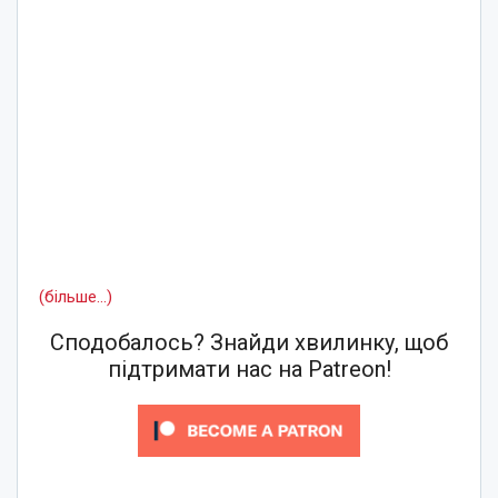
(більше…)
Сподобалось? Знайди хвилинку, щоб
підтримати нас на Patreon!