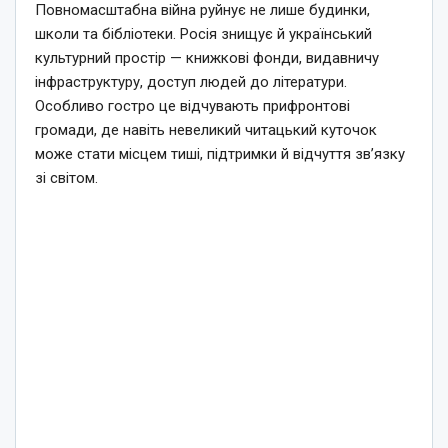
Повномасштабна війна руйнує не лише будинки,
школи та бібліотеки. Росія знищує й український
культурний простір — книжкові фонди, видавничу
інфраструктуру, доступ людей до літератури.
Особливо гостро це відчувають прифронтові
громади, де навіть невеликий читацький куточок
може стати місцем тиші, підтримки й відчуття зв’язку
зі світом.