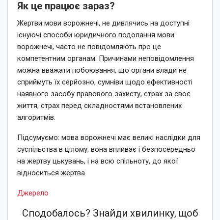
Як це працює зараз?
Жертви мови ворожнечі, не дивлячись на доступні
існуючі способи юридичного подолання мови
ворожнечі, часто не повідомляють про це
компетентним органам. Причинами неповідомлення
можна вважати побоювання, що органи влади не
сприймуть їх серйозно, сумніви щодо ефективності
наявного засобу правового захисту, страх за своє
життя, страх перед складностями встановлених
алгоритмів.
Підсумуємо: мова ворожнечі має великі наслідки для
суспільства в цілому, вона впливає і безпосередньо
на жертву цькувань, і на всю спільноту, до якої
відноситься жертва.
Джерело
Сподобалось? Знайди хвилинку, щоб