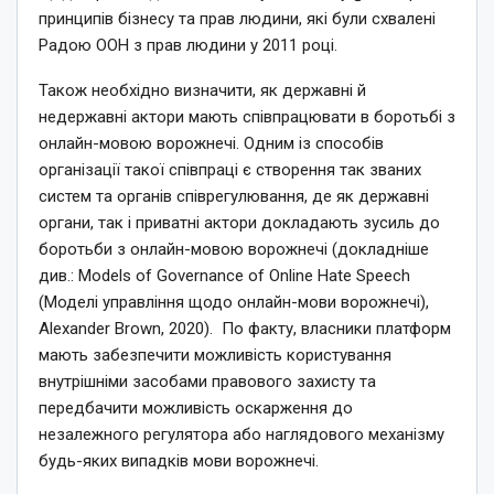
принципів бізнесу та прав людини, які були схвалені
Радою ООН з прав людини у 2011 році.
Також необхідно визначити, як державні й
недержавні актори мають співпрацювати в боротьбі з
онлайн-мовою ворожнечі. Одним із способів
організації такої співпраці є створення так званих
систем та органів співрегулювання, де як державні
органи, так і приватні актори докладають зусиль до
боротьби з онлайн-мовою ворожнечі (докладніше
див.: Models of Governance of Online Hate Speech
(Моделі управління щодо онлайн-мови ворожнечі),
Alexander Brown, 2020). По факту, власники платформ
мають забезпечити можливість користування
внутрішніми засобами правового захисту та
передбачити можливість оскарження до
незалежного регулятора або наглядового механізму
будь-яких випадків мови ворожнечі.