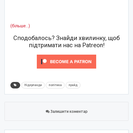
(більше…)
Сподобалось? Знайди хвилинку, щоб
підтримати нас на Patreon!
Нідерланди
політика
прайд
Залишити коментар