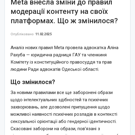
Meta внесла зміни до правил
модерації контенту на своїх
платформах. Що ж змінилося?
Опубліковано
11.02.2025
Аналіз нових правил Meta провела адвокатка Аліна
Рахуба — юридична радниця ГАУ та членкиня
Комітету із конституційного правосуддя та прав
людини Ради адвокатів Одеської області.
Що змінилося?
За новими правилами все ще заборонені образи
щодо інтелектуальних здібностей та психічних
захворювань, але дозволені припущення щодо
можливої наявності психічних розладів в контексті
сексуальної орієнтації або гендерної ідентичності.
Скасовані заборони на образи, пов’язані з