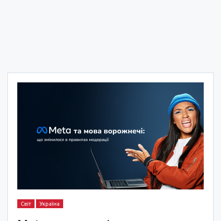
Світ
Україна