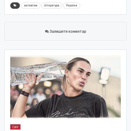
активізм
література
Україна
Залишити коментар
Світ