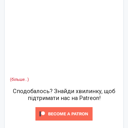
(більше…)
Сподобалось? Знайди хвилинку, щоб
підтримати нас на Patreon!