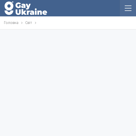
Головна
Світ