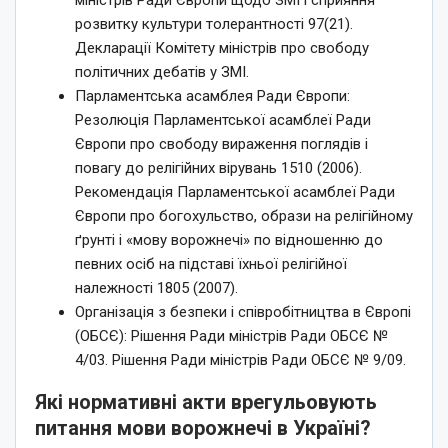
розвитку культури толерантності 97(21).
Декларації Комітету міністрів про свободу
політичних дебатів у ЗМІ.
Парламентська асамблея Ради Європи:
Резолюція Парламентської асамблеї Ради
Європи про свободу вираження поглядів і
повагу до релігійних вірувань 1510 (2006).
Рекомендація Парламентської асамблеї Ради
Європи про богохульство, образи на релігійному
ґрунті і «мову ворожнечі» по відношенню до
певних осіб на підставі їхньої релігійної
належності 1805 (2007).
Організація з безпеки і співробітництва в Європі
(ОБСЄ): Рішення Ради міністрів Ради ОБСЄ №
4/03. Рішення Ради міністрів Ради ОБСЄ № 9/09.
Які нормативні акти врегульовують
питання мови ворожнечі в Україні?