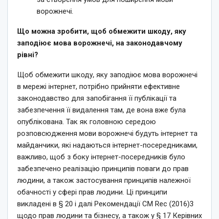
ворожнечі.
Що можна зробити, щоб обмежити шкоду, яку
заподіює мова ворожнечі, на законодавчому
рівні?
Щоб обмежити шкоду, яку заподіює мова ворожнечі
в мережі інтернет, потрібно прийняти ефективне
законодавство для запобігання її публікації та
забезпечення її видалення там, де вона вже була
опублікована. Так як головною середою
розповсюдження мови ворожнечі будуть інтернет та
майданчики, які надаються інтернет-посередниками,
важливо, щоб з боку інтернет-посередників було
забезпечено реалізацію принципів поваги до прав
людини, а також застосування принципів належної
обачності у сфері прав людини. Ці принципи
викладені в § 20 і далі Рекомендації CM Rec (2016)3
щодо прав людини та бізнесу, а також у § 17 Керівних