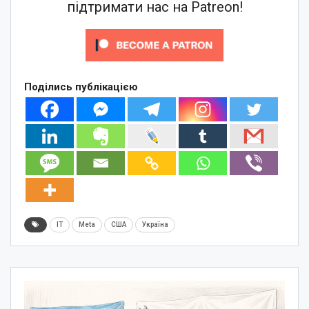
підтримати нас на Patreon!
Поділись публікацією
IT
Meta
США
Україна