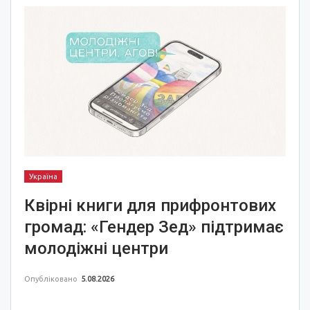
Україна
Квірні книги для прифронтових
громад: «Гендер Зед» підтримає
молодіжні центри
Опубліковано
5.08.2026