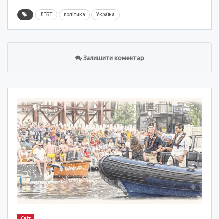
ЛГБТ
політика
Україна
Залишити коментар
Світ