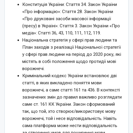
Конституція України: Стаття 34. Закон України
«Про інформацію»: Стаття 28. Закон України
«Про друковані засоби масової інформації
(пресу) в Україні»: Стаття 3. Закон України «Про
медіа»: Статті 36, 43, 110, 111, 112, 119.
Національна стратегія у сфері прав людини та
План заходів з реалізації Національної стратегії
у сфері прав людини на період до 2020 року, які
містять в собі положення щодо протидії мові
ворожнечі.
Кримінальний кодекс України встановлює дві
статті, в яких викладено поняття мови
ворожнечі, а саме статті 161 та 436. В контексті
зазначених змін до правил важливо розглядати
саме ст. 161 КК України. Закон сформований
так, що той, хто створює/використовує мову
ворожнечі, той і несе відповідальність. Навіть
сама платформа може нести відповідальність
за створення умов для поширення мови