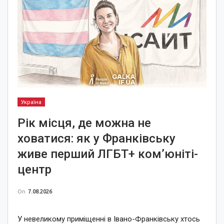
Україна
Рік місця, де можна не
ховатися: як у Франківську
живе перший ЛГБТ+ ком’юніті-
центр
On
7.08.2026
У невеликому приміщенні в Івано-Франківську хтось