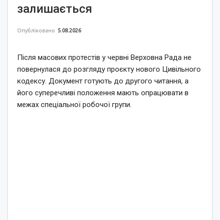
залишається
Опубліковано
5.08.2026
Після масових протестів у червні Верховна Рада не
повернулася до розгляду проєкту нового Цивільного
кодексу. Документ готують до другого читання, а
його суперечливі положення мають опрацювати в
межах спеціальної робочої групи.