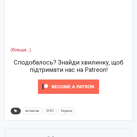
(більше…)
Сподобалось? Знайди хвилинку, щоб
підтримати нас на Patreon!
активізм
ЛГБТ
Україна