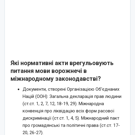
Які нормативні акти врегульовують
питання мови ворожнечі в
міжнародному законодавстві?
Документи, створені Організацією Об’єднаних
Націй (ООН): Загальна декларація прав людини
(ст.ст. 1, 2, 7, 12, 18-19, 29). Міжнародна
конвенція про ліквідацію всіх форм расової
дискримінації (ст.ст. 1, 4, 5). Міжнародний пакт
про громадянські та політичні права (ст.ст. 17-
20, 26-27).