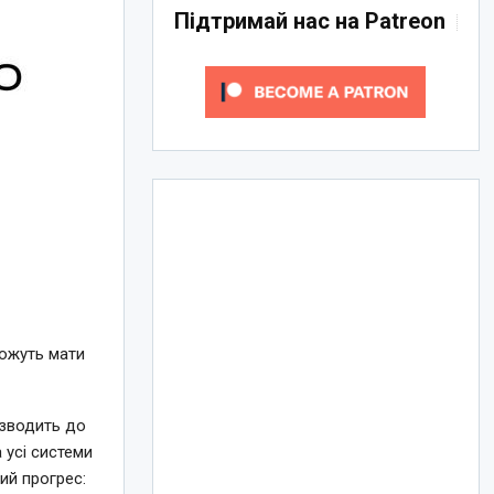
Підтримай нас на Patreon
можуть мати
изводить до
 усі системи
ий прогрес: