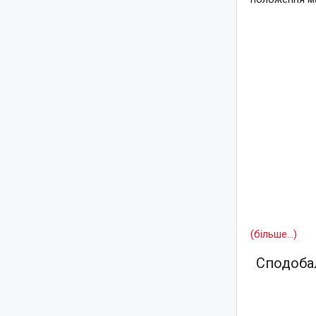
(більше…)
Сподобал