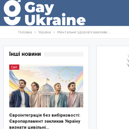
Головна
Україна
Ментальне здоров’я важливе…
Інші новини
Світ
Євроінтеграція без вибірковості:
Європарламент закликав Україну
визнати цивільні…