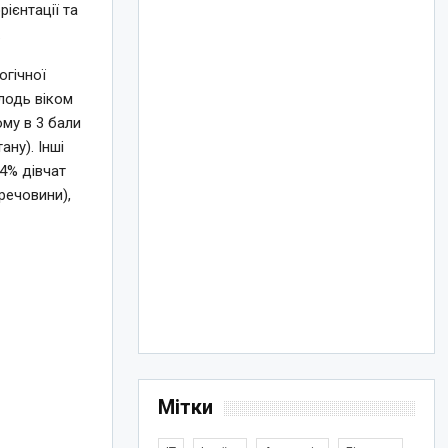
ієнтації та
.
огічної
лодь віком
ому в 3 бали
ану). Інші
64% дівчат
речовини),
Мітки