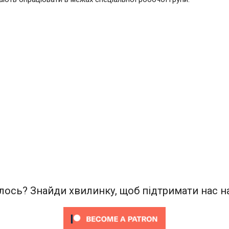
ось? Знайди хвилинку, щоб підтримати нас на