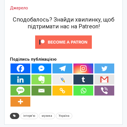
Джерело
Сподобалось? Знайди хвилинку, щоб
підтримати нас на Patreon!
Поділись публікацією
інтерв'ю
музика
Україна