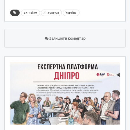
активізм
література
Україна
Залишити коментар