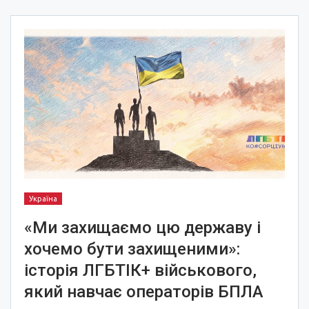
Україна
«Ми захищаємо цю державу і
хочемо бути захищеними»:
історія ЛГБТІК+ військового,
який навчає операторів БПЛА