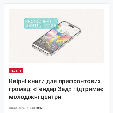
Україна
Квірні книги для прифронтових
громад: «Гендер Зед» підтримає
молодіжні центри
Опубліковано
5.08.2026