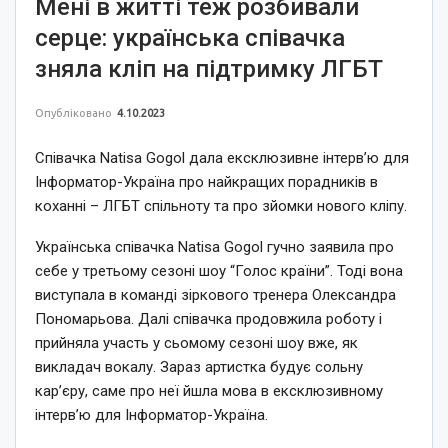
Мені в житті теж розбивали
серце: українська співачка
зняла кліп на підтримку ЛГБТ
Опубліковано
4.10.2023
Співачка Natisa Gogol дала ексклюзивне інтерв’ю для
Інформатор-Україна про найкращих порадників в
коханні – ЛГБТ спільноту та про зйомки нового кліпу.
Українська співачка Natisa Gogol гучно заявила про
себе у третьому сезоні шоу “Голос країни”. Тоді вона
виступала в команді зіркового тренера Олександра
Пономарьова. Далі співачка продовжила роботу і
прийняла участь у сьомому сезоні шоу вже, як
викладач вокалу. Зараз артистка будує сольну
кар’єру, саме про неї йшла мова в ексклюзивному
інтерв’ю для Інформатор-Україна.