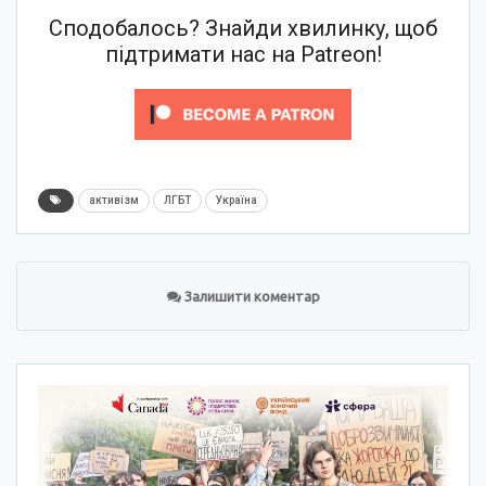
Сподобалось? Знайди хвилинку, щоб
підтримати нас на Patreon!
активізм
ЛГБТ
Україна
Залишити коментар