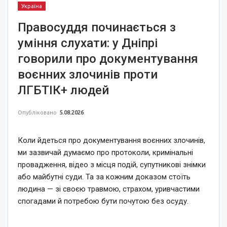
Україна
Правосуддя починається з
уміння слухати: у Дніпрі
говорили про документування
воєнних злочинів проти
ЛГБТІК+ людей
Опубліковано
5.08.2026
Коли йдеться про документування воєнних злочинів,
ми зазвичай думаємо про протоколи, кримінальні
провадження, відео з місця подій, супутникові знімки
або майбутні суди. Та за кожним доказом стоїть
людина — зі своєю травмою, страхом, уривчастими
спогадами й потребою бути почутою без осуду.