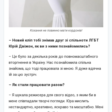
Кохання не повинно мати кордонів!
– Новий кліп тобі знімав друг зі спільноти ЛГБТ
Юрій Двіжон, як ви з ними познайомились?
– Це було за декілька років до повномасштабного
вторгнення в Україну. Нас познайомила спільна
знайома, що тоді працювала зі мною. Я дуже вдячна
їй за цю зустріч.
– Як стали працювати разом?
– Я шукала режисера для свого відео, з яким би в
мене співпадали творчі погляди. Юра мислить
нестандартно, креативно, яскраво та масштабно. Мені