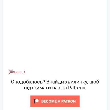
(більше…)
Сподобалось? Знайди хвилинку, щоб
підтримати нас на Patreon!