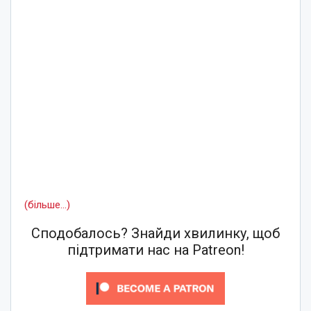
(більше…)
Сподобалось? Знайди хвилинку, щоб
підтримати нас на Patreon!