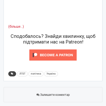
(більше…)
Сподобалось? Знайди хвилинку, щоб
підтримати нас на Patreon!
ЛГБТ
політика
Україна
Залишити коментар