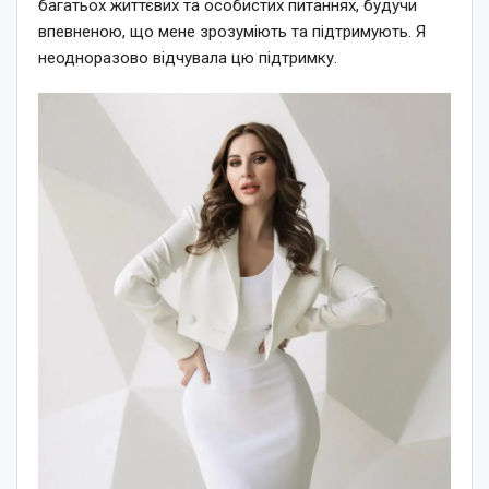
багатьох життєвих та особистих питаннях, будучи
впевненою, що мене зрозуміють та підтримують. Я
неодноразово відчувала цю підтримку.