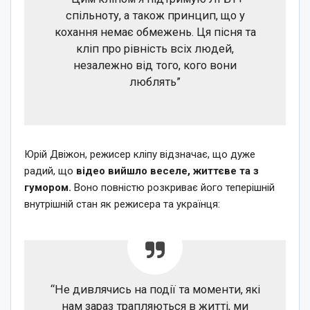
спільноту, а також принцип, що у
кохання немає обмежень. Ця пісня та
кліп про рівність всіх людей,
незалежно від того, кого вони
люблять”
Юрій Двіжон, режисер кліпу відзначає, що дуже
радий, що
відео вийшло веселе, життєве та з
гумором.
Воно повністю розкриває його теперішній
внутрішній стан як режисера та українця:
“Не дивлячись на події та моменти, які
нам зараз трапляються в житті, ми