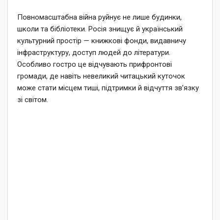
Повномасштабна війна руйнує не лише будинки,
школи та бібліотеки. Росія знищує й український
культурний простір — книжкові фонди, видавничу
інфраструктуру, доступ людей до літератури.
Особливо гостро це відчувають прифронтові
громади, де навіть невеликий читацький куточок
може стати місцем тиші, підтримки й відчуття зв’язку
зі світом.