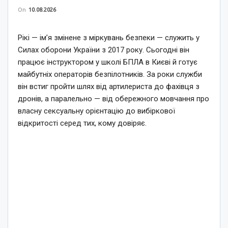
On
10.08.2026
Рікі — ім’я змінене з міркувань безпеки — служить у
Силах оборони України з 2017 року. Сьогодні він
працює інструктором у школі БПЛА в Києві й готує
майбутніх операторів безпілотників. За роки служби
він встиг пройти шлях від артилериста до фахівця з
дронів, а паралельно — від обережного мовчання про
власну сексуальну орієнтацію до вибіркової
відкритості серед тих, кому довіряє.