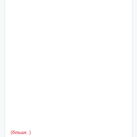
(більше…)