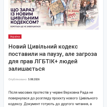
Україна
Новий Цивільний кодекс
поставили на паузу, але загроза
для прав ЛГБТІК+ людей
залишається
Опубліковано
5.08.2026
Після масових протестів у червні Верховна Рада не
повернулася до розгляду проєкту нового Цивільного
кодексу. Документ готують до другого читання, а