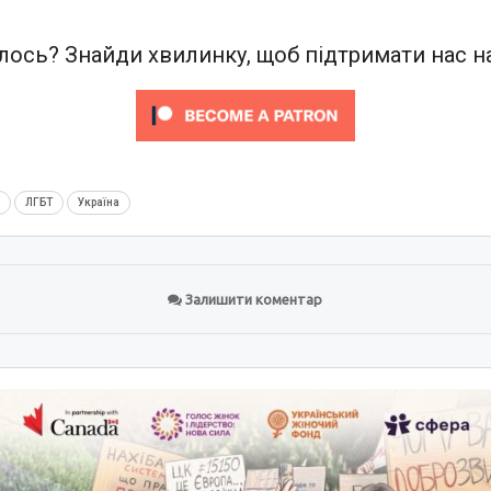
ось? Знайди хвилинку, щоб підтримати нас на
м
ЛГБТ
Україна
Залишити коментар