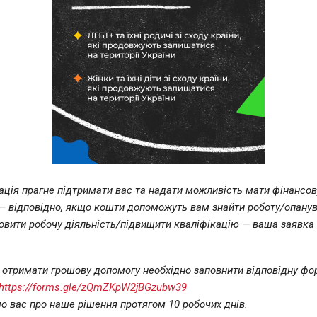
ація прагне підтримати вас та надати можливість мати фінансов
 — відповідно, якщо кошти допоможуть вам знайти роботу/опанув
овити робочу діяльність/підвищити кваліфікацію — ваша заявка 
 отримати грошову допомогу необхідно заповнити відповідну фо
https://forms.gle/zQmZKpW2jBGzubw39
о вас про наше рішення протягом 10 робочих днів.