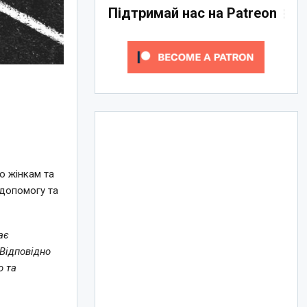
Підтримай нас на Patreon
о жінкам та
 допомогу та
ає
 Відповідно
о та