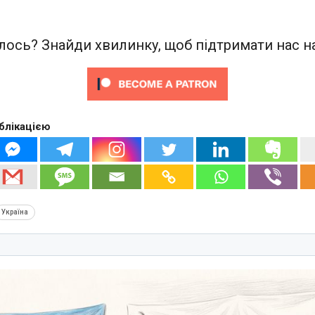
ось? Знайди хвилинку, щоб підтримати нас на
блікацією
Україна