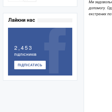
Ми задовольн
допомогу. Од
екстрених по
Лайкни нас
2,453
ПІДПІСНИКІВ
ПІДПІСАТИСЬ