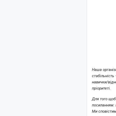
Наша організ
стабільність
навички/відн
пріоритеті.
Для того щоб
посиланням:
Ми сповістим