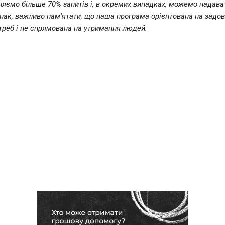
яємо більше 70% запитів і, в окремих випадках, можемо надава
нак, важливо пам’ятати, що наша програма орієнтована на задо
треб і не спрямована на утримання людей.