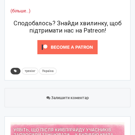
(більше…)
Сподобалось? Знайди хвилинку, щоб
підтримати нас на Patreon!
тренінг
Україна
Залишити коментар