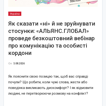
Україна
Як сказати «ні» й не зруйнувати
стосунки: «АЛЬЯНС.ГЛОБАЛ»
проведе безкоштовний вебінар
про комунікацію та особисті
кордони
On
5.08.2026
Як пояснити свою позицію так, щоб вас справді
почули? Що робити, коли чужі слова, жести або
поведінка викликають дискомфорт? І як відмовити
людині, не перетворюючи розмову на конфлікт?