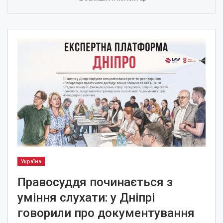
Україна
Правосуддя починається з
уміння слухати: у Дніпрі
говорили про документування