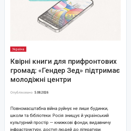
Україна
Квірні книги для прифронтових
громад: «Гендер Зед» підтримає
молодіжні центри
Опубліковано
5.08.2026
Повномасштабна війна руйнує не лише будинки,
школи та бібліотеки. Росія знищує й український
культурний простір — книжкові фонди, видавничу
інфраструктуру, доступ людей до літератури.