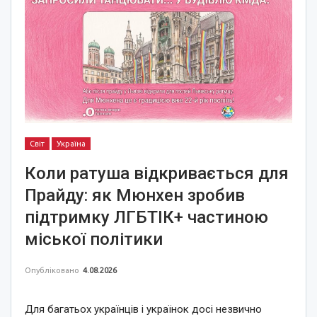
Світ
Україна
Коли ратуша відкривається для
Прайду: як Мюнхен зробив
підтримку ЛГБТІК+ частиною
міської політики
Опубліковано
4.08.2026
Для багатьох українців і українок досі незвично