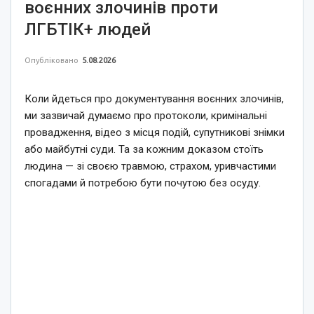
воєнних злочинів проти
ЛГБТІК+ людей
Опубліковано
5.08.2026
Коли йдеться про документування воєнних злочинів,
ми зазвичай думаємо про протоколи, кримінальні
провадження, відео з місця подій, супутникові знімки
або майбутні суди. Та за кожним доказом стоїть
людина — зі своєю травмою, страхом, уривчастими
спогадами й потребою бути почутою без осуду.