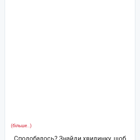
(більше…)
Сподобалось? Знайди хвилинку, щоб