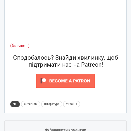
(більше…)
Сподобалось? Знайди хвилинку, щоб
підтримати нас на Patreon!
активізм
література
Україна
Залишити коментар