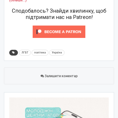
(більше…)
Сподобалось? Знайди хвилинку, щоб
підтримати нас на Patreon!
ЛГБТ
політика
Україна
Залишити коментар