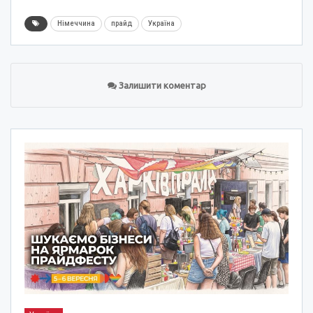
Німеччина
прайд
Україна
Залишити коментар