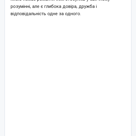
розумінні, але є глибока довіра, дружба і
відповідальність одне за одного.