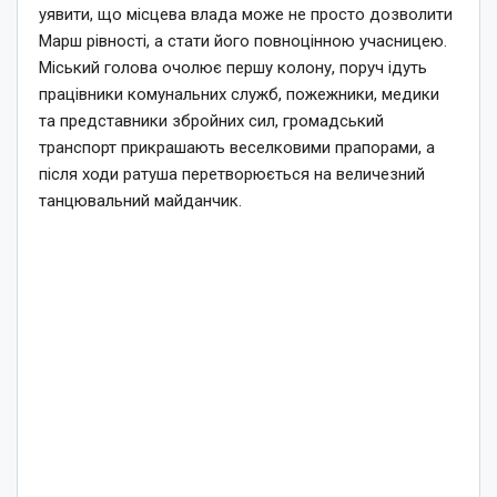
уявити, що місцева влада може не просто дозволити
Марш рівності, а стати його повноцінною учасницею.
Міський голова очолює першу колону, поруч ідуть
працівники комунальних служб, пожежники, медики
та представники збройних сил, громадський
транспорт прикрашають веселковими прапорами, а
після ходи ратуша перетворюється на величезний
танцювальний майданчик.