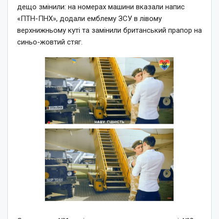
дещо змінили: на номерах машини вказали напис
«ПТН-ПНХ», додали емблему ЗСУ в лівому
верхнижньому куті та замінили британський прапор на
синьо-жовтий стяг.