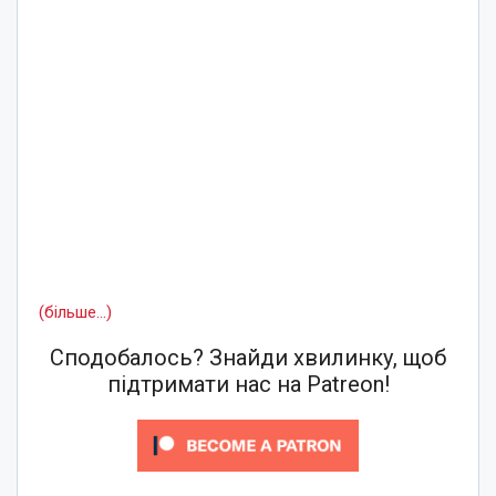
(більше…)
Сподобалось? Знайди хвилинку, щоб
підтримати нас на Patreon!