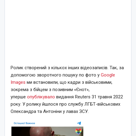
Ролик створений з кількох інших відеозаписів. Так, за
допомогою зворотного пошуку по фото у
Google
Images
ми встановили, що кадри з військовими,
зокрема з бійцем з позивним «Єнот»,
уперше
опублікувало
видання Reuters 31 травня 2022
року. У ролику йшлося про службу ЛГБТ-військових
Олександра та Антоніни у лавах ЗСУ.