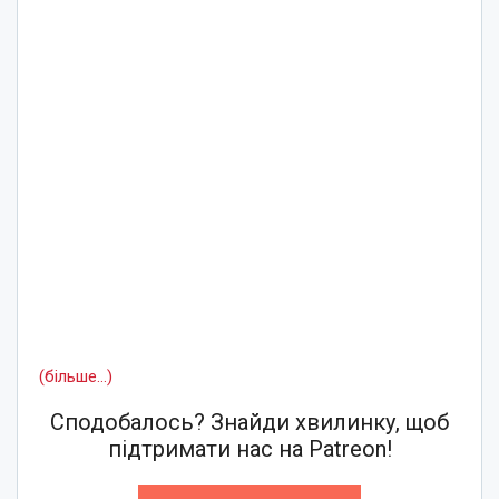
(більше…)
Сподобалось? Знайди хвилинку, щоб
підтримати нас на Patreon!