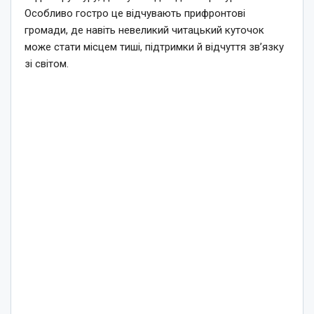
Особливо гостро це відчувають прифронтові
громади, де навіть невеликий читацький куточок
може стати місцем тиші, підтримки й відчуття зв’язку
зі світом.