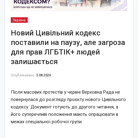
Україна
Новий Цивільний кодекс
поставили на паузу, але загроза
для прав ЛГБТІК+ людей
залишається
Опубліковано
5.08.2026
Після масових протестів у червні Верховна Рада не
повернулася до розгляду проєкту нового Цивільного
кодексу. Документ готують до другого читання, а
його суперечливі положення мають опрацювати в
межах спеціальної робочої групи.