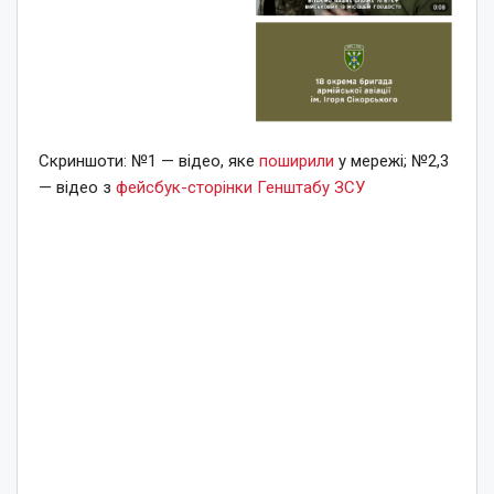
Скриншоти: №1 — відео, яке
поширили
у мережі; №2,3
— відео з
фейсбук-сторінки
Генштабу ЗСУ