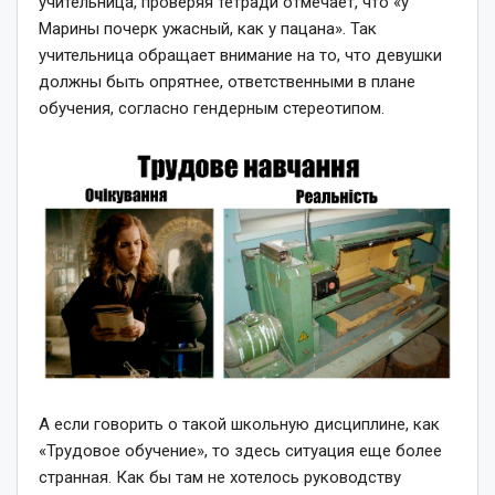
учительница, проверяя тетради отмечает, что «у
Марины почерк ужасный, как у пацана». Так
учительница обращает внимание на то, что девушки
должны быть опрятнее, ответственными в плане
обучения, согласно гендерным стереотипом.
А если говорить о такой школьную дисциплине, как
«Трудовое обучение», то здесь ситуация еще более
странная. Как бы там не хотелось руководству