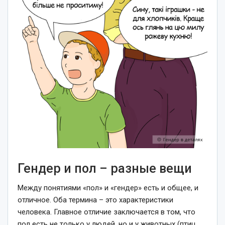
Гендер и пол – разные вещи
Между понятиями «пол» и «гендер» есть и общее, и
отличное. Оба термина – это характеристики
человека. Главное отличие заключается в том, что
пол есть не только у людей, но и у животных (птиц,