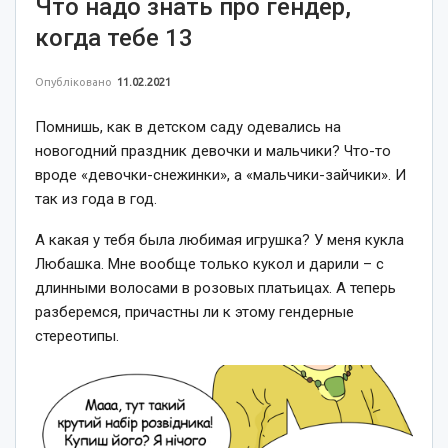
Что надо знать про гендер,
когда тебе 13
Опубліковано
11.02.2021
Помнишь, как в детском саду одевались на
новогодний праздник девочки и мальчики? Что-то
вроде «девочки-снежинки», а «мальчики-зайчики». И
так из года в год.
А какая у тебя была любимая игрушка? У меня кукла
Любашка. Мне вообще только кукол и дарили – с
длинными волосами в розовых платьицах. А теперь
разберемся, причастны ли к этому гендерные
стереотипы.