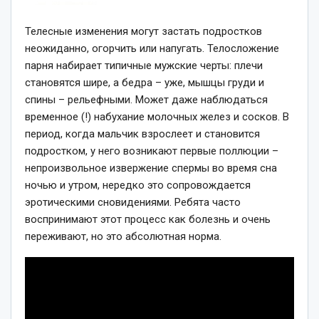
Телесные изменения могут застать подростков
неожиданно, огорчить или напугать. Телосложение
парня набирает типичные мужские черты: плечи
становятся шире, а бедра – уже, мышцы груди и
спины – рельефными. Может даже наблюдаться
временное (!) набухание молочных желез и сосков. В
период, когда мальчик взрослеет и становится
подростком, у него возникают первые поллюции –
непроизвольное извержение спермы во время сна
ночью и утром, нередко это сопровождается
эротическими сновидениями. Ребята часто
воспринимают этот процесс как болезнь и очень
переживают, но это абсолютная норма.