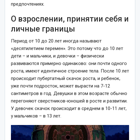
предпочтениях.
О взрослении, принятии себя и
личные границы
Период от 10 до 20 лет иногда называют
«десятилетием перемен». Это потому что до 10 лет
дети – и мальчики, и девочки – физически
развиваются примерно одинаково: они почти одного
роста, имеют идентичное строение тела. После 10 лет
происходит пубертатный скачок роста, и ребенок,
уже почти подросток, может вырасти на 7-12
сантиметров в год. Девушки в этом возрасте обычно
перегоняют сверстников-юношей в росте и развитии.
У девочек скачок происходит в среднем в 10-11 лет,
у мальчиков – в 13 лет.