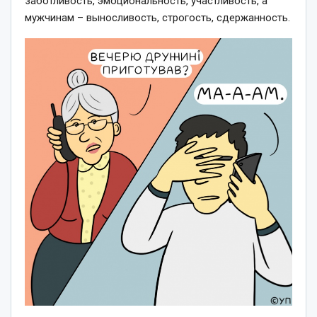
заботливость, эмоциональность, участливость, а
мужчинам – выносливость, строгость, сдержанность.