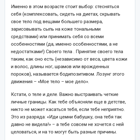
Именно в этом возрасте стоит выбор: стесняться
себя (комплексовать, сидеть на диетах, скрывать
свое тело под вещами большего размера,
зарисовывать сыпь на коже тональными
средствами) или принимать себя со всеми
особенностями (да, именно особенностями, а не
недостатками!) Своего тела . Принятие своего тела
таким, как оно есть (независимо от веса, цвета кожи
и волос, длины ног, шрамов или врожденных
пороков), называется бодипозитивом. Лозунг этого
движения – «Мое тело – мое дело».
Кстати, о теле и деле. Важно выстраивать четкие
личные границы. Как тебе объясняли еще в детстве,
никто не может касаться тебя, если тебе неприятно.
Это из разряда: «Иди цемни бабушку, она тебя так
давно не видела!» – а тебе совсем не хочется с ней
целоваться, и на то могут быть разные причины.