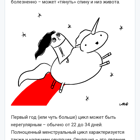
болезненно – может «тянуть» спину и низ живота.
Первый год (или чуть больше) цикл может быть
нерегулярным – обычно от 22 до 34 дней.
Полноценный менструальный цикл характеризуется
также и наличием овуляции. Овуляция – это явление,