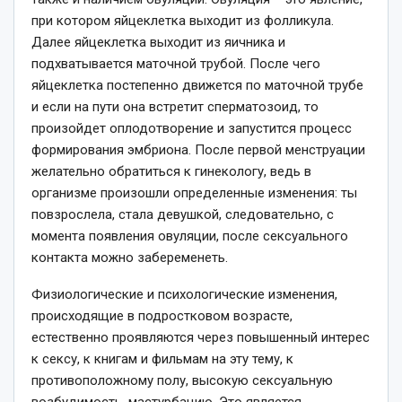
при котором яйцеклетка выходит из фолликула.
Далее яйцеклетка выходит из яичника и
подхватывается маточной трубой. После чего
яйцеклетка постепенно движется по маточной трубе
и если на пути она встретит сперматозоид, то
произойдет оплодотворение и запустится процесс
формирования эмбриона. После первой менструации
желательно обратиться к гинекологу, ведь в
организме произошли определенные изменения: ты
повзрослела, стала девушкой, следовательно, с
момента появления овуляции, после сексуального
контакта можно забеременеть.
Физиологические и психологические изменения,
происходящие в подростковом возрасте,
естественно проявляются через повышенный интерес
к сексу, к книгам и фильмам на эту тему, к
противоположному полу, высокую сексуальную
возбудимость, мастурбацию. Это является