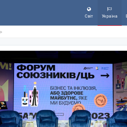
Світ
Україна
ць