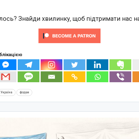
ось? Знайди хвилинку, щоб підтримати нас на
блікацією
Україна
форум