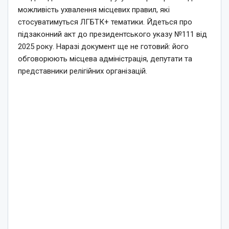
можливість ухвалення місцевих правил, які
стосуватимуться ЛГБТК+ тематики. Йдеться про
підзаконний акт до президентського указу №111 від
2025 року. Наразі документ ще не готовий: його
обговорюють місцева адміністрація, депутати та
представники релігійних організацій.