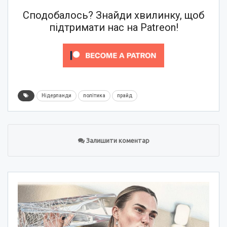
Сподобалось? Знайди хвилинку, щоб
підтримати нас на Patreon!
Нідерланди
політика
прайд
Залишити коментар