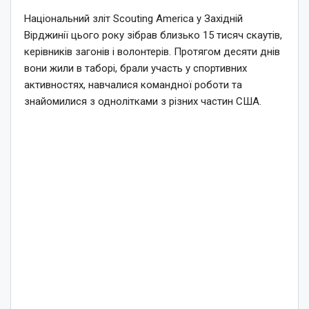
Національний зліт Scouting America у Західній
Вірджинії цього року зібрав близько 15 тисяч скаутів,
керівників загонів і волонтерів. Протягом десяти днів
вони жили в таборі, брали участь у спортивних
активностях, навчалися командної роботи та
знайомилися з однолітками з різних частин США.