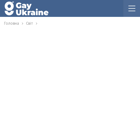
Головна
Світ