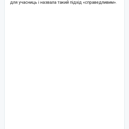
для учасниць і назвала такий підхід «справедливим».