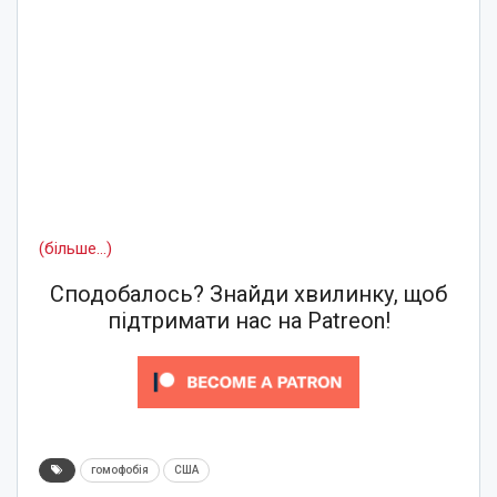
(більше…)
Сподобалось? Знайди хвилинку, щоб
підтримати нас на Patreon!
гомофобія
США