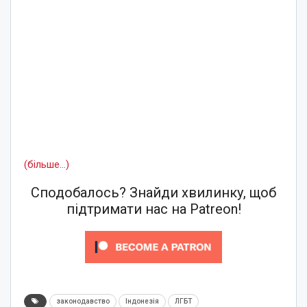
(більше…)
Сподобалось? Знайди хвилинку, щоб
підтримати нас на Patreon!
законодавство
Індонезія
ЛГБТ