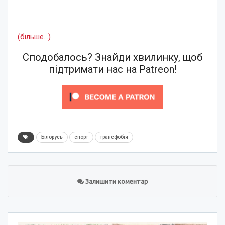
(більше…)
Сподобалось? Знайди хвилинку, щоб
підтримати нас на Patreon!
Білорусь
спорт
трансфобія
Залишити коментар