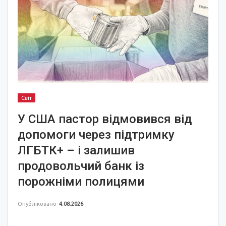
Світ
У США пастор відмовився від
допомоги через підтримку
ЛГБТК+ – і залишив
продовольчий банк із
порожніми полицями
Опубліковано
4.08.2026