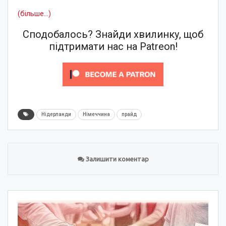
(більше…)
Сподобалось? Знайди хвилинку, щоб
підтримати нас на Patreon!
Нідерланди
Німеччина
прайд
Залишити коментар