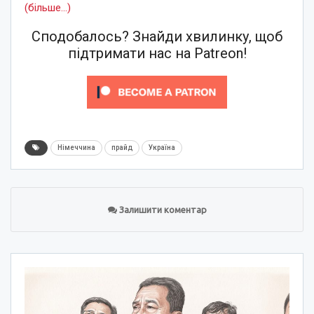
(більше…)
Сподобалось? Знайди хвилинку, щоб
підтримати нас на Patreon!
Німеччина
прайд
Україна
Залишити коментар