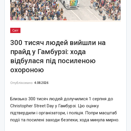
Світ
300 тисяч людей вийшли на
прайд у Гамбурзі: хода
відбулася під посиленою
охороною
Опубліковано
4.08.2026
Близько 300 тисяч людей долучилися 1 серпня до
Christopher Street Day у Гамбурзі. Цю оцінку
підтвердили і організатори, і поліція. Попри масштаб
події та посилені заходи безпеки, хода минула мирно.