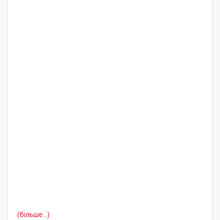
(більше…)