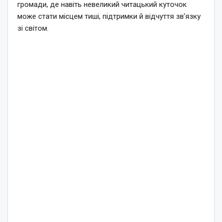
громади, де навіть невеликий читацький куточок
може стати місцем тиші, підтримки й відчуття зв’язку
зі світом.