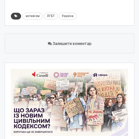
активізм
ЛГБТ
Україна
Залишити коментар