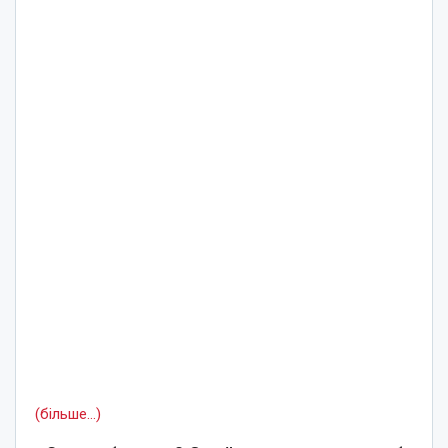
(більше…)