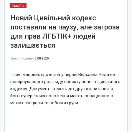
Україна
Новий Цивільний кодекс
поставили на паузу, але загроза
для прав ЛГБТІК+ людей
залишається
Опубліковано
5.08.2026
Після масових протестів у червні Верховна Рада не
повернулася до розгляду проєкту нового Цивільного
кодексу. Документ готують до другого читання, а
його суперечливі положення мають опрацювати в
межах спеціальної робочої групи.