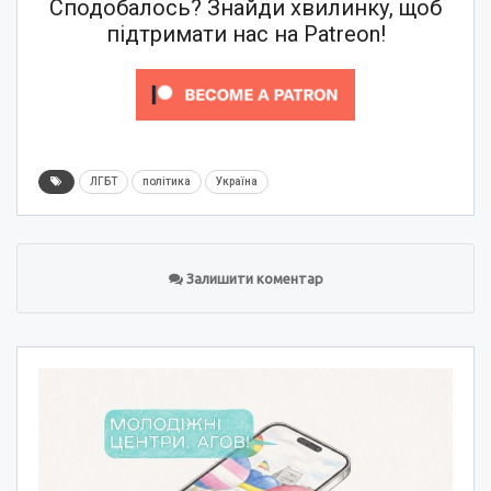
Сподобалось? Знайди хвилинку, щоб
підтримати нас на Patreon!
ЛГБТ
політика
Україна
Залишити коментар