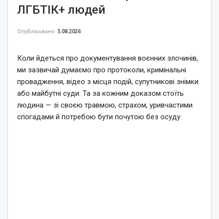
ЛГБТІК+ людей
Опубліковано
5.08.2026
Коли йдеться про документування воєнних злочинів,
ми зазвичай думаємо про протоколи, кримінальні
провадження, відео з місця подій, супутникові знімки
або майбутні суди. Та за кожним доказом стоїть
людина — зі своєю травмою, страхом, уривчастими
спогадами й потребою бути почутою без осуду.