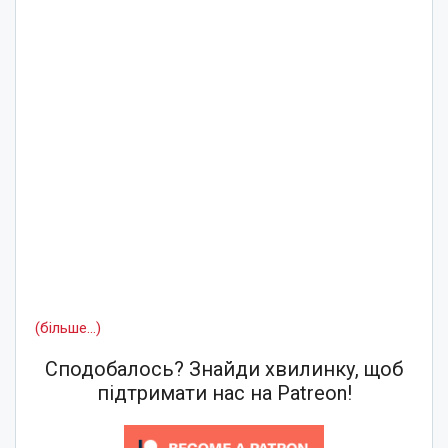
(більше…)
Сподобалось? Знайди хвилинку, щоб
підтримати нас на Patreon!