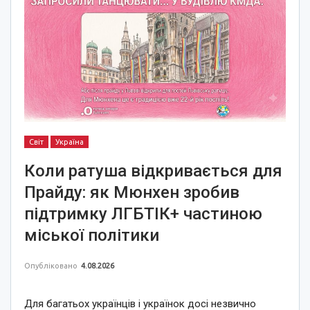
Світ
Україна
Коли ратуша відкривається для
Прайду: як Мюнхен зробив
підтримку ЛГБТІК+ частиною
міської політики
Опубліковано
4.08.2026
Для багатьох українців і українок досі незвично