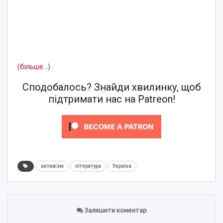
(більше…)
Сподобалось? Знайди хвилинку, щоб
підтримати нас на Patreon!
активізм
література
Україна
Залишити коментар