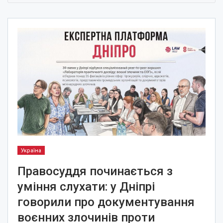
Україна
Правосуддя починається з
уміння слухати: у Дніпрі
говорили про документування
воєнних злочинів проти