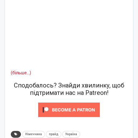
(більше…)
Сподобалось? Знайди хвилинку, щоб
підтримати нас на Patreon!
Німеччина
прайд
Україна