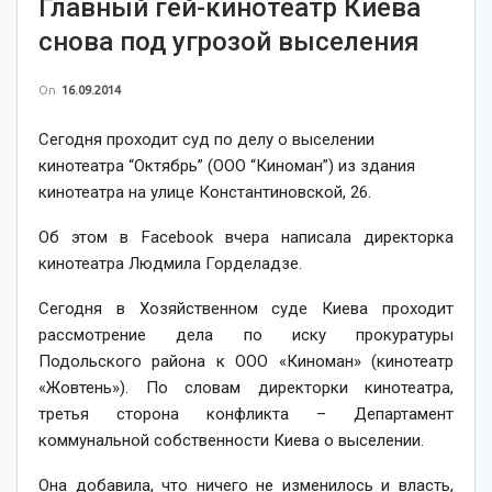
Главный гей-кинотеатр Киева
снова под угрозой выселения
On
16.09.2014
Сегодня проходит суд по делу о выселении
кинотеатра “Октябрь” (ООО “Киноман”) из здания
кинотеатра на улице Константиновской, 26.
Об этом в Facebook вчера написала директорка
кинотеатра Людмила Горделадзе.
Сегодня в Хозяйственном суде Киева проходит
рассмотрение дела по иску прокуратуры
Подольского района к ООО «Киноман» (кинотеатр
«Жовтень»). По словам директорки кинотеатра,
третья сторона конфликта – Департамент
коммунальной собственности Киева о выселении.
Она добавила, что ничего не изменилось и власть,