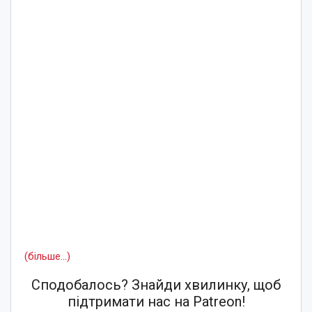
(більше…)
Сподобалось? Знайди хвилинку, щоб
підтримати нас на Patreon!