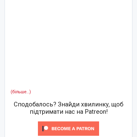
(більше…)
Сподобалось? Знайди хвилинку, щоб
підтримати нас на Patreon!