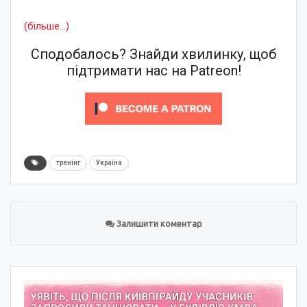
(більше…)
Сподобалось? Знайди хвилинку, щоб
підтримати нас на Patreon!
тренінг
Україна
Залишити коментар