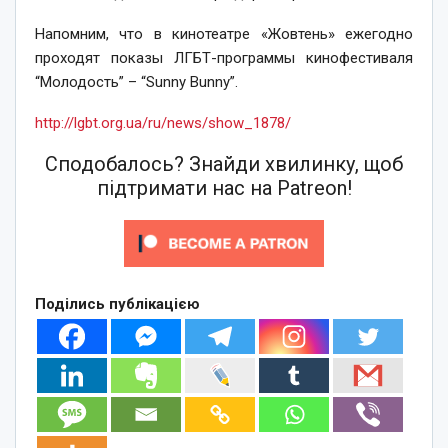
Напомним, что в кинотеатре «Жовтень» ежегодно
проходят показы ЛГБТ-программы кинофестиваля
“Молодость” – “Sunny Bunny”.
http://lgbt.org.ua/ru/news/show_1878/
Сподобалось? Знайди хвилинку, щоб
підтримати нас на Patreon!
Поділись публікацією