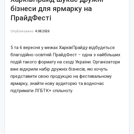
бізнеси для ярмарку на
ПрайдФесті
Опубліковано
4.08.2026
5 та 6 вересня у межах ХарківПрайду відбудеться
благодійно-освітній ПрайдФест – одна з найбільших
подій такого формату на сході України. Організатори
вже відкрили набір дружніх бізнесів, які хочуть
представити свою продукцію на фестивальному
ярмарку, знайти нову аудиторію та водночас
підтримати ЛГБТК+ спільноту.