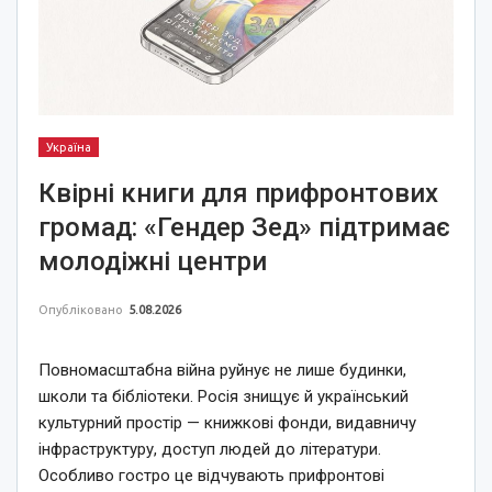
Україна
Квірні книги для прифронтових
громад: «Гендер Зед» підтримає
молодіжні центри
Опубліковано
5.08.2026
Повномасштабна війна руйнує не лише будинки,
школи та бібліотеки. Росія знищує й український
культурний простір — книжкові фонди, видавничу
інфраструктуру, доступ людей до літератури.
Особливо гостро це відчувають прифронтові