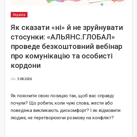
Україна
Як сказати «ні» й не зруйнувати
стосунки: «АЛЬЯНС.ГЛОБАЛ»
проведе безкоштовний вебінар
про комунікацію та особисті
кордони
On
5.08.2026
Як пояснити свою позицію так, щоб вас справді
почули? Що робити, коли чужі слова, жести або
поведінка викликають дискомфорт? І як відмовити
людині, не перетворюючи розмову на конфлікт?