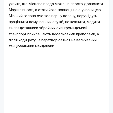
уявити, що місцева влада може не просто дозволити
Марш рівності, а стати його повноцінною учасницею.
Міський голова очолює першу колону, поруч ідуть
працівники комунальних служб, пожежники, медики
та представники збройних сил, громадський
транспорт прикрашають веселковими прапорами, а
після ходи ратуша перетворюється на величезний
танцювальний майданчик.