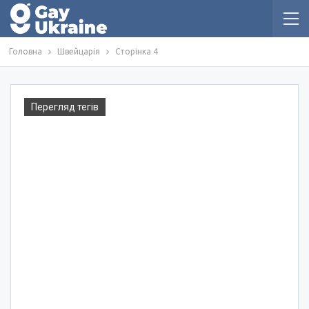
Головна
Швейцарія
Сторінка 4
Перегляд тегів