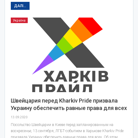
ДАЛІ...
Україна
Швейцария перед Kharkiv Pride призвала
Украину обеспечить равные права для всех
13.09.2020
Посольство Швейцарии в Киеве перед запланированным на
воскресенье, 13 сентября, ЛГБТ-событием в Харькове Kharkiv Pride
призвала Украину обеспечить равные права для всех. Об этом…