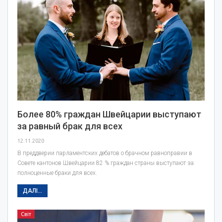
Более 80% граждан Швейцарии выступают
за равный брак для всех
12.11.2020
В преддверии парламентских дебатов о брачном равноправии в
Совете кантонов Швейцарии 82 % граждан страны выступают за
полноценные браки для всех.
ДАЛІ...
Світ