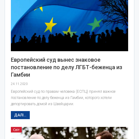
Европейский суд вынес знаковое
постановление по делу ЛГБТ-беженца из
Гамбии
24.11.2020
Европейский суд по правам человека (ЕСПЦ) принял важное
постановление по делу беженца из Гамбии, которого хотели
депортировать домой из Швейцарии.
ДАЛІ...
Світ