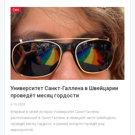
Світ
Университет Санкт-Галлена в Швейцарии
проведёт месяц гордости
6.10.2020
Впервые в своей истории Университет Санкт-Галлена,
расположенный в Санкт-Галлене, в немецкой части Швейцарии,
проведёт месяц гордости, в рамках которого пройдёт ряд
мероприятий…