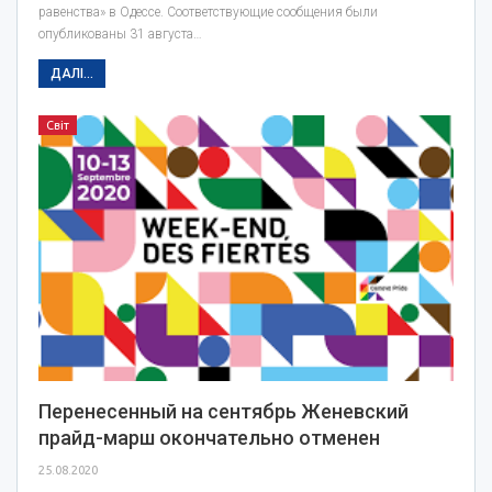
равенства» в Одессе. Соответствующие сообщения были
опубликованы 31 августа…
ДАЛІ...
Світ
Перенесенный на сентябрь Женевский
прайд-марш окончательно отменен
25.08.2020