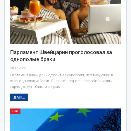
Парламент Швейцарии проголосовал за
однополые браки
20.12.2020
Парламент Швейцарии одобрил законопроект, легализующий в
стране однополые браки. Он также предоставляет лейсбийским
парам доступ к банкам спермы.
ДАЛІ...
Світ