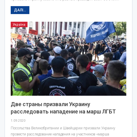
ДАЛІ...
Україна
Две страны призвали Украину
расследовать нападение на марш ЛГБТ
1.09.2020
Посольства Великобритании и Швейцарии призвали Украину
провести расследование нападения на участников «марша