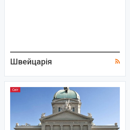
Швейцарія
Світ