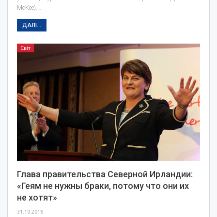
McKee).…
ДАЛІ...
Світ
Глава правительства Северной Ирландии:
«Геям не нужны браки, потому что они их
не хотят»
31.10.2016