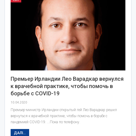
Премьер Ирландии Лео Варадкар вернулся
к врачебной практике, чтобы помочь в
борьбе с COVID-19
10.04.2020
Премьер-министр Ирландии открытый гей Лео Варадкар решил
вернуться к врачебной практике, чтобы помочь в борьбе с
пандемией COVID-19. ...Пока по телефону.
ДАЛІ...