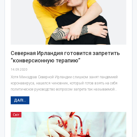
Северная Ирландия готовится запретить
“конверсионную терапию”
14.09.2020
Хотя Минздрав Северной Ирландии слишком занят пандемией
коронавируса, нашелся чиновник, который готов взять на себя
политическое руководство вопросом запрета так называемой…
ДАЛІ...
Світ