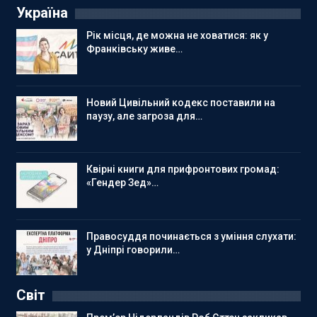
Україна
Рік місця, де можна не ховатися: як у
Франківську живе…
Новий Цивільний кодекс поставили на
паузу, але загроза для…
Квірні книги для прифронтових громад:
«Гендер Зед»…
Правосуддя починається з уміння слухати:
у Дніпрі говорили…
Світ