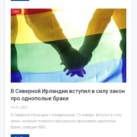
Світ
В Северной Ирландии вступил в силу закон
про однополые браки
14.01.2020
В Северной Ирландии с понедельника, 13 января, вступил в силу
закон, который позволил официально признавать однополые
браки, сообщает BBC.