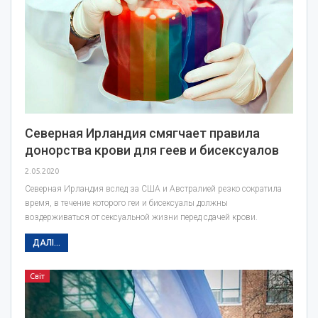
Северная Ирландия смягчает правила
донорства крови для геев и бисексуалов
2.05.2020
Северная Ирландия вслед за США и Австралией резко сократила
время, в течение которого геи и бисексуалы должны
воздерживаться от сексуальной жизни перед сдачей крови.
ДАЛІ...
Світ