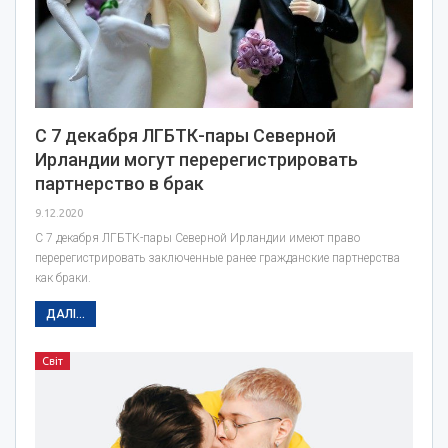
С 7 декабря ЛГБТК-пары Северной
Ирландии могут перерегистрировать
партнерство в брак
9.12.2020
С 7 декабря ЛГБТК-пары Северной Ирландии имеют право
перерегистрировать заключенные ранее гражданские партнерства
как браки.
ДАЛІ...
Світ