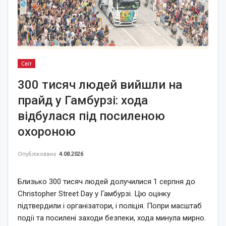
Світ
300 тисяч людей вийшли на
прайд у Гамбурзі: хода
відбулася під посиленою
охороною
Опубліковано
4.08.2026
Близько 300 тисяч людей долучилися 1 серпня до
Christopher Street Day у Гамбурзі. Цю оцінку
підтвердили і організатори, і поліція. Попри масштаб
події та посилені заходи безпеки, хода минула мирно.