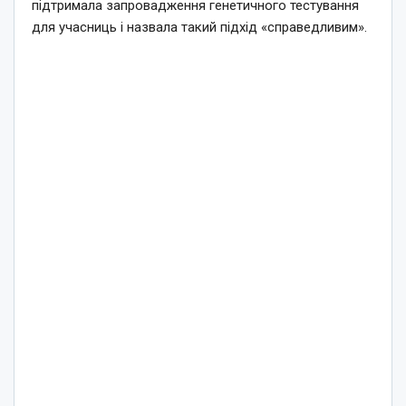
підтримала запровадження генетичного тестування
для учасниць і назвала такий підхід «справедливим».