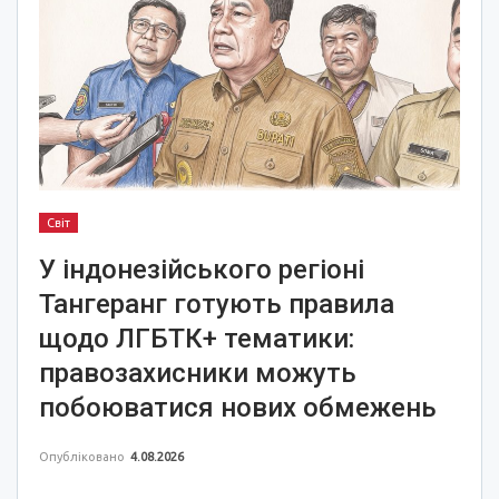
Світ
У індонезійського регіоні
Тангеранг готують правила
щодо ЛГБТК+ тематики:
правозахисники можуть
побоюватися нових обмежень
Опубліковано
4.08.2026