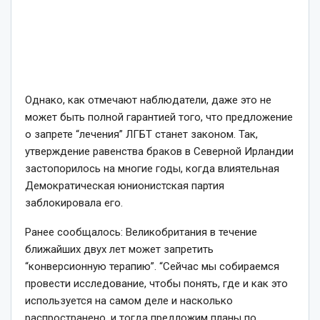
Однако, как отмечают наблюдатели, даже это не
может быть полной гарантией того, что предложение
о запрете “лечения” ЛГБТ станет законом. Так,
утверждение равенства браков в Северной Ирландии
застопорилось на многие годы, когда влиятельная
Демократическая юнионистская партия
заблокировала его.
Ранее сообщалось: Великобритания в течение
ближайших двух лет может запретить
“конверсионную терапию”. “Сейчас мы собираемся
провести исследование, чтобы понять, где и как это
используется на самом деле и насколько
распространено, и тогда предложим планы по