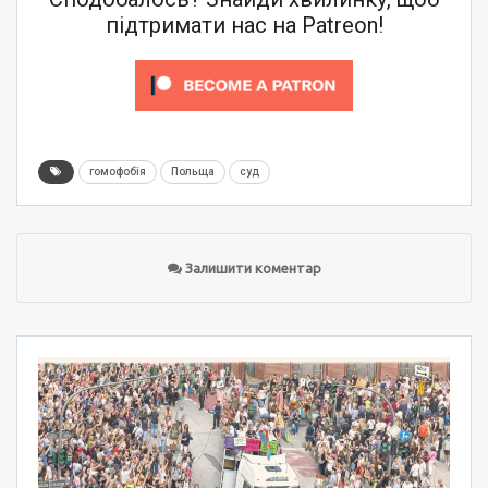
підтримати нас на Patreon!
гомофобія
Польща
суд
Залишити коментар