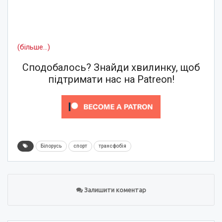
(більше…)
Сподобалось? Знайди хвилинку, щоб
підтримати нас на Patreon!
Білорусь
спорт
трансфобія
Залишити коментар