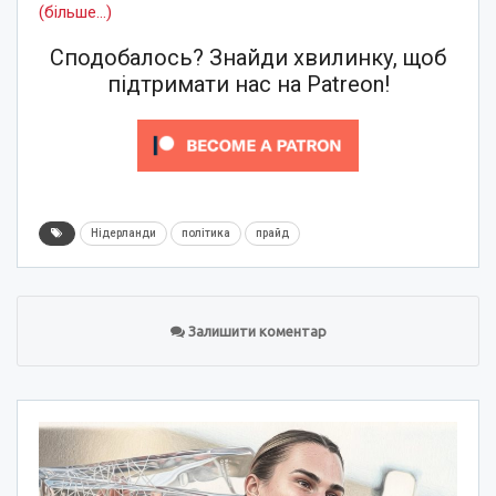
(більше…)
Сподобалось? Знайди хвилинку, щоб
підтримати нас на Patreon!
Нідерланди
політика
прайд
Залишити коментар