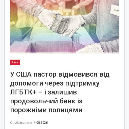
Світ
У США пастор відмовився від
допомоги через підтримку
ЛГБТК+ – і залишив
продовольчий банк із
порожніми полицями
Опубліковано
4.08.2026