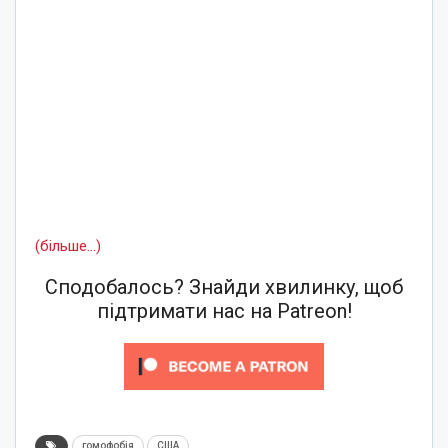
(більше…)
Сподобалось? Знайди хвилинку, щоб
підтримати нас на Patreon!
гомофобія
США