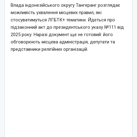
Влада індонезійського округу Тангеранг розглядає
можливість ухвалення місцевих правил, які
стосуватимуться ЛГБТК+ тематики. Йдеться про
підзаконний акт до президентського указу №111 від
2025 року. Наразі документ ще не готовий: його
обговорюють місцева адміністрація, депутати та
представники релігійних організацій.