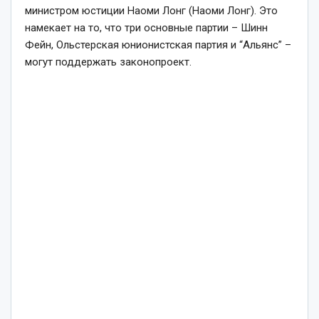
министром юстиции Наоми Лонг (Наоми Лонг). Это
намекает на то, что три основные партии – Шинн
Фейн, Ольстерская юнионистская партия и “Альянс” –
могут поддержать законопроект.