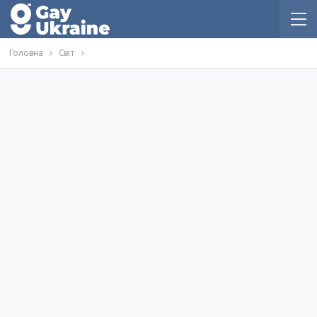
Головна
Світ