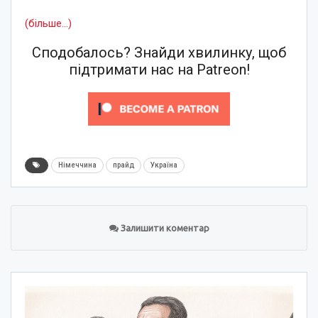
(більше…)
Сподобалось? Знайди хвилинку, щоб
підтримати нас на Patreon!
Німеччина
прайд
Україна
Залишити коментар