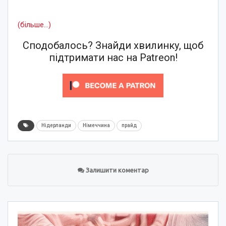
(більше…)
Сподобалось? Знайди хвилинку, щоб
підтримати нас на Patreon!
Нідерланди
Німеччина
прайд
Залишити коментар