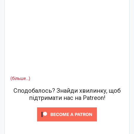
(більше…)
Сподобалось? Знайди хвилинку, щоб
підтримати нас на Patreon!