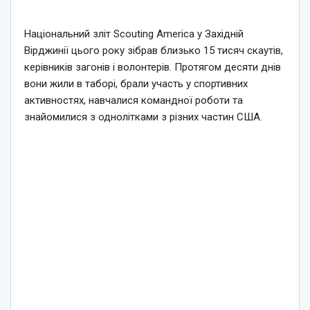
Національний зліт Scouting America у Західній
Вірджинії цього року зібрав близько 15 тисяч скаутів,
керівників загонів і волонтерів. Протягом десяти днів
вони жили в таборі, брали участь у спортивних
активностях, навчалися командної роботи та
знайомилися з однолітками з різних частин США.