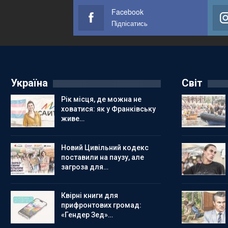
Facebook
Підпісатись
Україна
Світ
Рік місця, де можна не
ховатися: як у Франківську
живе…
Новий Цивільний кодекс
поставили на паузу, але
загроза для…
Квірні книги для
прифронтових громад:
«Гендер Зед»…