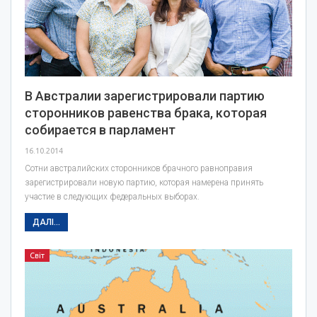
В Австралии зарегистрировали партию
сторонников равенства брака, которая
собирается в парламент
16.10.2014
Сотни австралийских сторонников брачного равноправия
зарегистрировали новую партию, которая намерена принять
участие в следующих федеральных выборах.
ДАЛІ...
Світ