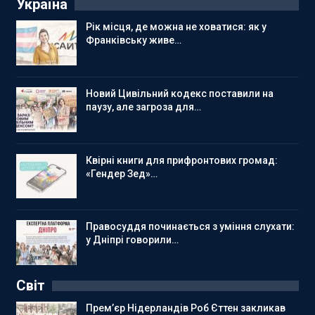
Україна
Рік місця, де можна не ховатися: як у
Франківську живе…
Новий Цивільний кодекс поставили на
паузу, але загроза для…
Квірні книги для прифронтових громад:
«Гендер Зед»…
Правосуддя починається з уміння слухати:
у Дніпрі говорили…
Світ
Прем’єр Нідерландів Роб Єттен закликав