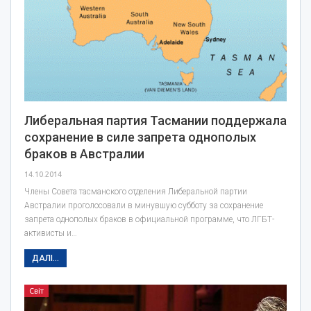
Либеральная партия Тасмании поддержала
сохранение в силе запрета однополых
браков в Австралии
14.10.2014
Члены Совета тасманского отделения Либеральной партии
Австралии проголосовали в минувшую субботу за сохранение
запрета однополых браков в официальной программе, что ЛГБТ-
активисты и…
ДАЛІ...
Світ