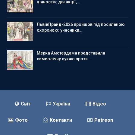
цінності»: дві акції,…
ЛьвівПрайд-2026 пройшов під посиленою
охороною: учасники…
Мерка Амстердама представила
символічну сукню проти…
Світ
Україна
Відео
Фото
Контакти
Patreon