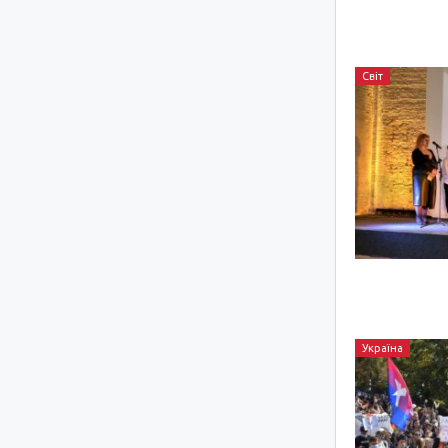
Світ
Україна