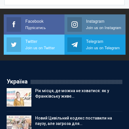
Facebook
Instagram
Підпісатись
Join us on Instagram
Twitter
Telegram
Join us on Twitter
Join us on Telegram
Україна
Рік місця, де можна не ховатися: як у
Франківську живе…
Новий Цивільний кодекс поставили на
паузу, але загроза для…