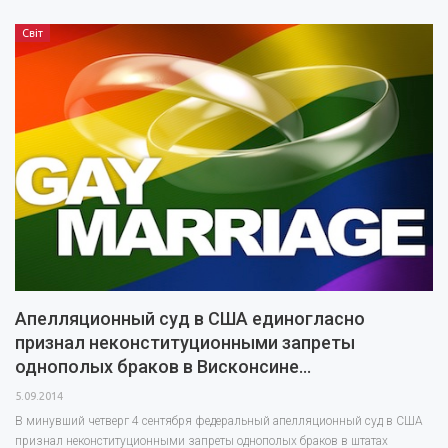
Світ
Апелляционный суд в США единогласно
признал неконституционными запреты
однополых браков в Висконсине…
5.09.2014
В минувший четверг 4 сентября федеральный апелляционный суд в США
признал неконституционными запреты однополых браков в штатах