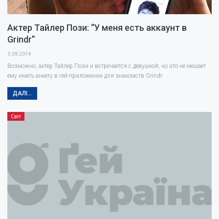
Актер Тайлер Пози: “У меня есть аккаунт в
Grindr”
5.09.2014
Возможно, актер Тайлер Пози и встречается с девушкой, но это не мешает
ему иметь анкету в гей-приложении для знакомств Grindr.
ДАЛІ...
Світ