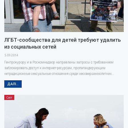
ЛГБТ-сообщества для детей требуют удалить
из социальных сетей
5.09.2014
Генпрокурору и в Роскомнадзор направлены запросы с требованием
заблокировать доступ к интернет-ресурсам, пропагандирующим
нетрадиционные сексуальные отношения среди несовершеннолетних…
ДАЛІ...
Світ