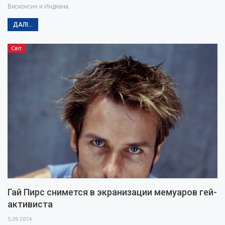
Висконсин и Индиана.
ДАЛІ...
Світ
Гай Пирс снимется в экранизации мемуаров гей-
активиста
5.09.2014