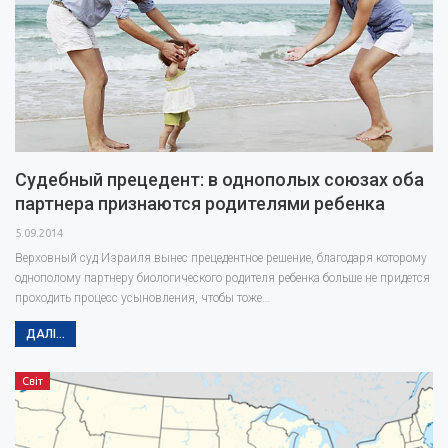
Судебный прецедент: в однополых союзах оба
партнера признаются родителями ребенка
5.09.2014
Верховный суд Израиля вынес прецедентное решение, благодаря которому
однополому партнеру биологического родителя ребенка больше не придется
проходить процесс усыновления, чтобы тоже…
ДАЛІ...
Світ