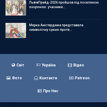
ЛьвівПрайд-2026 пройшов під посиленою
охороною: учасники…
Мерка Амстердама представила
символічну сукню проти…
Світ
Україна
Відео
Фото
Контакти
Patreon
Про Нас