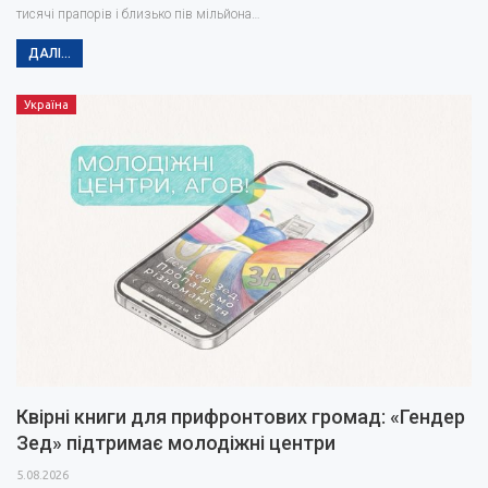
тисячі прапорів і близько пів мільйона…
ДАЛІ...
Україна
Квірні книги для прифронтових громад: «Гендер
Зед» підтримає молодіжні центри
5.08.2026