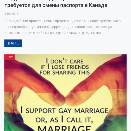
требуется для смены паспорта в Канаде
3.06.2015
В Канаде были приняты новые протоколы, упраздняющие требования о
проведенной хирургической коррекции для заявителей, желающих
изменить юридический пол на сертификатах о гражданстве,…
ДАЛІ...
Світ