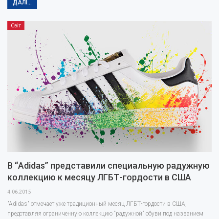
ДАЛІ...
Світ
В “Adidas” представили специальную радужную
коллекцию к месяцу ЛГБТ-гордости в США
4.06.2015
"Adidas" отмечает уже традиционный месяц ЛГБТ-гордости в США,
представляя ограниченную коллекцию "радужной" обуви под названием