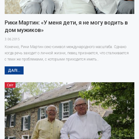
Рики Мартин: «У меня дети, я не могу водить в
дом мужиков»
3.06.2015
Конечно, Рики Мартин секс-символ международного масштаба. Однако
когда речь заходит о личной жизни, певец признается, что сталкивается
с теми же проблемами, с которыми приходится иметь…
ДАЛІ...
Світ