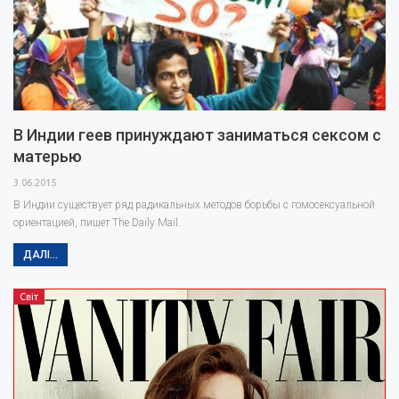
В Индии геев принуждают заниматься сексом с
матерью
3.06.2015
В Индии существует ряд радикальных методов борьбы с гомосексуальной
ориентацией, пишет The Daily Mail.
ДАЛІ...
Світ