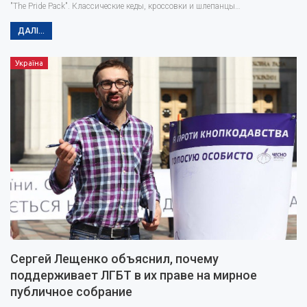
"The Pride Pack". Классические кеды, кроссовки и шлепанцы…
ДАЛІ...
Україна
Сергей Лещенко объяснил, почему
поддерживает ЛГБТ в их праве на мирное
публичное собрание