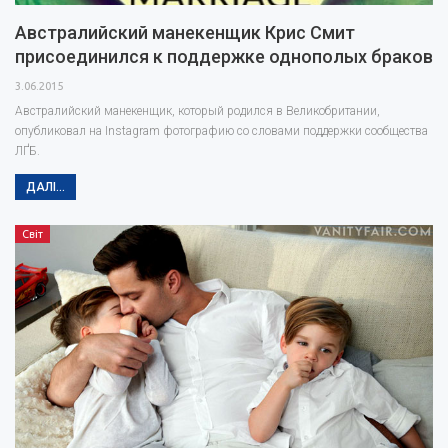
Австралийский манекенщик Крис Смит
присоединился к поддержке однополых браков
3.06.2015
Австралийский манекенщик, который родился в Великобритании,
опубликовал на Instagram фотографию со словами поддержки сообщества
ЛҐБ.
ДАЛІ...
Світ