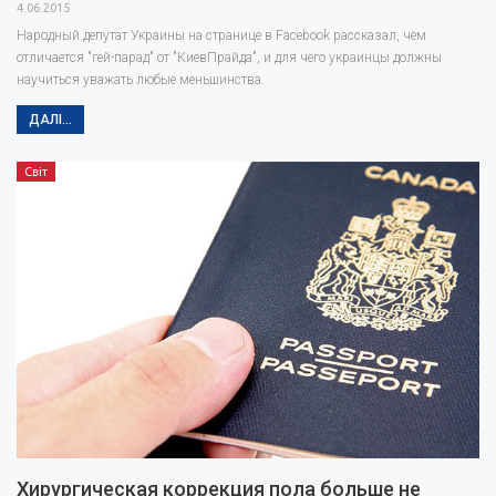
4.06.2015
Народный депутат Украины на странице в Facebook рассказал, чем
отличается "гей-парад" от "КиевПрайда", и для чего украинцы должны
научиться уважать любые меньшинства.
ДАЛІ...
Світ
Хирургическая коррекция пола больше не