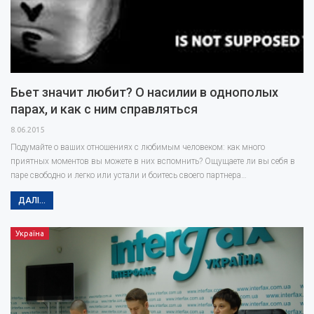
Бьет значит любит? О насилии в однополых
парах, и как с ним справляться
8.06.2015
Подумайте о ваших отношениях с любимым человеком: как много
приятных моментов вы можете в них вспомнить? Ощущаете ли вы себя в
паре свободно и легко или устали и боитесь своего партнера…
ДАЛІ...
Україна