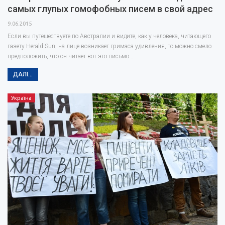
самых глупых гомофобных писем в свой адрес
9.06.2015
Если вы путешествуете по Австралии и видите, как у человека, читающего
газету Herald Sun, на лице возникает гримаса удивления, то можно смело
предположить, что он читает вот это письмо.…
ДАЛІ...
Україна