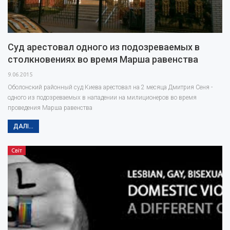
Суд арестовал одного из подозреваемых в
столкновениях во время Марша равенства
9.06.2015
Оболонский районный суд Киева арестовал на 2 месяца Дмитрия Сеня -
одного из подозреваемых в нападении на милиционеров во время
проведения Марша равенства
ДАЛІ...
Світ