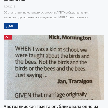
9.06.2015
Об отсутствии потерпевших со стороны ЛГБТ-сообщества заявил
начальник Департамента коммуникации МВД Артем Шевченко.
ДАЛІ...
Світ
Австралийская газета опубликовала одно из