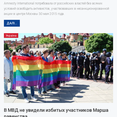
Amnesty International потребовала от российских властей без всяких
условий освободить активистов, участвовавших в несанкционированной
акции в центре Москвы 30 мая 2015 года.
ДАЛІ...
Україна
В МВД не увидели избитых участников Марша
равенства