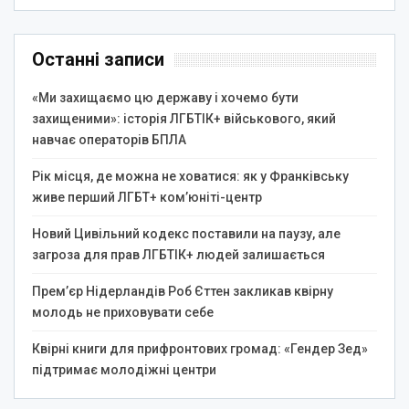
Останні записи
«Ми захищаємо цю державу і хочемо бути
захищеними»: історія ЛГБТІК+ військового, який
навчає операторів БПЛА
Рік місця, де можна не ховатися: як у Франківську
живе перший ЛГБТ+ ком’юніті-центр
Новий Цивільний кодекс поставили на паузу, але
загроза для прав ЛГБТІК+ людей залишається
Прем’єр Нідерландів Роб Єттен закликав квірну
молодь не приховувати себе
Квірні книги для прифронтових громад: «Гендер Зед»
підтримає молодіжні центри