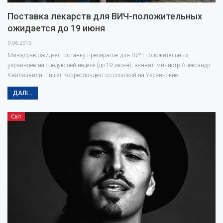
Поставка лекарств для ВИЧ-положительных
ожидается до 19 июня
9.06.2015
Минздрав ожидает поставку препаратов для ВИЧ-положительных
украинцев на следующей неделе (до 19 июня), заявил министр Александр
Квиташвили, пишет Корреспондент со ссылкой на Украинские…
ДАЛІ...
Світ