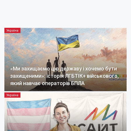
Україна
«Ми захищаємо цю державу і хочемо бути
захищеними»: історія ЛГБТІК+ військового,
який навчає операторів БПЛА
Україна