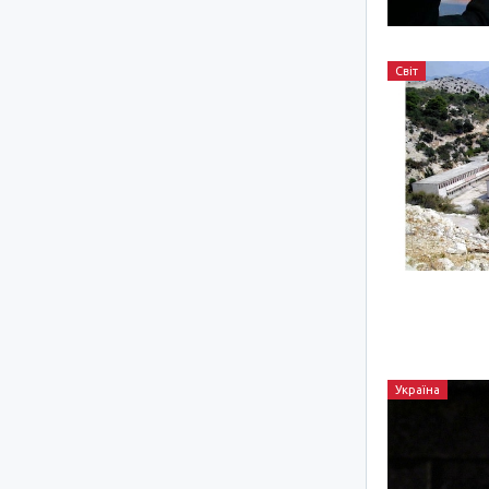
Світ
Україна