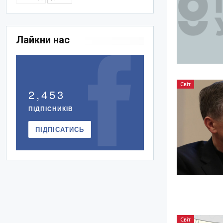
Лайкни нас
Світ
2,453
ПІДПІСНИКІВ
ПІДПІСАТИСЬ
Світ