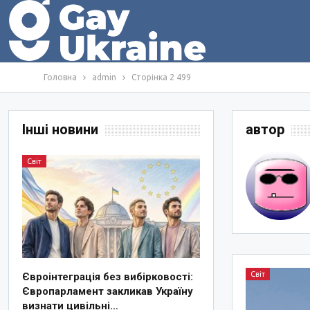
Головна
admin
Сторінка 2 499
Інші новини
автор
Світ
Світ
Євроінтеграція без вибірковості:
Європарламент закликав Україну
визнати цивільні…