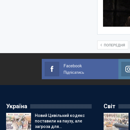
ПОПЕРЕДНЯ
Facebook
Підпісатись
Україна
Світ
Новий Цивільний кодекс
поставили на паузу, але
загроза для…