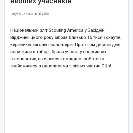
небілих учасників
Опубліковано
4.08.2026
Національний зліт Scouting America у Західній
Вірджинії цього року зібрав близько 15 тисяч скаутів,
керівників загонів і волонтерів. Протягом десяти днів
вони жили в таборі, брали участь у спортивних
активностях, навчалися командної роботи та
знайомилися з однолітками з різних частин США.