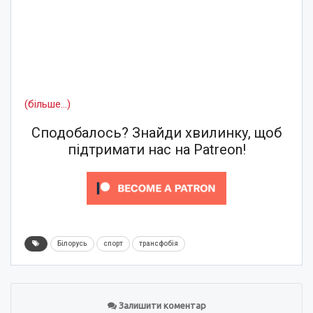
(більше…)
Сподобалось? Знайди хвилинку, щоб
підтримати нас на Patreon!
Білорусь
спорт
трансфобія
Залишити коментар