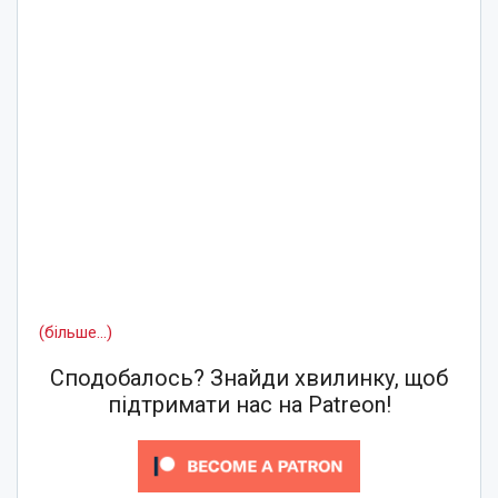
(більше…)
Сподобалось? Знайди хвилинку, щоб
підтримати нас на Patreon!