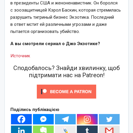
в президенты США и женоненавистник. Он боролся
с зоозащитницей Кэрол Баскин, которая стремилась
разрушить тигриный бизнес Экзотика. Последний
в ответ мстит ей различными угрозами и даже
пытается организовать убийство.
А вы смотрели сериал о Джо Экзотике?
Источник
Сподобалось? Знайди хвилинку, щоб
підтримати нас на Patreon!
Поділись публікацією