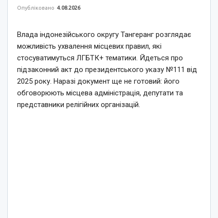
Опубліковано
4.08.2026
Влада індонезійського округу Тангеранг розглядає
можливість ухвалення місцевих правил, які
стосуватимуться ЛГБТК+ тематики. Йдеться про
підзаконний акт до президентського указу №111 від
2025 року. Наразі документ ще не готовий: його
обговорюють місцева адміністрація, депутати та
представники релігійних організацій.