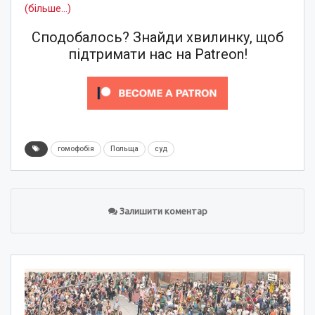
(більше…)
Сподобалось? Знайди хвилинку, щоб
підтримати нас на Patreon!
гомофобія
Польща
суд
Залишити коментар