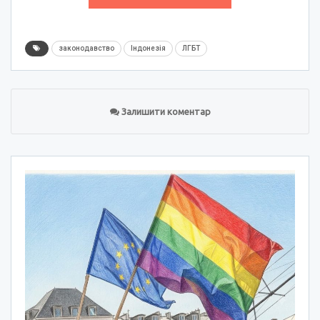
законодавство
Індонезія
ЛГБТ
Залишити коментар