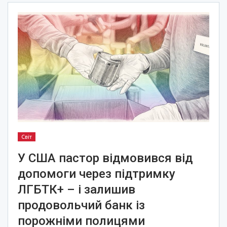
Світ
У США пастор відмовився від
допомоги через підтримку
ЛГБТК+ – і залишив
продовольчий банк із
порожніми полицями