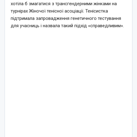
хотіла б змагатися з трансгендерними жінками на
турнірах Жіночої тенісної асоціації. Тенісистка
підтримала запровадження генетичного тестування
для учасниць і назвала такий підхід «справедливим».