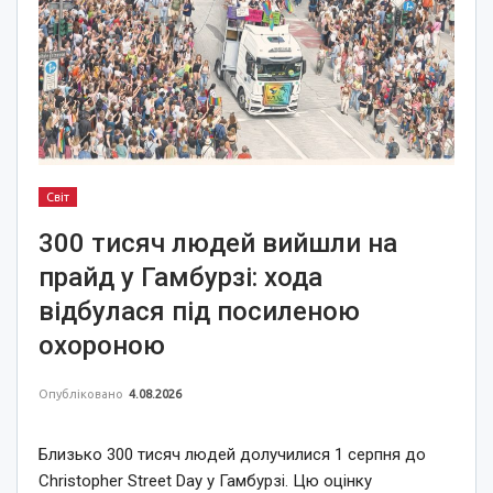
Світ
300 тисяч людей вийшли на
прайд у Гамбурзі: хода
відбулася під посиленою
охороною
Опубліковано
4.08.2026
Близько 300 тисяч людей долучилися 1 серпня до
Christopher Street Day у Гамбурзі. Цю оцінку