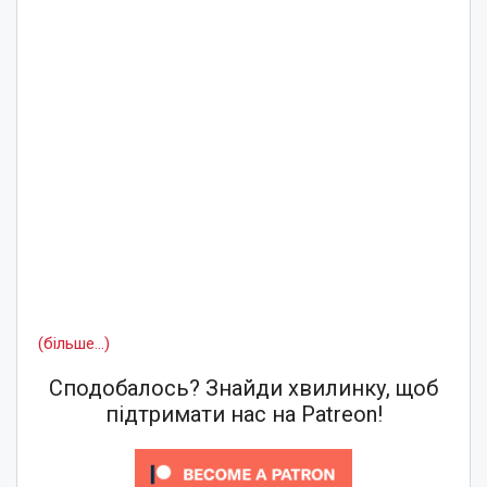
(більше…)
Сподобалось? Знайди хвилинку, щоб
підтримати нас на Patreon!