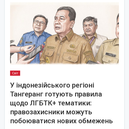
Світ
У індонезійського регіоні
Тангеранг готують правила
щодо ЛГБТК+ тематики:
правозахисники можуть
побоюватися нових обмежень