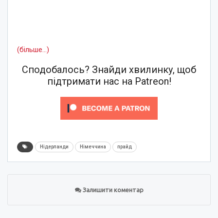
(більше…)
Сподобалось? Знайди хвилинку, щоб
підтримати нас на Patreon!
Нідерланди
Німеччина
прайд
Залишити коментар