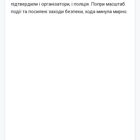
підтвердили і організатори, і поліція. Попри масштаб
події та посилені заходи безпеки, хода минула мирно.