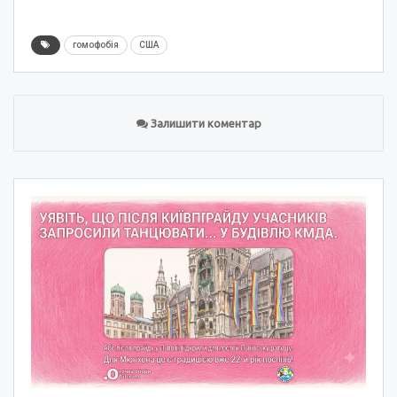
гомофобія
США
Залишити коментар