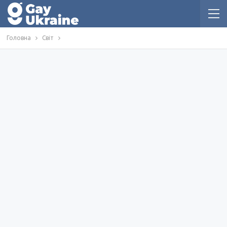
Головна
Світ