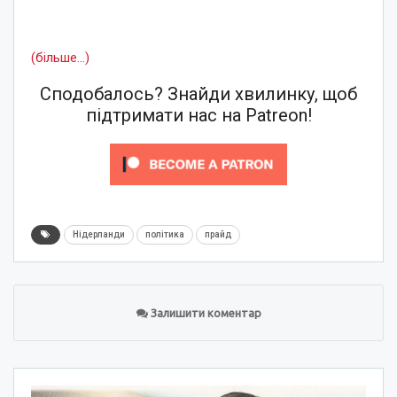
(більше…)
Сподобалось? Знайди хвилинку, щоб
підтримати нас на Patreon!
Нідерланди
політика
прайд
Залишити коментар