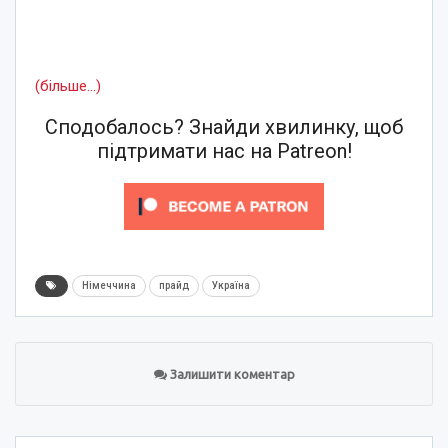
(більше…)
Сподобалось? Знайди хвилинку, щоб
підтримати нас на Patreon!
Німеччина
прайд
Україна
Залишити коментар