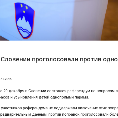
 Словении проголосовали против одн
.12.2015
е 20 декабря в Словении состоялся референдум по вопросам л
раков и усыновления детей однополыми парами.
 участников референдума не поддержали включение этих попра
предварительным данным, против поправок проголосовали боле