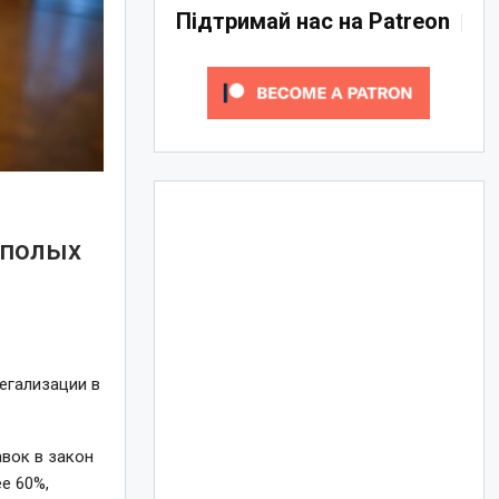
Підтримай нас на Patreon
ополых
егализации в
вок в закон
е 60%,