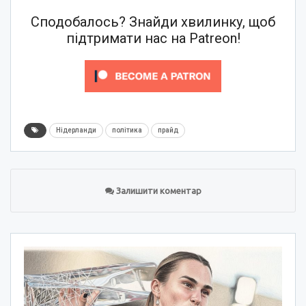
Сподобалось? Знайди хвилинку, щоб
підтримати нас на Patreon!
Нідерланди
політика
прайд
Залишити коментар