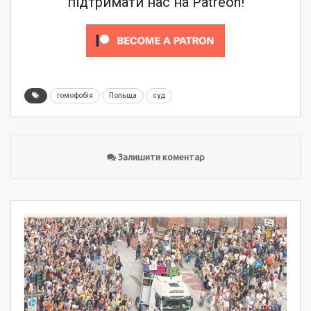
підтримати нас на Patreon!
гомофобія
Польща
суд
Залишити коментар