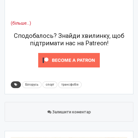
(більше…)
Сподобалось? Знайди хвилинку, щоб
підтримати нас на Patreon!
Білорусь
спорт
трансфобія
Залишити коментар