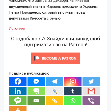
Напомним, что завтра, 22 декабря, начинается
двухдневный визит в Израиль президента Украины
Петра Порошенко, который выступит перед
депутатами Кнессета с речью.
Источник
Сподобалось? Знайди хвилинку, щоб
підтримати нас на Patreon!
Поділись публікацією