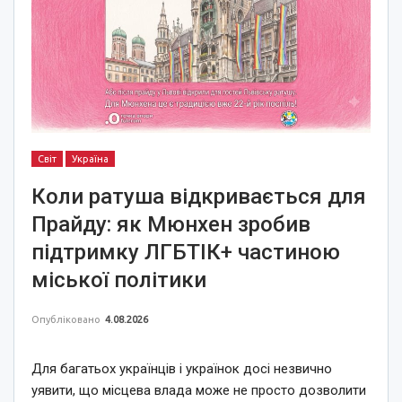
Світ
Україна
Коли ратуша відкривається для
Прайду: як Мюнхен зробив
підтримку ЛГБТІК+ частиною
міської політики
Опубліковано
4.08.2026
Для багатьох українців і українок досі незвично
уявити, що місцева влада може не просто дозволити