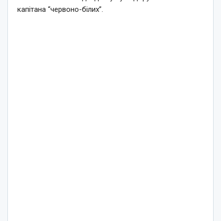
капітана “червоно-білих”.