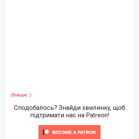
(більше…)
Сподобалось? Знайди хвилинку, щоб
підтримати нас на Patreon!