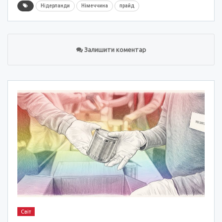
Нідерланди
Німеччина
прайд
Залишити коментар
Світ