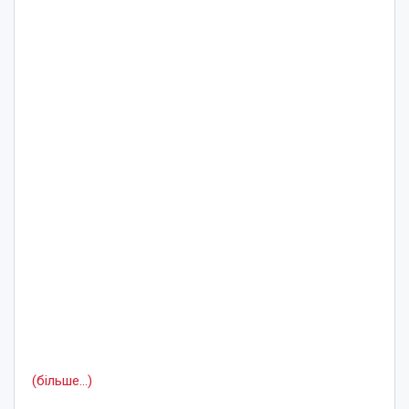
(більше…)