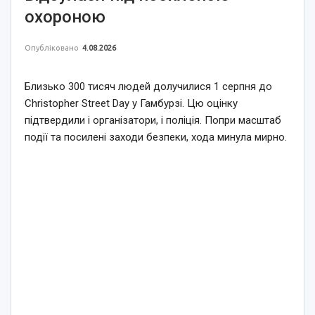
охороною
Опубліковано
4.08.2026
Близько 300 тисяч людей долучилися 1 серпня до
Christopher Street Day у Гамбурзі. Цю оцінку
підтвердили і організатори, і поліція. Попри масштаб
події та посилені заходи безпеки, хода минула мирно.