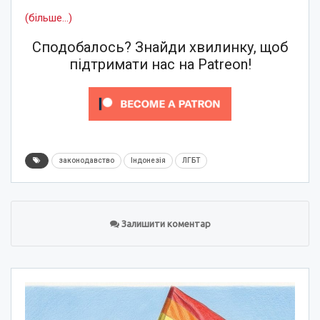
(більше…)
Сподобалось? Знайди хвилинку, щоб
підтримати нас на Patreon!
законодавство
Індонезія
ЛГБТ
Залишити коментар