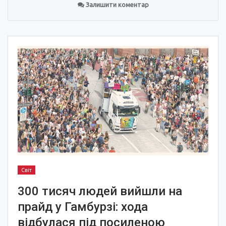
Залишити коментар
Світ
300 тисяч людей вийшли на
прайд у Гамбурзі: хода
відбулася під посиленою