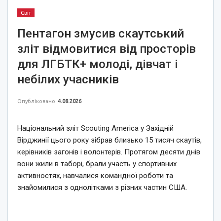
Світ
Пентагон змусив скаутський
зліт відмовитися від просторів
для ЛГБТК+ молоді, дівчат і
небілих учасників
Опубліковано
4.08.2026
Національний зліт Scouting America у Західній
Вірджинії цього року зібрав близько 15 тисяч скаутів,
керівників загонів і волонтерів. Протягом десяти днів
вони жили в таборі, брали участь у спортивних
активностях, навчалися командної роботи та
знайомилися з однолітками з різних частин США.