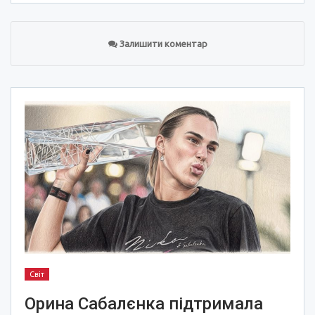
Залишити коментар
Світ
Орина Сабалєнка підтримала