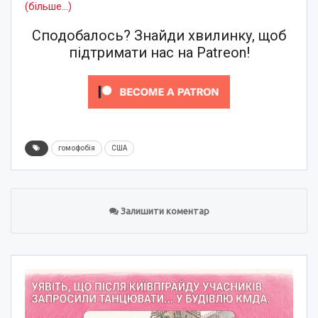
(більше…)
Сподобалось? Знайди хвилинку, щоб
підтримати нас на Patreon!
гомофобія
США
Залишити коментар