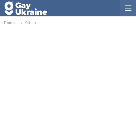
Головна
Світ