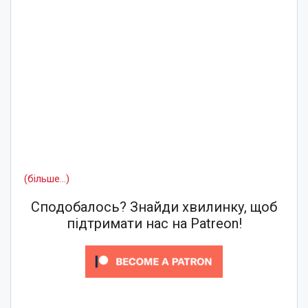
(більше…)
Сподобалось? Знайди хвилинку, щоб
підтримати нас на Patreon!