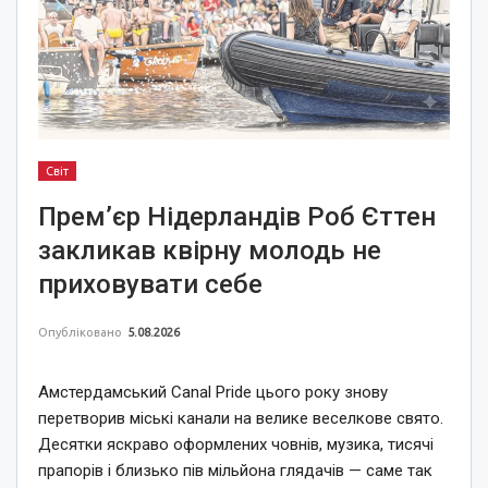
Світ
Прем’єр Нідерландів Роб Єттен
закликав квірну молодь не
приховувати себе
Опубліковано
5.08.2026
Амстердамський Canal Pride цього року знову
перетворив міські канали на велике веселкове свято.
Десятки яскраво оформлених човнів, музика, тисячі
прапорів і близько пів мільйона глядачів — саме так