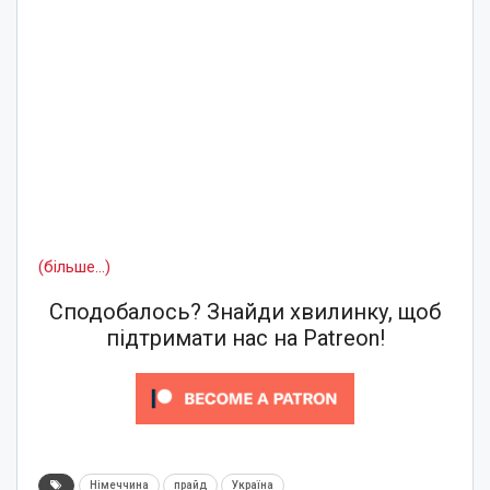
(більше…)
Сподобалось? Знайди хвилинку, щоб
підтримати нас на Patreon!
Німеччина
прайд
Україна