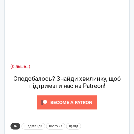
(більше…)
Сподобалось? Знайди хвилинку, щоб
підтримати нас на Patreon!
Нідерланди
політика
прайд