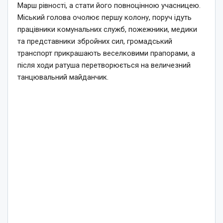
Марш рівності, а стати його повноцінною учасницею.
Міський голова очолює першу колону, поруч ідуть
працівники комунальних служб, пожежники, медики
та представники збройних сил, громадський
транспорт прикрашають веселковими прапорами, а
після ходи ратуша перетворюється на величезний
танцювальний майданчик.