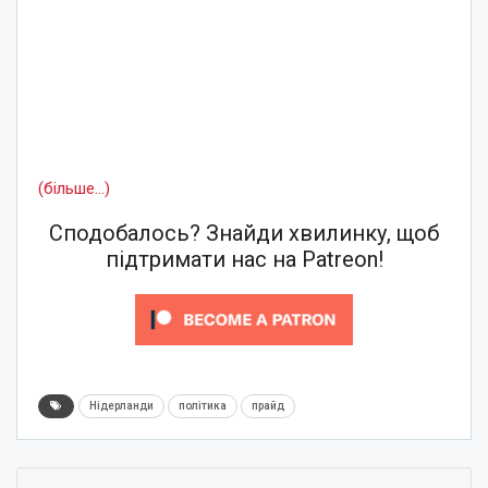
(більше…)
Сподобалось? Знайди хвилинку, щоб
підтримати нас на Patreon!
Нідерланди
політика
прайд