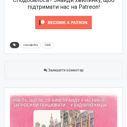
Сподобалось? Знайди хвилинку, щоб
підтримати нас на Patreon!
гомофобія
США
Залишити коментар