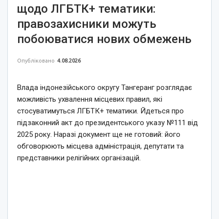
щодо ЛГБТК+ тематики:
правозахисники можуть
побоюватися нових обмежень
Опубліковано
4.08.2026
Влада індонезійського округу Тангеранг розглядає
можливість ухвалення місцевих правил, які
стосуватимуться ЛГБТК+ тематики. Йдеться про
підзаконний акт до президентського указу №111 від
2025 року. Наразі документ ще не готовий: його
обговорюють місцева адміністрація, депутати та
представники релігійних організацій.