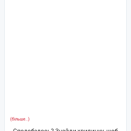
(більше…)