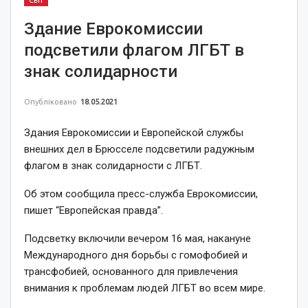
Світ
Здание Еврокомиссии
подсветили флагом ЛГБТ в
знак солидарности
Опубліковано
18.05.2021
Здания Еврокомиссии и Европейской службы
внешних дел в Брюсселе подсветили радужным
флагом в знак солидарности с ЛГБТ.
Об этом сообщила пресс-служба Еврокомиссии,
пишет “Европейская правда”.
Подсветку включили вечером 16 мая, накануне
Международного дня борьбы с гомофобией и
трансфобией, основанного для привлечения
внимания к проблемам людей ЛГБТ во всем мире.