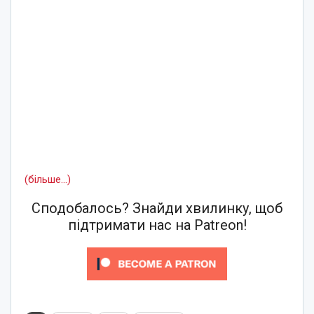
(більше…)
Сподобалось? Знайди хвилинку, щоб
підтримати нас на Patreon!