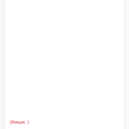
(більше…)