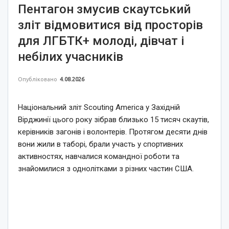
Пентагон змусив скаутський
зліт відмовитися від просторів
для ЛГБТК+ молоді, дівчат і
небілих учасників
Опубліковано
4.08.2026
Національний зліт Scouting America у Західній
Вірджинії цього року зібрав близько 15 тисяч скаутів,
керівників загонів і волонтерів. Протягом десяти днів
вони жили в таборі, брали участь у спортивних
активностях, навчалися командної роботи та
знайомилися з однолітками з різних частин США.