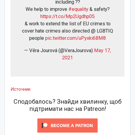
including ??
We help to improve
#equality
& safety?
https://t.co/Mp2Ugdhp05
& work to extend the list of EU crimes to
cover hate crimes also directed @ LGBTIQ
people
pic.twitter.com/uPyxki6BM8
— Věra Jourová (@VeraJourova)
May 17,
2021
Источник
Сподобалось? Знайди хвилинку, щоб
підтримати нас на Patreon!