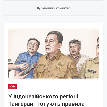
Залишити коментар
Світ
У індонезійського регіоні
Тангеранг готують правила