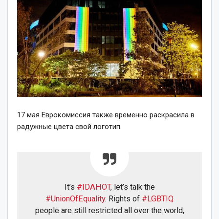
17 мая Еврокомиссия также временно раскрасила в
радужные цвета свой логотип.
It’s
#IDAHOT
, let’s talk the
#UnionOfEquality
. Rights of
#LGBTIQ
people are still restricted all over the world,