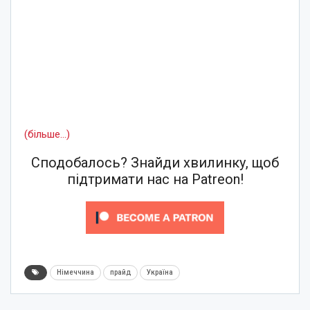
(більше…)
Сподобалось? Знайди хвилинку, щоб
підтримати нас на Patreon!
Німеччина
прайд
Україна