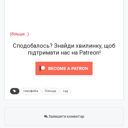
(більше…)
Сподобалось? Знайди хвилинку, щоб
підтримати нас на Patreon!
гомофобія
Польща
суд
Залишити коментар