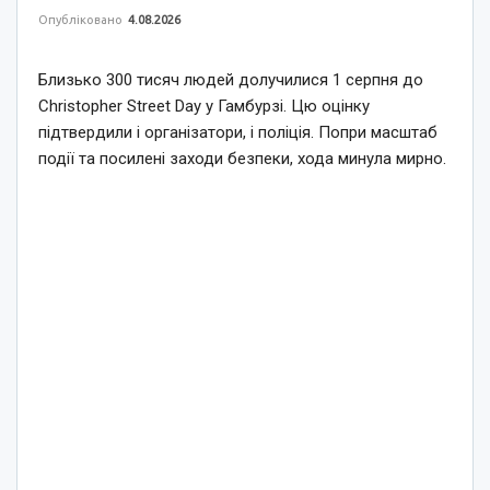
Опубліковано
4.08.2026
Близько 300 тисяч людей долучилися 1 серпня до
Christopher Street Day у Гамбурзі. Цю оцінку
підтвердили і організатори, і поліція. Попри масштаб
події та посилені заходи безпеки, хода минула мирно.