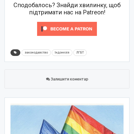
Сподобалось? Знайди хвилинку, щоб
підтримати нас на Patreon!
законодавство
Індонезія
ЛГБТ
Залишити коментар