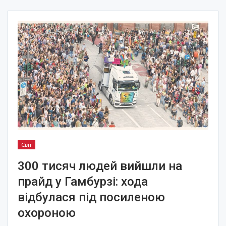
Світ
300 тисяч людей вийшли на
прайд у Гамбурзі: хода
відбулася під посиленою
охороною