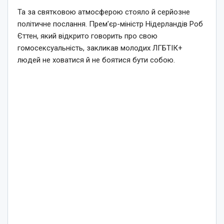
Та за святковою атмосферою стояло й серйозне
політичне послання. Прем’єр-міністр Нідерландів Роб
Єттен, який відкрито говорить про свою
гомосексуальність, закликав молодих ЛГБТІК+
людей не ховатися й не боятися бути собою.