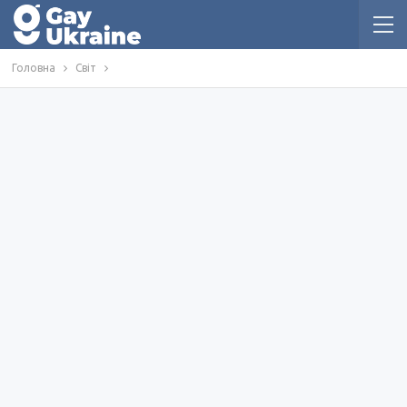
Головна
Світ