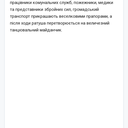
працівники комунальних служб, пожежники, медики
та представники збройних сил, громадський
транспорт прикрашають веселковими прапорами, а
після ходи ратуша перетворюється на величезний
танцювальний майданчик.