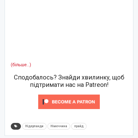
(більше…)
Сподобалось? Знайди хвилинку, щоб
підтримати нас на Patreon!
Нідерланди
Німеччина
прайд