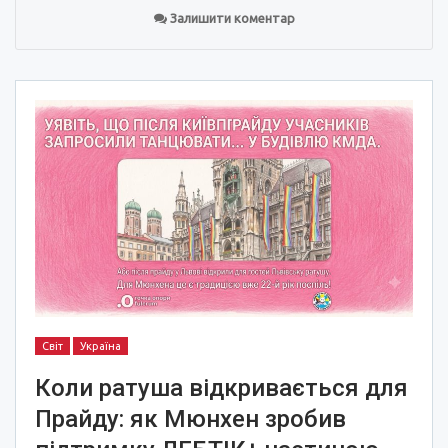
Залишити коментар
Світ
Україна
Коли ратуша відкривається для
Прайду: як Мюнхен зробив