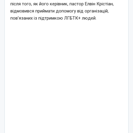
після того, як його керівник, пастор Елвін Крістіан,
відмовився приймати допомогу від організацій,
пов’язаних із підтримкою ЛГБТК+ людей.