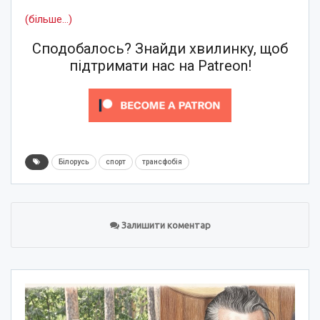
(більше…)
Сподобалось? Знайди хвилинку, щоб
підтримати нас на Patreon!
Білорусь
спорт
трансфобія
Залишити коментар