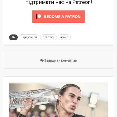
підтримати нас на Patreon!
Нідерланди
політика
прайд
Залишити коментар