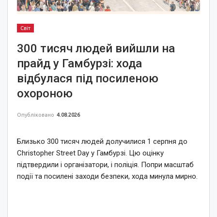
Світ
300 тисяч людей вийшли на
прайд у Гамбурзі: хода
відбулася під посиленою
охороною
Опубліковано
4.08.2026
Близько 300 тисяч людей долучилися 1 серпня до
Christopher Street Day у Гамбурзі. Цю оцінку
підтвердили і організатори, і поліція. Попри масштаб
події та посилені заходи безпеки, хода минула мирно.