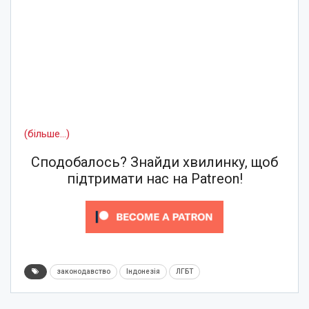
(більше…)
Сподобалось? Знайди хвилинку, щоб
підтримати нас на Patreon!
законодавство
Індонезія
ЛГБТ