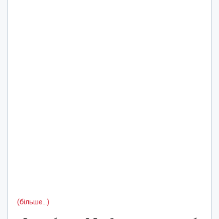
(більше…)