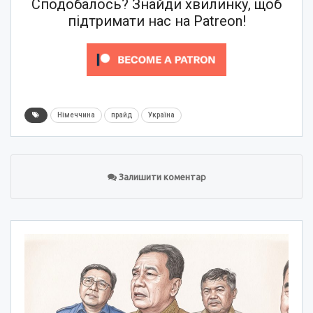
Сподобалось? Знайди хвилинку, щоб
підтримати нас на Patreon!
Німеччина
прайд
Україна
Залишити коментар