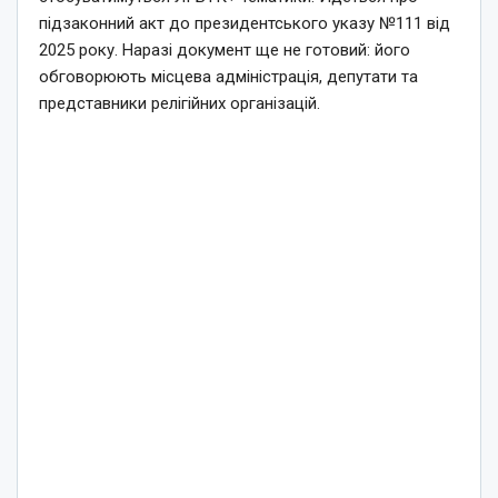
підзаконний акт до президентського указу №111 від
2025 року. Наразі документ ще не готовий: його
обговорюють місцева адміністрація, депутати та
представники релігійних організацій.