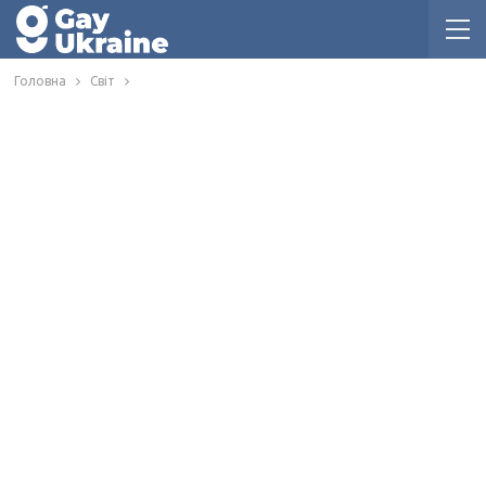
Головна
Світ