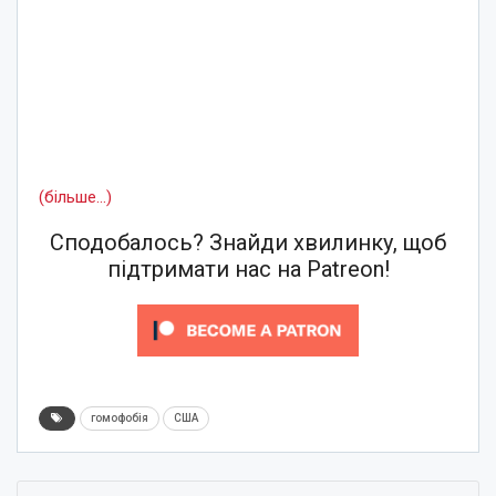
(більше…)
Сподобалось? Знайди хвилинку, щоб
підтримати нас на Patreon!
гомофобія
США