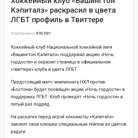
Хоккейный клуб «Вашингтон
Кэпиталз» раскрасил в цвета
ЛГБТ профиль в Твиттере
Опубліковано
8.04.2021
Хоккейный клуб Национальной хоккейной лиги
«Вашингтон Кэпиталз» поддержал акцию «Ночь
гордости» и окрасил страницу в официальном
«твиттере» клуба в цвета ЛГБТ.
Предстоящий матч чемпионата НХЛ против
«Бостона» будет посвящён акции «Ночь гордости» в
поддержку ЛГБТ. Клуб проведёт «Ночь гордости» в
пятый раз подряд.
На раскатке перед игрой хоккеисты «Кэпиталз»
заклеят свои клюшки специальным тейпом из цветов
радуги.