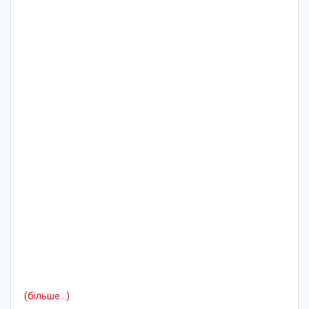
(більше…)