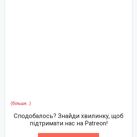
(більше…)
Сподобалось? Знайди хвилинку, щоб
підтримати нас на Patreon!