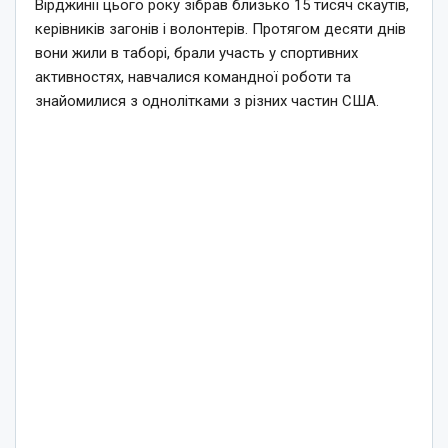
Вірджинії цього року зібрав близько 15 тисяч скаутів,
керівників загонів і волонтерів. Протягом десяти днів
вони жили в таборі, брали участь у спортивних
активностях, навчалися командної роботи та
знайомилися з однолітками з різних частин США.