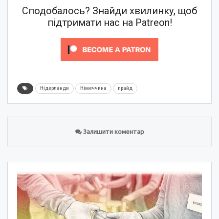
Сподобалось? Знайди хвилинку, щоб
підтримати нас на Patreon!
Нідерланди
Німеччина
прайд
Залишити коментар