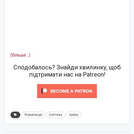
(більше…)
Сподобалось? Знайди хвилинку, щоб
підтримати нас на Patreon!
Нідерланди
політика
прайд