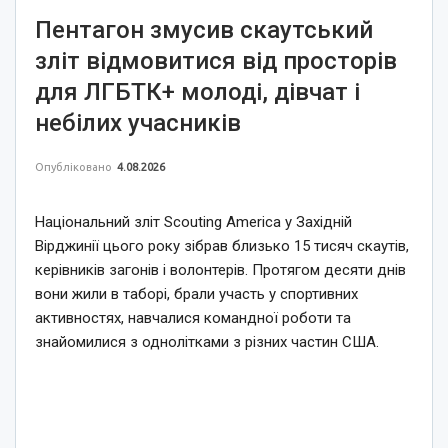
Пентагон змусив скаутський
зліт відмовитися від просторів
для ЛГБТК+ молоді, дівчат і
небілих учасників
Опубліковано
4.08.2026
Національний зліт Scouting America у Західній
Вірджинії цього року зібрав близько 15 тисяч скаутів,
керівників загонів і волонтерів. Протягом десяти днів
вони жили в таборі, брали участь у спортивних
активностях, навчалися командної роботи та
знайомилися з однолітками з різних частин США.