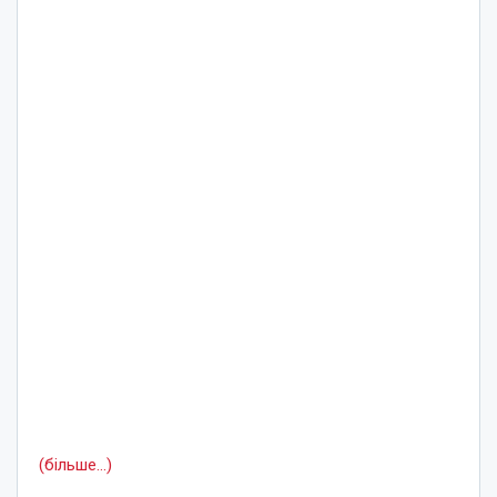
(більше…)