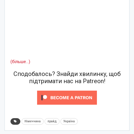
(більше…)
Сподобалось? Знайди хвилинку, щоб
підтримати нас на Patreon!
Німеччина
прайд
Україна