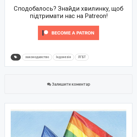
Сподобалось? Знайди хвилинку, щоб
підтримати нас на Patreon!
законодавство
Індонезія
ЛГБТ
Залишити коментар