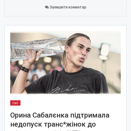
Залишити коментар
Світ
Орина Сабалєнка підтримала
недопуск транс*жінок до