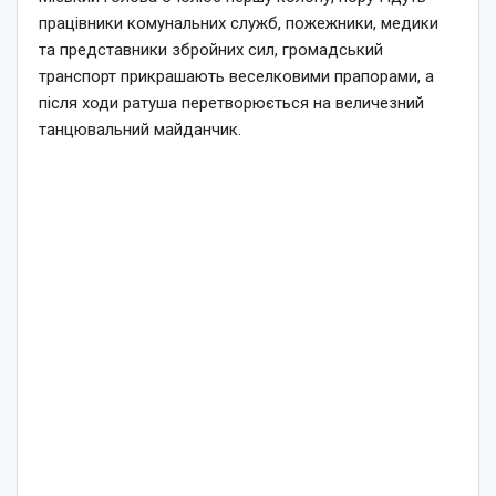
працівники комунальних служб, пожежники, медики
та представники збройних сил, громадський
транспорт прикрашають веселковими прапорами, а
після ходи ратуша перетворюється на величезний
танцювальний майданчик.