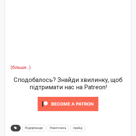
(більше…)
Сподобалось? Знайди хвилинку, щоб
підтримати нас на Patreon!
Нідерланди
Німеччина
прайд