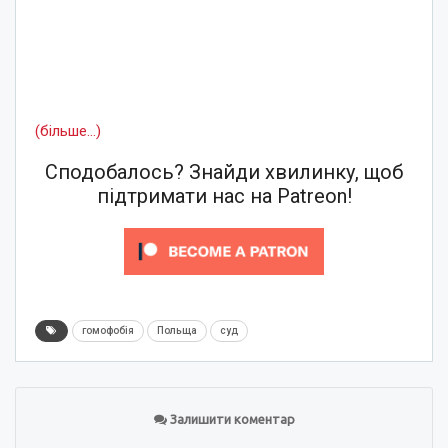
(більше…)
Сподобалось? Знайди хвилинку, щоб
підтримати нас на Patreon!
гомофобія
Польща
суд
Залишити коментар