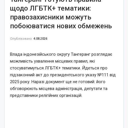
щодо ЛГБТК+ тематики:
правозахисники можуть
побоюватися нових обмежень
Опубліковано
4.08.2026
Влада індонезійського округу Тангеранг розглядає
можливість ухвалення місцевих правил, які
стосуватимуться ЛГБТК+ тематики. Йдеться про
підзаконний акт до президентського указу №111 від
2025 року. Наразі документ ще не готовий: його
обговорюють місцева адміністрація, депутати та
представники релігійних організацій.