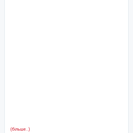
(більше…)