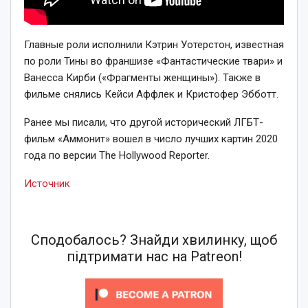
Главные роли исполнили Кэтрин Уотерстон, известная
по роли Тины во франшизе «Фантастические твари» и
Ванесса Кирби («Фрагменты женщины»). Также в
фильме снялись Кейси Аффлек и Кристофер Эбботт.
Ранее мы писали, что другой исторический ЛГБТ-
фильм «Аммонит» вошел в число лучших картин 2020
года по версии The Hollywood Reporter.
Источник
Сподобалось? Знайди хвилинку, щоб
підтримати нас на Patreon!