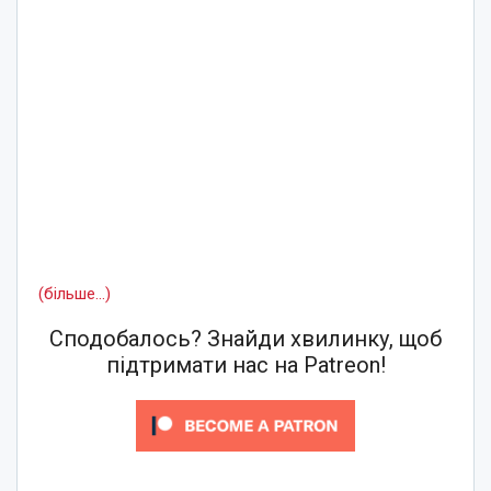
(більше…)
Сподобалось? Знайди хвилинку, щоб
підтримати нас на Patreon!