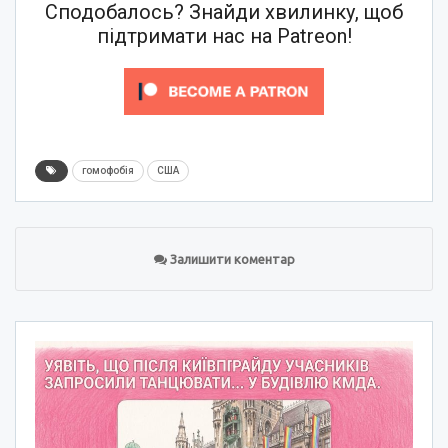
Сподобалось? Знайди хвилинку, щоб
підтримати нас на Patreon!
гомофобія
США
Залишити коментар