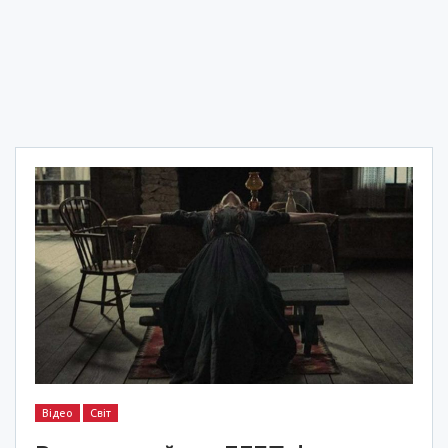
Відео
Світ