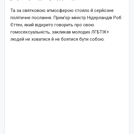
Та за святковою атмосферою стояло й серйозне
політичне послання. Прем’єр-міністр Нідерландів Роб
Єттен, який відкрито говорить про свою
гомосексуальність, закликав молодих ЛГБТІК+
людей не ховатися й не боятися бути собою.