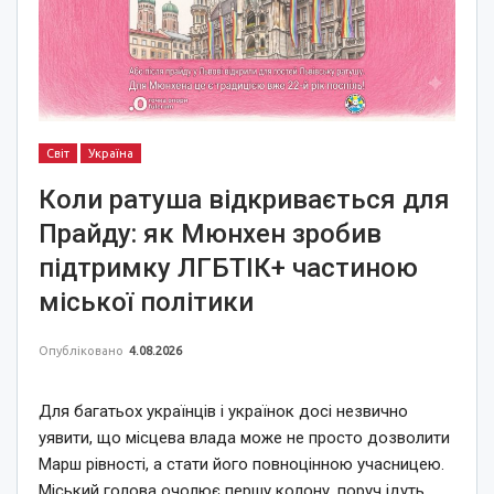
Світ
Україна
Коли ратуша відкривається для
Прайду: як Мюнхен зробив
підтримку ЛГБТІК+ частиною
міської політики
Опубліковано
4.08.2026
Для багатьох українців і українок досі незвично
уявити, що місцева влада може не просто дозволити
Марш рівності, а стати його повноцінною учасницею.
Міський голова очолює першу колону, поруч ідуть