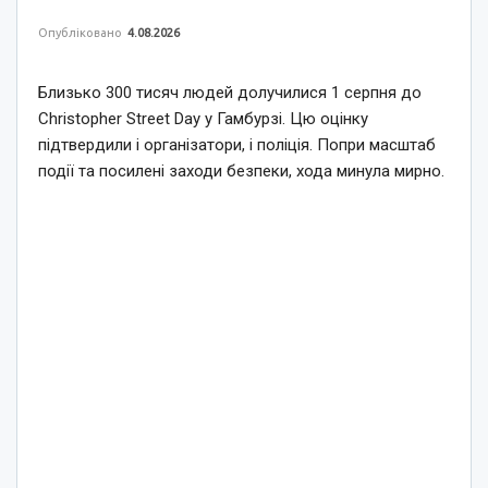
Опубліковано
4.08.2026
Близько 300 тисяч людей долучилися 1 серпня до
Christopher Street Day у Гамбурзі. Цю оцінку
підтвердили і організатори, і поліція. Попри масштаб
події та посилені заходи безпеки, хода минула мирно.