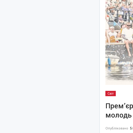
Світ
Прем’єр
молодь 
Опубліковано
5.