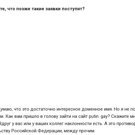
е, что позже такие заявки поступят?
умаю, что это достаточно интересное доменное имя. Но я не п
и. Как вам пришло в голову зайти на сайт putin. gay? Скажите мн
Вдруг у вас или у ваших коллег наклонности есть. А это противо
ьству Российской Федерации, между прочим.