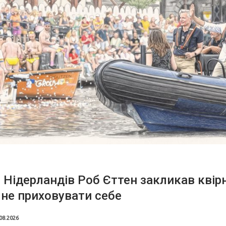
 Нідерландів Роб Єттен закликав квір
не приховувати себе
08.2026