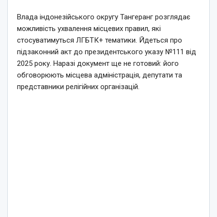
Влада індонезійського округу Тангеранг розглядає
можливість ухвалення місцевих правил, які
стосуватимуться ЛГБТК+ тематики. Йдеться про
підзаконний акт до президентського указу №111 від
2025 року. Наразі документ ще не готовий: його
обговорюють місцева адміністрація, депутати та
представники релігійних організацій.