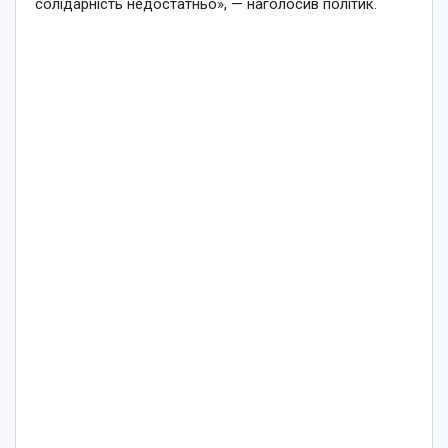
солідарність недостатньо», — наголосив політик.