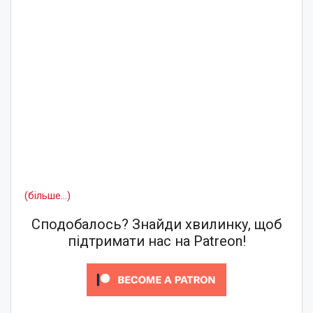
(більше…)
Сподобалось? Знайди хвилинку, щоб
підтримати нас на Patreon!