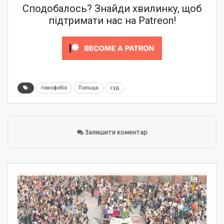
Сподобалось? Знайди хвилинку, щоб
підтримати нас на Patreon!
гомофобія
Польща
суд
Залишити коментар