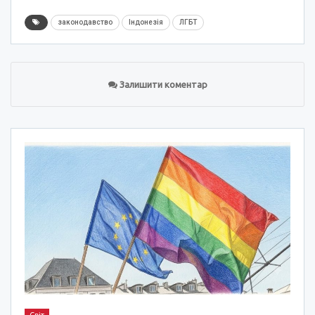
законодавство
Індонезія
ЛГБТ
Залишити коментар