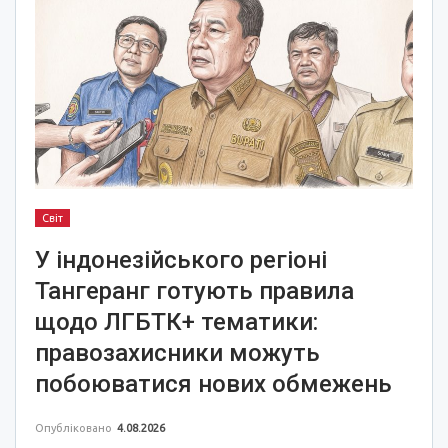
Світ
У індонезійського регіоні
Тангеранг готують правила
щодо ЛГБТК+ тематики:
правозахисники можуть
побоюватися нових обмежень
Опубліковано
4.08.2026