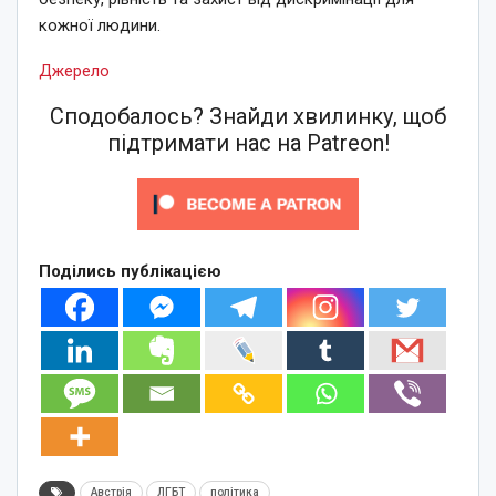
кожної людини.
Джерело
Сподобалось? Знайди хвилинку, щоб
підтримати нас на Patreon!
Поділись публікацією
Австрія
ЛГБТ
політика