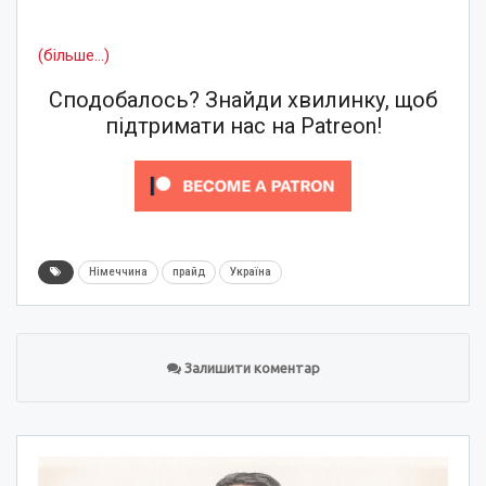
(більше…)
Сподобалось? Знайди хвилинку, щоб
підтримати нас на Patreon!
Німеччина
прайд
Україна
Залишити коментар