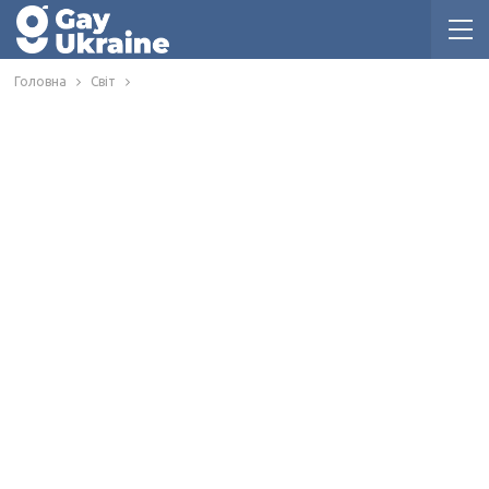
Головна
Світ