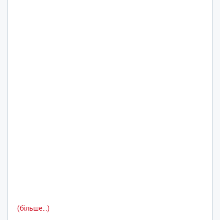
(більше…)