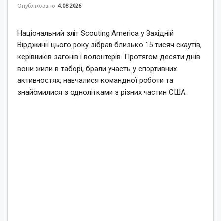
Опубліковано
4.08.2026
Національний зліт Scouting America у Західній
Вірджинії цього року зібрав близько 15 тисяч скаутів,
керівників загонів і волонтерів. Протягом десяти днів
вони жили в таборі, брали участь у спортивних
активностях, навчалися командної роботи та
знайомилися з однолітками з різних частин США.