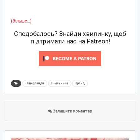
(більше…)
Сподобалось? Знайди хвилинку, щоб
підтримати нас на Patreon!
Нідерланди
Німеччина
прайд
Залишити коментар