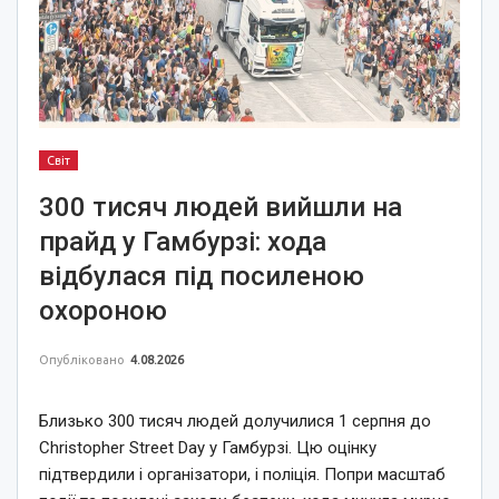
Світ
300 тисяч людей вийшли на
прайд у Гамбурзі: хода
відбулася під посиленою
охороною
Опубліковано
4.08.2026
Близько 300 тисяч людей долучилися 1 серпня до
Christopher Street Day у Гамбурзі. Цю оцінку
підтвердили і організатори, і поліція. Попри масштаб