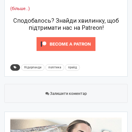
(більше…)
Сподобалось? Знайди хвилинку, щоб
підтримати нас на Patreon!
Нідерланди
політика
прайд
Залишити коментар