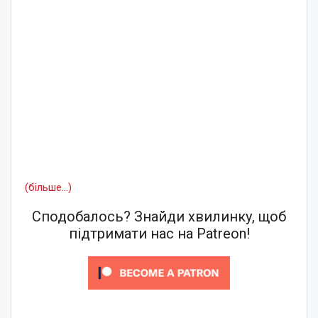
(більше…)
Сподобалось? Знайди хвилинку, щоб
підтримати нас на Patreon!