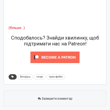
(більше…)
Сподобалось? Знайди хвилинку, щоб
підтримати нас на Patreon!
Білорусь
спорт
трансфобія
Залишити коментар