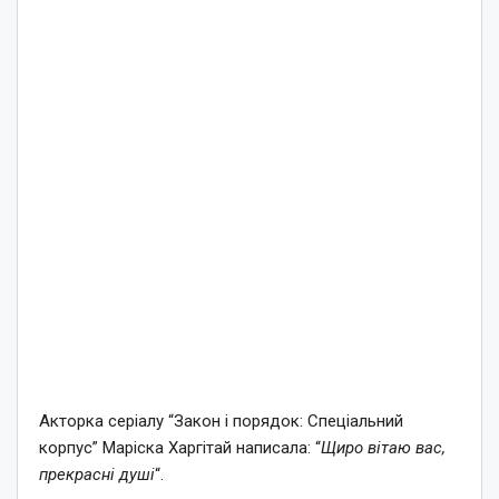
Акторка серіалу “Закон і порядок: Спеціальний
корпус” Маріска Харгітай написала: “
Щиро вітаю вас,
прекрасні душі
“.