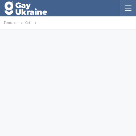
Головна
Світ