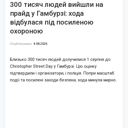
300 тисяч людей вийшли на
прайд у Гамбурзі: хода
відбулася під посиленою
охороною
Опубліковано
4.08.2026
Близько 300 тисяч людей долучилися 1 серпня до
Christopher Street Day у Гамбурзі. Цю оцінку
підтвердили і організатори, і поліція. Попри масштаб
події та посилені заходи безпеки, хода минула мирно.