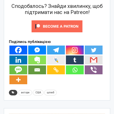
Сподобалось? Знайди хвилинку, щоб
підтримати нас на Patreon!
Поділись публікацією
актори
США
шлюб