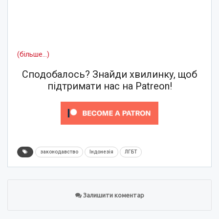
(більше…)
Сподобалось? Знайди хвилинку, щоб
підтримати нас на Patreon!
законодавство
Індонезія
ЛГБТ
Залишити коментар