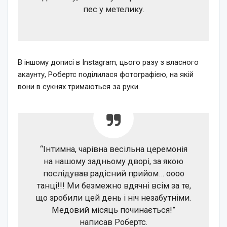
пес у метелику.
В іншому дописі в Instagram, цього разу з власного
акаунту, Робертс поділилася фотографією, на якій
вони в сукнях тримаються за руки.
“Інтимна, чарівна весільна церемонія
на нашому задньому дворі, за якою
послідував радісний прийом… оооо
танці!!! Ми безмежно вдячні всім за те,
що зробили цей день і ніч незабутніми.
Медовий місяць починається!”
написав Робертс.