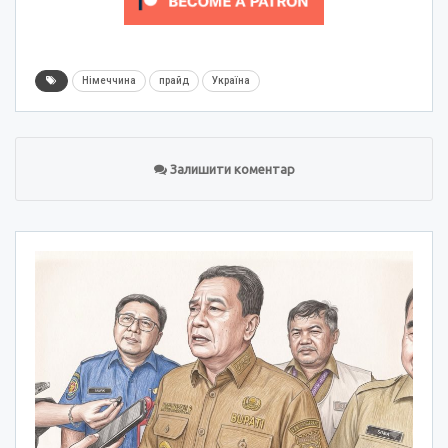
Німеччина
прайд
Україна
Залишити коментар