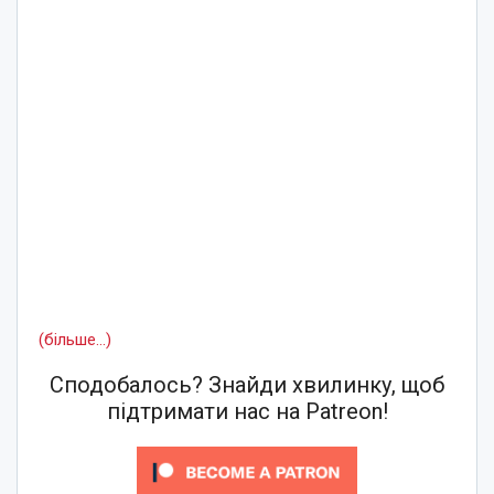
(більше…)
Сподобалось? Знайди хвилинку, щоб
підтримати нас на Patreon!