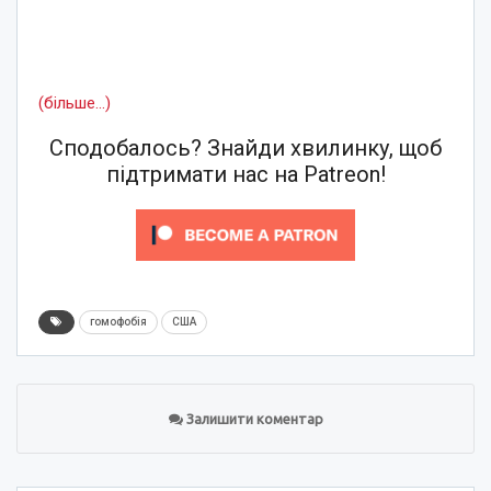
(більше…)
Сподобалось? Знайди хвилинку, щоб
підтримати нас на Patreon!
гомофобія
США
Залишити коментар