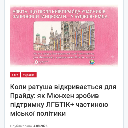
Світ
Україна
Коли ратуша відкривається для
Прайду: як Мюнхен зробив
підтримку ЛГБТІК+ частиною
міської політики
Опубліковано
4.08.2026