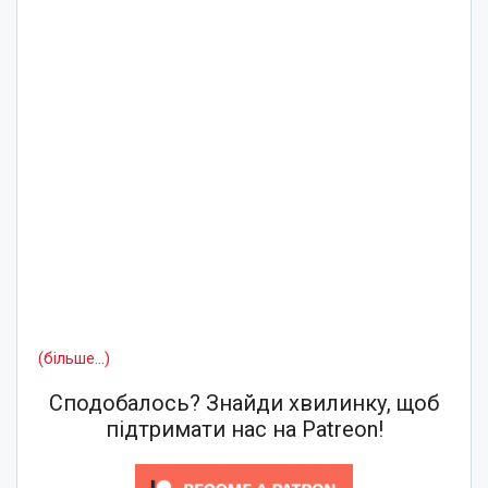
(більше…)
Сподобалось? Знайди хвилинку, щоб
підтримати нас на Patreon!