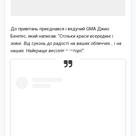
До привітань приєднався і ведучий GMA Джио
Бенітес, який написав: “
Стільки краси всередині і
зовні. Від суконь до радості на ваших обличчях… і на
наших. Найкраще весілля в історії
“.