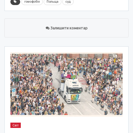
гомофобія
Польща
суд
Залишити коментар
Світ