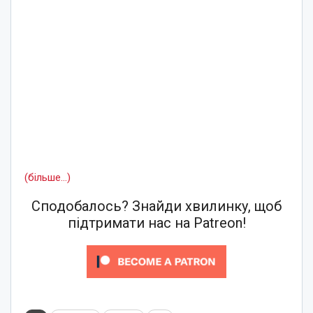
(більше…)
Сподобалось? Знайди хвилинку, щоб
підтримати нас на Patreon!