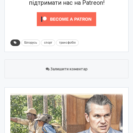
підтримати нас на Patreon!
Білорусь
спорт
трансфобія
Залишити коментар