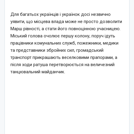
Для багатьох українців і українок досі незвично
уявити, що місцева влада може не просто дозволити
Марш рівності, а стати його повноцінною учасницею.
Міський голова очолює першу колону, поруч ідуть
працівники комунальних служб, пожежники, медики
та представники збройних сил, громадський
транспорт прикрашають веселковими прапорами, а
після ходи ратуша перетворюється на величезний
танцювальний майданчик.