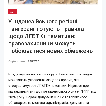
Світ
У індонезійського регіоні
Тангеранг готують правила
щодо ЛГБТК+ тематики:
правозахисники можуть
побоюватися нових обмежень
Опубліковано
4.08.2026
Влада індонезійського округу Тангеранг розглядає
можливість ухвалення місцевих правил, які
стосуватимуться ЛГБТК+ тематики. Йдеться про
підзаконний акт до президентського указу №111 від
2025 року. Наразі документ ще не готовий: його
обговорюють місцева адміністрація, депутати та