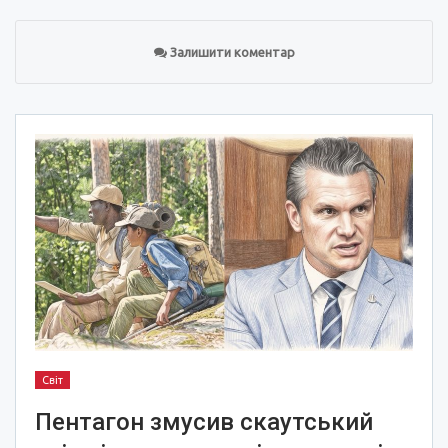
Залишити коментар
Світ
Пентагон змусив скаутський