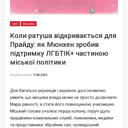
Світ
Україна
Коли ратуша відкривається для
Прайду: як Мюнхен зробив
підтримку ЛГБТІК+ частиною
міської політики
Опубліковано
4.08.2026
Для багатьох українців і українок досі незвично
уявити, що місцева влада може не просто дозволити
Марш рівності, а стати його повноцінною учасницею.
Міський голова очолює першу колону, поруч ідуть
працівники комунальних служб, пожежники, медики
та представники збройних сил, громадський