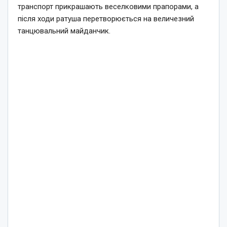
транспорт прикрашають веселковими прапорами, а
після ходи ратуша перетворюється на величезний
танцювальний майданчик.