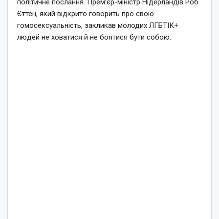
політичне послання. Прем’єр-міністр Нідерландів Роб
Єттен, який відкрито говорить про свою
гомосексуальність, закликав молодих ЛГБТІК+
людей не ховатися й не боятися бути собою.