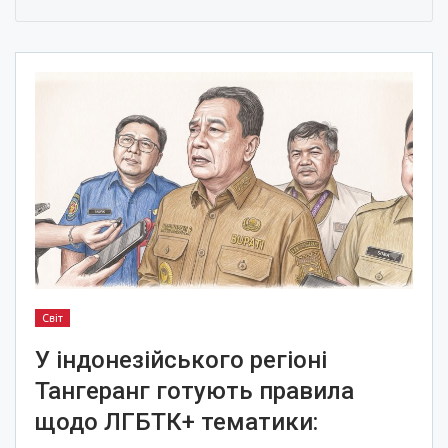
Світ
У індонезійського регіоні
Тангеранг готують правила
щодо ЛГБТК+ тематики: