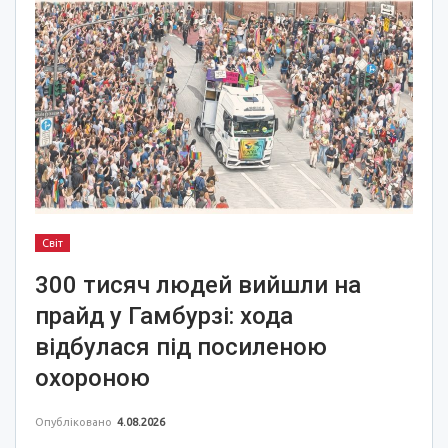
Світ
300 тисяч людей вийшли на
прайд у Гамбурзі: хода
відбулася під посиленою
охороною
Опубліковано
4.08.2026