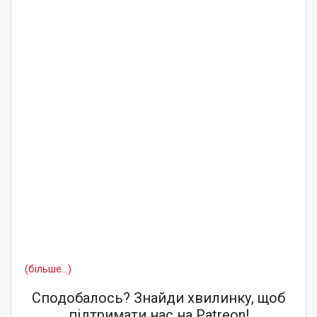
(більше…)
Сподобалось? Знайди хвилинку, щоб
підтримати нас на Patreon!