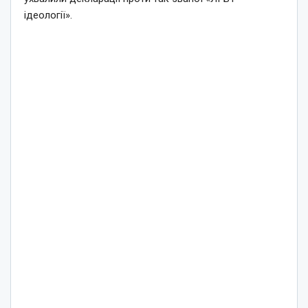
ідеології».