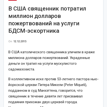
В США священник потратил
миллион долларов
пожертвований на услуги
БДСМ-эскортника
On
12.12.2015
В США католического священника уличили в краже
миллиона долларов пожертвований. Украденные
деньги он тратил на услуги мускулистого
садомазохиста.
В коллективном иске против 53-летнего пастора нью-
йоркской церкви Питера Микели (Peter Miqueli),
подданном в суд Манхэттена, говорится, что
священник в течение девяти лет присваивал
подаяния прихожан двух церквей города.