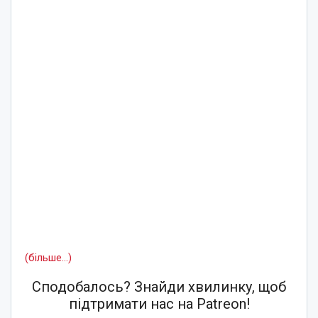
(більше…)
Сподобалось? Знайди хвилинку, щоб
підтримати нас на Patreon!