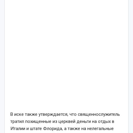
В иске также утверждается, что священнослужитель
тратил похищенные из церквей деньги на отдых в
Италии и штате Флорида, а также на нелегальные