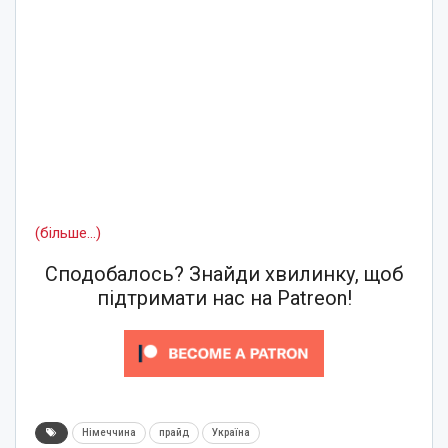
(більше…)
Сподобалось? Знайди хвилинку, щоб
підтримати нас на Patreon!
Німеччина
прайд
Україна