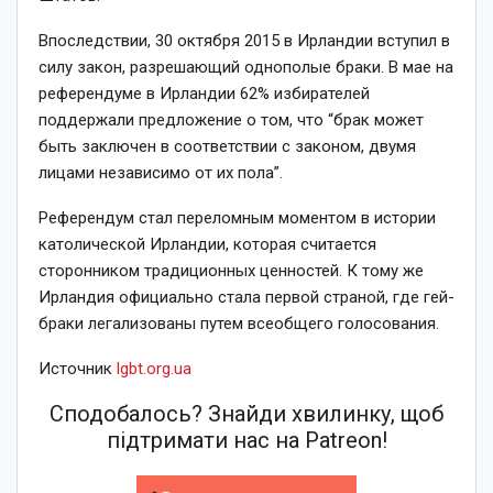
Впоследствии, 30 октября 2015 в Ирландии вступил в
силу закон, разрешающий однополые браки.
В мае на
референдуме в Ирландии 62% избирателей
поддержали предложение о том, что “брак может
быть заключен в соответствии с законом, двумя
лицами независимо от их пола”.
Референдум стал переломным моментом в истории
католической Ирландии, которая считается
сторонником традиционных ценностей.
К тому же
Ирландия официально стала первой страной, где гей-
браки легализованы путем всеобщего голосования.
Источник
lgbt.org.ua
Сподобалось? Знайди хвилинку, щоб
підтримати нас на Patreon!