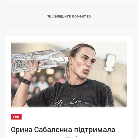
Залишити коментар
Світ
Орина Сабалєнка підтримала