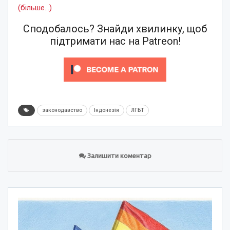
(більше…)
Сподобалось? Знайди хвилинку, щоб
підтримати нас на Patreon!
законодавство
Індонезія
ЛГБТ
Залишити коментар