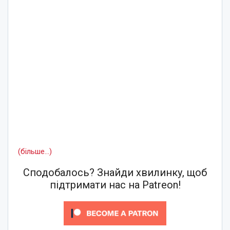
(більше…)
Сподобалось? Знайди хвилинку, щоб
підтримати нас на Patreon!