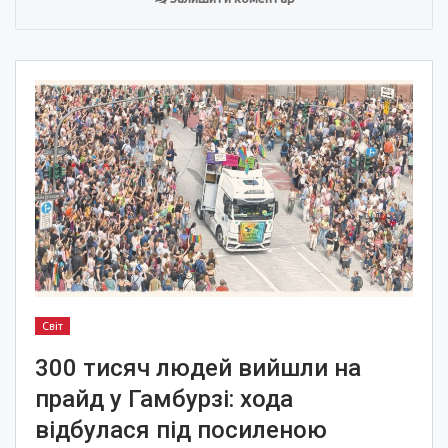
Світ
300 тисяч людей вийшли на
прайд у Гамбурзі: хода
відбулася під посиленою