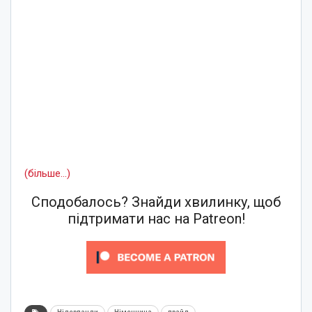
(більше…)
Сподобалось? Знайди хвилинку, щоб
підтримати нас на Patreon!