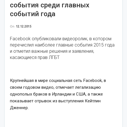
события среди главных
событий года
On
12.12.2015
Facebook опубликовали видеоролик, в котором
перечислил наиболее главные события 2015 года
и отметил важные решения и заявления,
касающиеся прав ЛГБТ
Крупнейшая в мире социальная сеть Facebook, в
своем годовом видео, отмечает легализацию
однополых браков в Ирландии и США, а также
показывает отрывок из выступления Кейтлин
Дженнер.