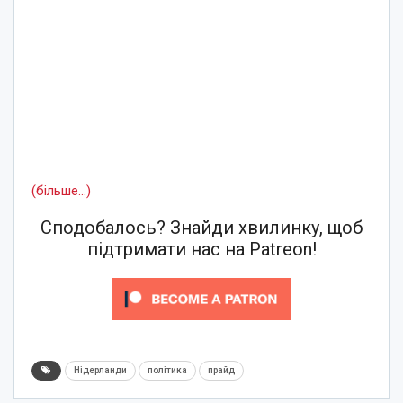
(більше…)
Сподобалось? Знайди хвилинку, щоб
підтримати нас на Patreon!
Нідерланди
політика
прайд