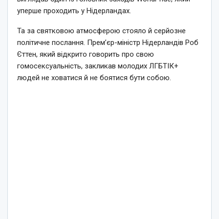
уперше проходить у Нідерландах.
Та за святковою атмосферою стояло й серйозне
політичне послання. Прем’єр-міністр Нідерландів Роб
Єттен, який відкрито говорить про свою
гомосексуальність, закликав молодих ЛГБТІК+
людей не ховатися й не боятися бути собою.