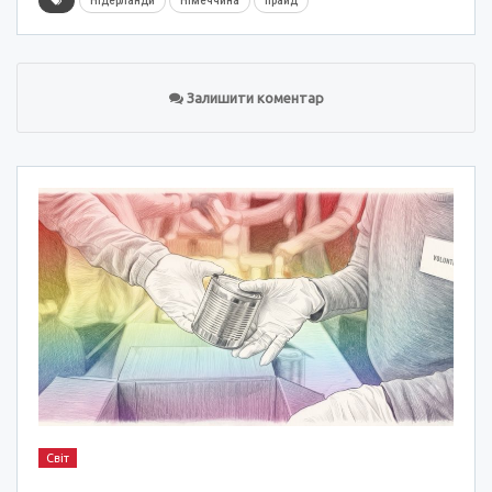
Нідерланди
Німеччина
прайд
Залишити коментар
Світ