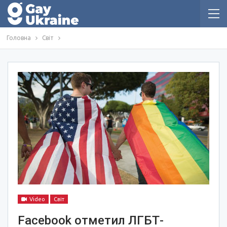
Головна
Світ
Video
Світ
Facebook отметил ЛГБТ-