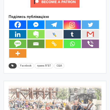
Поділись публікацією
Facebook
права ЛГБТ
США