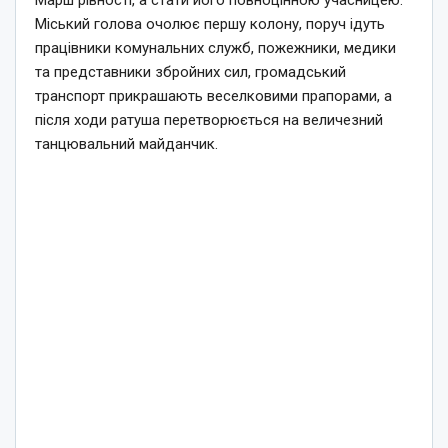
Міський голова очолює першу колону, поруч ідуть
працівники комунальних служб, пожежники, медики
та представники збройних сил, громадський
транспорт прикрашають веселковими прапорами, а
після ходи ратуша перетворюється на величезний
танцювальний майданчик.