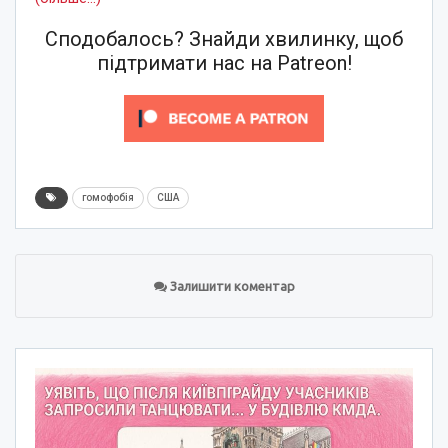
Сподобалось? Знайди хвилинку, щоб
підтримати нас на Patreon!
гомофобія
США
Залишити коментар