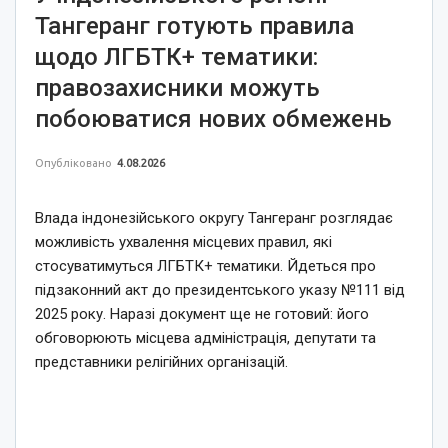
Тангеранг готують правила
щодо ЛГБТК+ тематики:
правозахисники можуть
побоюватися нових обмежень
Опубліковано
4.08.2026
Влада індонезійського округу Тангеранг розглядає
можливість ухвалення місцевих правил, які
стосуватимуться ЛГБТК+ тематики. Йдеться про
підзаконний акт до президентського указу №111 від
2025 року. Наразі документ ще не готовий: його
обговорюють місцева адміністрація, депутати та
представники релігійних організацій.