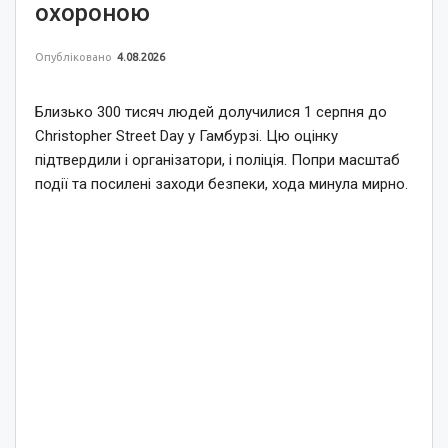
охороною
Опубліковано
4.08.2026
Близько 300 тисяч людей долучилися 1 серпня до
Christopher Street Day у Гамбурзі. Цю оцінку
підтвердили і організатори, і поліція. Попри масштаб
події та посилені заходи безпеки, хода минула мирно.