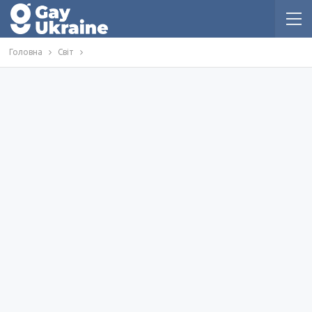
Головна
Світ