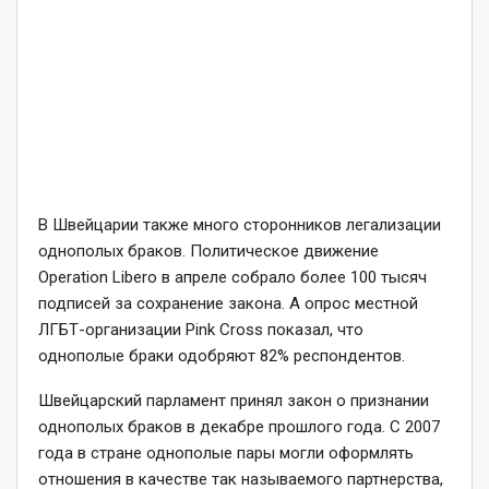
В Швейцарии также много сторонников легализации
однополых браков. Политическое движение
Operation Libero в апреле собрало более 100 тысяч
подписей за сохранение закона. А опрос местной
ЛГБТ-организации Pink Cross показал, что
однополые браки одобряют 82% респондентов.
Швейцарский парламент принял закон о признании
однополых браков в декабре прошлого года. С 2007
года в стране однополые пары могли оформлять
отношения в качестве так называемого партнерства,