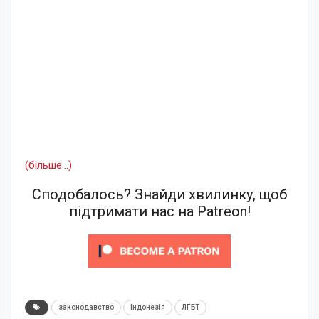
(більше…)
Сподобалось? Знайди хвилинку, щоб
підтримати нас на Patreon!
законодавство
Індонезія
ЛГБТ