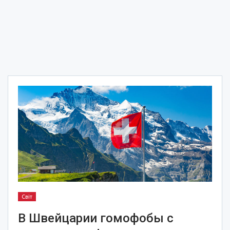
Світ
В Швейцарии гомофобы с