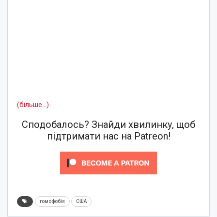
(більше…)
Сподобалось? Знайди хвилинку, щоб
підтримати нас на Patreon!
гомофобія
США