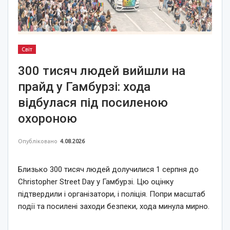
Світ
300 тисяч людей вийшли на
прайд у Гамбурзі: хода
відбулася під посиленою
охороною
Опубліковано
4.08.2026
Близько 300 тисяч людей долучилися 1 серпня до
Christopher Street Day у Гамбурзі. Цю оцінку
підтвердили і організатори, і поліція. Попри масштаб
події та посилені заходи безпеки, хода минула мирно.