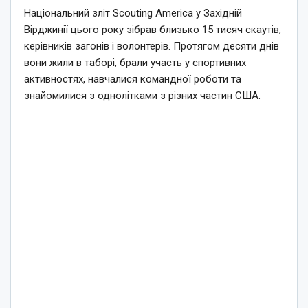
Національний зліт Scouting America у Західній
Вірджинії цього року зібрав близько 15 тисяч скаутів,
керівників загонів і волонтерів. Протягом десяти днів
вони жили в таборі, брали участь у спортивних
активностях, навчалися командної роботи та
знайомилися з однолітками з різних частин США.