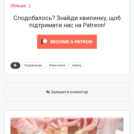
(більше…)
Сподобалось? Знайди хвилинку, щоб
підтримати нас на Patreon!
Нідерланди
Німеччина
прайд
Залишити коментар