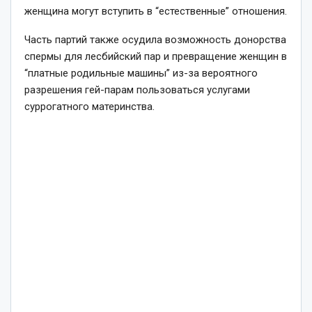
женщина могут вступить в “естественные” отношения.
Часть партий также осудила возможность донорства
спермы для лесбийский пар и превращение женщин в
“платные родильные машины” из-за вероятного
разрешения гей-парам пользоваться услугами
суррогатного материнства.