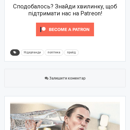
Сподобалось? Знайди хвилинку, щоб
підтримати нас на Patreon!
Нідерланди
політика
прайд
Залишити коментар