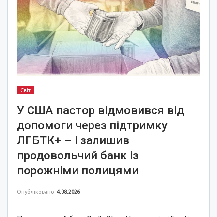
Світ
У США пастор відмовився від
допомоги через підтримку
ЛГБТК+ – і залишив
продовольчий банк із
порожніми полицями
Опубліковано
4.08.2026