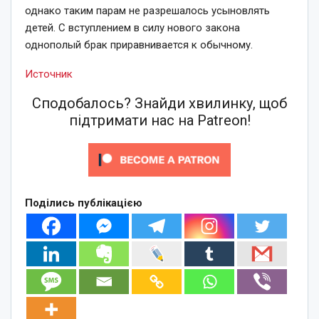
однако таким парам не разрешалось усыновлять
детей. С вступлением в силу нового закона
однополый брак приравнивается к обычному.
Источник
Сподобалось? Знайди хвилинку, щоб
підтримати нас на Patreon!
Поділись публікацією