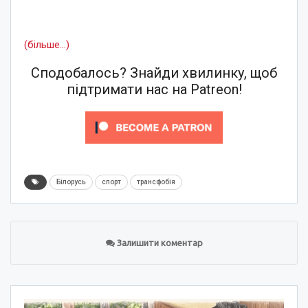
(більше…)
Сподобалось? Знайди хвилинку, щоб
підтримати нас на Patreon!
Білорусь
спорт
трансфобія
Залишити коментар