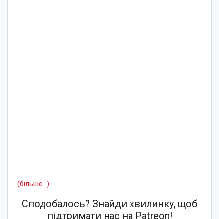
(більше…)
Сподобалось? Знайди хвилинку, щоб
підтримати нас на Patreon!