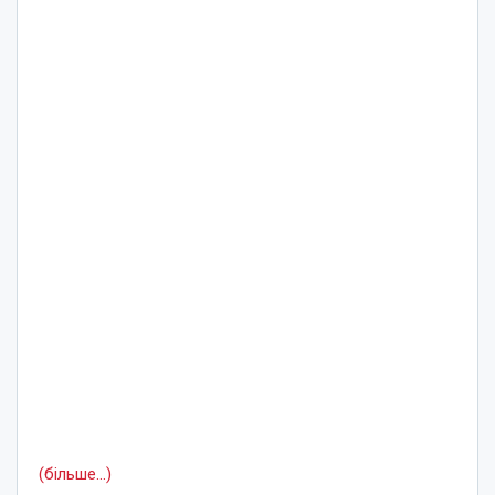
(більше…)