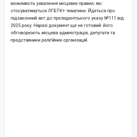
можливість ухвалення місцевих правил, які
стосуватимуться ЛГБТК+ тематики. Йдеться про
підзаконний акт до президентського указу №111 від
2025 року. Наразі документ ще не готовий: його
обговорюють місцева адміністрація, депутати та
представники релігійних організацій.