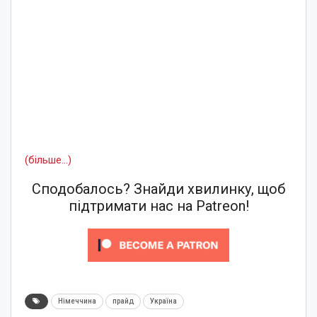
(більше…)
Сподобалось? Знайди хвилинку, щоб
підтримати нас на Patreon!
Німеччина
прайд
Україна