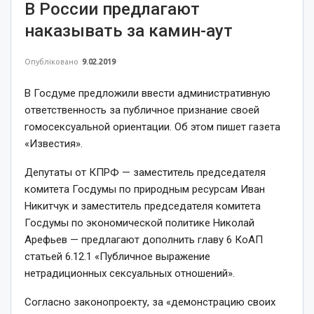
В России предлагают
наказывать за камин-аут
Опубліковано
9.02.2019
В Госдуме предложили ввести административную
ответственность за публичное признание своей
гомосексуальной ориентации. Об этом пишет газета
«Известия».
Депутаты от КПРФ — заместитель председателя
комитета Госдумы по природным ресурсам Иван
Никитчук и заместитель председателя комитета
Госдумы по экономической политике Николай
Арефьев — предлагают дополнить главу 6 КоАП
статьей 6.12.1 «Публичное выражение
нетрадиционных сексуальных отношений».
Согласно законопроекту, за «демонстрацию своих