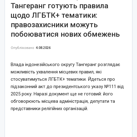
Тангеранг готують правила
щодо ЛГБТК+ тематики:
правозахисники можуть
побоюватися нових обмежень
Опубліковано
4.08.2026
Влада індонезійського округу Тангеранг розглядає
можливість ухвалення місцевих правил, які
стосуватимуться ЛГБТК+ тематики. Йдеться про
підзаконний акт до президентського указу №111 від
2025 року. Наразі документ ще не готовий: його
обговорюють місцева адміністрація, депутати та
представники релігійних організацій.