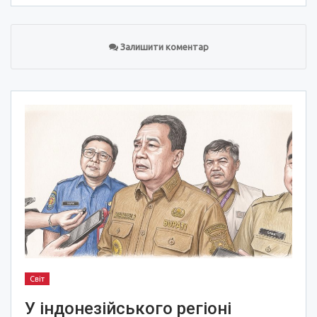
Залишити коментар
Світ
У індонезійського регіоні