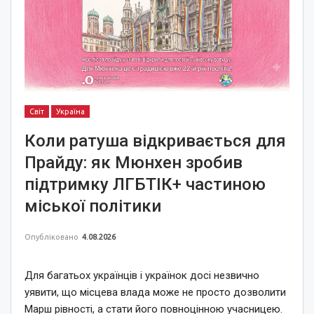
Світ
Україна
Коли ратуша відкривається для
Прайду: як Мюнхен зробив
підтримку ЛГБТІК+ частиною
міської політики
Опубліковано
4.08.2026
Для багатьох українців і українок досі незвично
уявити, що місцева влада може не просто дозволити
Марш рівності, а стати його повноцінною учасницею.