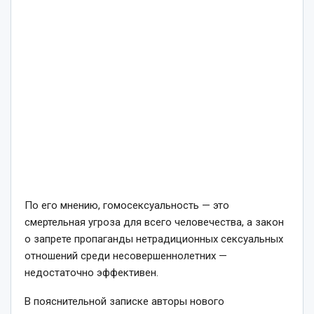
По его мнению, гомосексуальность — это
смертельная угроза для всего человечества, а закон
о запрете пропаганды нетрадиционных сексуальных
отношений среди несовершеннолетних —
недостаточно эффективен.
В пояснительной записке авторы нового