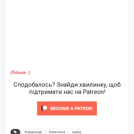
(більше…)
Сподобалось? Знайди хвилинку, щоб
підтримати нас на Patreon!
Нідерланди
Німеччина
прайд