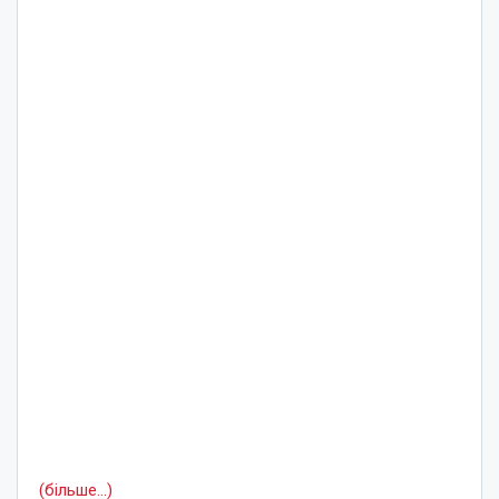
(більше…)