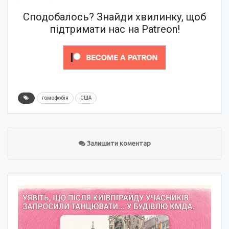
Сподобалось? Знайди хвилинку, щоб
підтримати нас на Patreon!
гомофобія
США
Залишити коментар