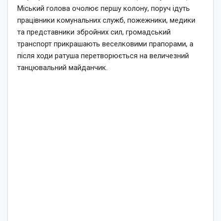
Міський голова очолює першу колону, поруч ідуть
працівники комунальних служб, пожежники, медики
та представники збройних сил, громадський
транспорт прикрашають веселковими прапорами, а
після ходи ратуша перетворюється на величезний
танцювальний майданчик.