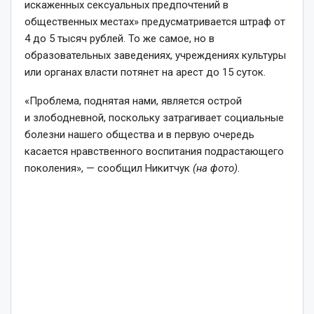
искаженных сексуальных предпочтений в
общественных местах» предусматривается штраф от
4 до 5 тысяч рублей. То же самое, но в
образовательных заведениях, учреждениях культуры
или органах власти потянет на арест до 15 суток.
«Проблема, поднятая нами, является острой
и злободневной, поскольку затрагивает социальные
болезни нашего общества и в первую очередь
касается нравственного воспитания подрастающего
поколения», — сообщил Никитчук
(на фото)
.