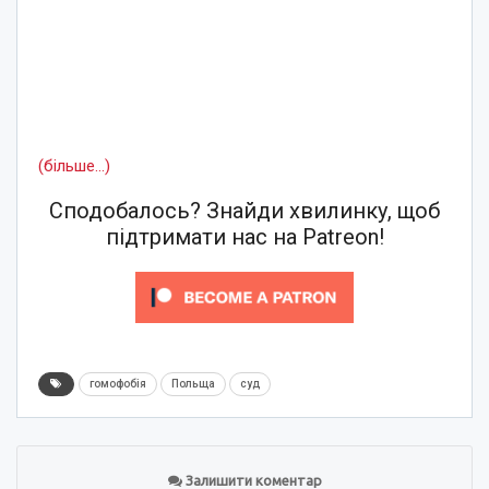
(більше…)
Сподобалось? Знайди хвилинку, щоб
підтримати нас на Patreon!
гомофобія
Польща
суд
Залишити коментар