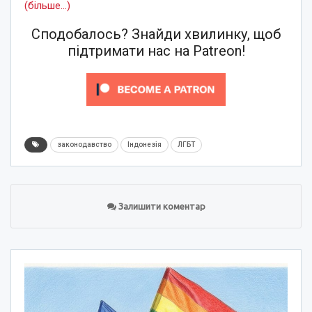
(більше…)
Сподобалось? Знайди хвилинку, щоб
підтримати нас на Patreon!
законодавство
Індонезія
ЛГБТ
Залишити коментар