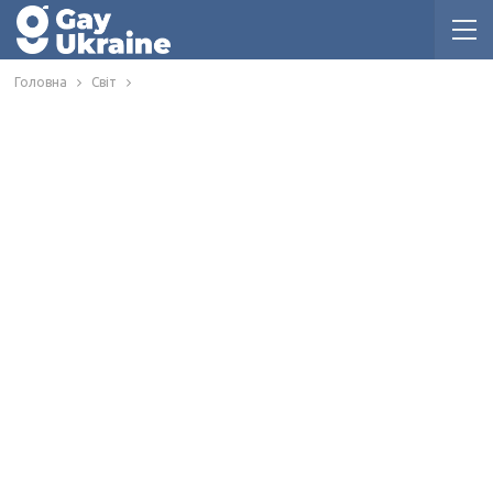
Головна
Світ