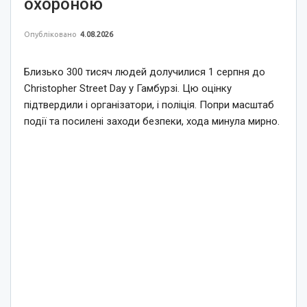
охороною
Опубліковано
4.08.2026
Близько 300 тисяч людей долучилися 1 серпня до
Christopher Street Day у Гамбурзі. Цю оцінку
підтвердили і організатори, і поліція. Попри масштаб
події та посилені заходи безпеки, хода минула мирно.