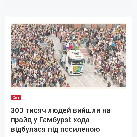
Світ
300 тисяч людей вийшли на
прайд у Гамбурзі: хода
відбулася під посиленою