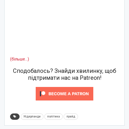
(більше…)
Сподобалось? Знайди хвилинку, щоб
підтримати нас на Patreon!
Нідерланди
політика
прайд