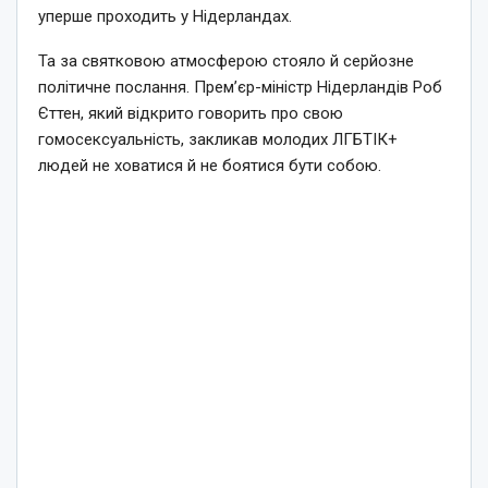
уперше проходить у Нідерландах.
Та за святковою атмосферою стояло й серйозне
політичне послання. Прем’єр-міністр Нідерландів Роб
Єттен, який відкрито говорить про свою
гомосексуальність, закликав молодих ЛГБТІК+
людей не ховатися й не боятися бути собою.