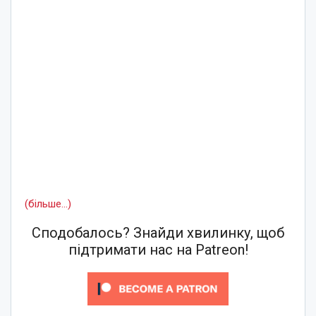
(більше…)
Сподобалось? Знайди хвилинку, щоб
підтримати нас на Patreon!