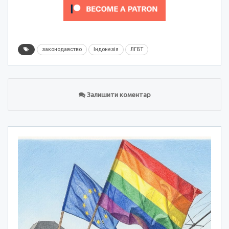
законодавство
Індонезія
ЛГБТ
Залишити коментар