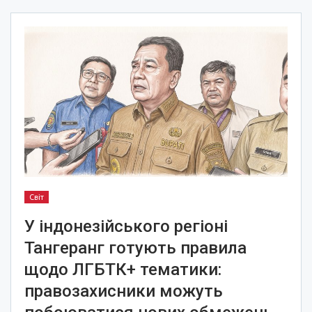
Світ
У індонезійського регіоні
Тангеранг готують правила
щодо ЛГБТК+ тематики:
правозахисники можуть