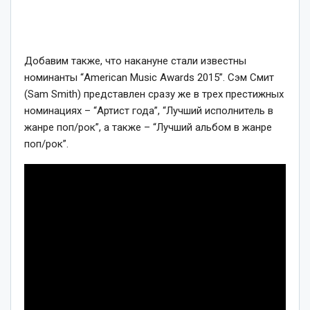
Добавим также, что накануне стали известны
номинанты “American Music Awards 2015”. Сэм Смит
(Sam Smith) представлен сразу же в трех престижных
номинациях – “Артист года”, “Лучший исполнитель в
жанре поп/рок”, а также – “Лучший альбом в жанре
поп/рок”.