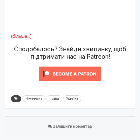
(більше…)
Сподобалось? Знайди хвилинку, щоб
підтримати нас на Patreon!
Німеччина
прайд
Україна
Залишити коментар