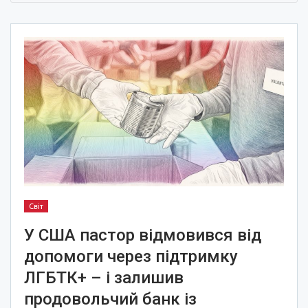
Світ
У США пастор відмовився від
допомоги через підтримку
ЛГБТК+ – і залишив
продовольчий банк із