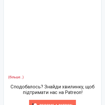
(більше…)
Сподобалось? Знайди хвилинку, щоб
підтримати нас на Patreon!