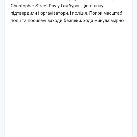
Christopher Street Day у Гамбурзі. Цю оцінку
підтвердили і організатори, і поліція. Попри масштаб
події та посилені заходи безпеки, хода минула мирно.