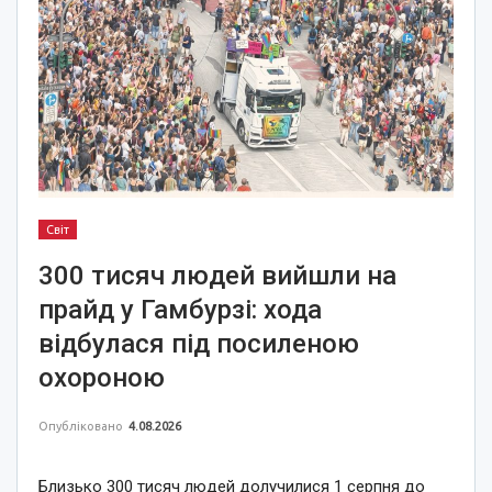
Світ
300 тисяч людей вийшли на
прайд у Гамбурзі: хода
відбулася під посиленою
охороною
Опубліковано
4.08.2026
Близько 300 тисяч людей долучилися 1 серпня до