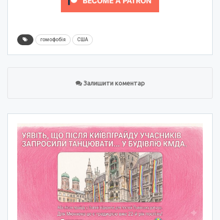
гомофобія
США
Залишити коментар