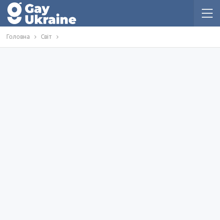
Головна
Світ