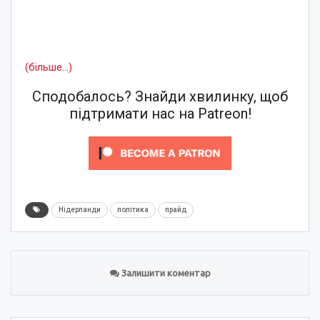
(більше…)
Сподобалось? Знайди хвилинку, щоб
підтримати нас на Patreon!
Нідерланди
політика
прайд
Залишити коментар