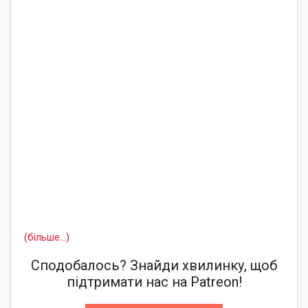
(більше…)
Сподобалось? Знайди хвилинку, щоб
підтримати нас на Patreon!