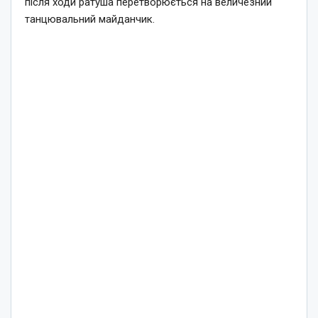
після ходи ратуша перетворюється на величезний
танцювальний майданчик.