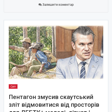
Залишити коментар
Світ
Пентагон змусив скаутський
зліт відмовитися від просторів