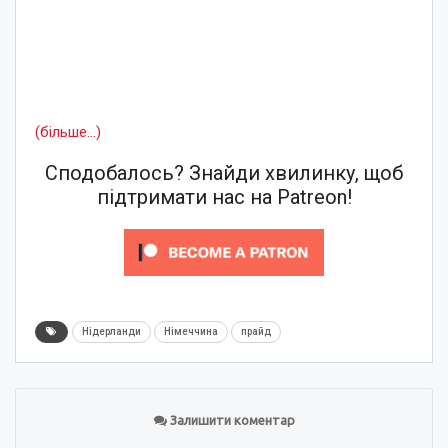
(більше…)
Сподобалось? Знайди хвилинку, щоб
підтримати нас на Patreon!
Нідерланди
Німеччина
прайд
Залишити коментар