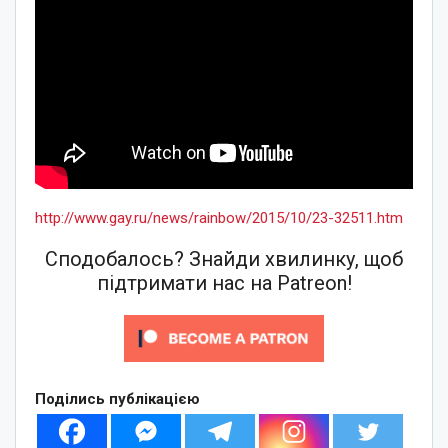
http://www.gay.ru/news/rainbow/2015/10/23-32511.htm
Сподобалось? Знайди хвилинку, щоб
підтримати нас на Patreon!
Поділись публікацією