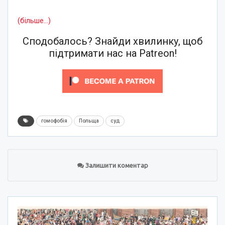
(більше…)
Сподобалось? Знайди хвилинку, щоб
підтримати нас на Patreon!
гомофобія
Польща
суд
Залишити коментар