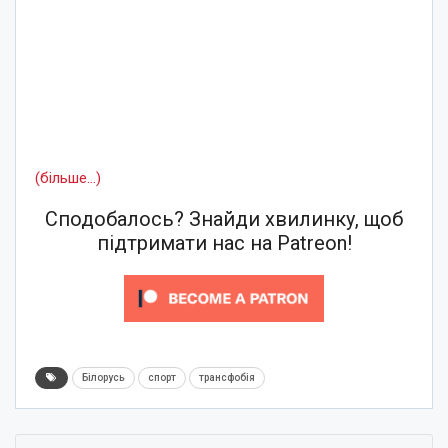
(більше…)
Сподобалось? Знайди хвилинку, щоб
підтримати нас на Patreon!
Білорусь
спорт
трансфобія