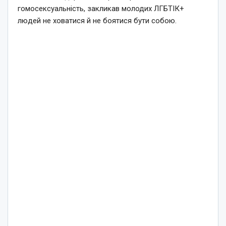
гомосексуальність, закликав молодих ЛГБТІК+
людей не ховатися й не боятися бути собою.