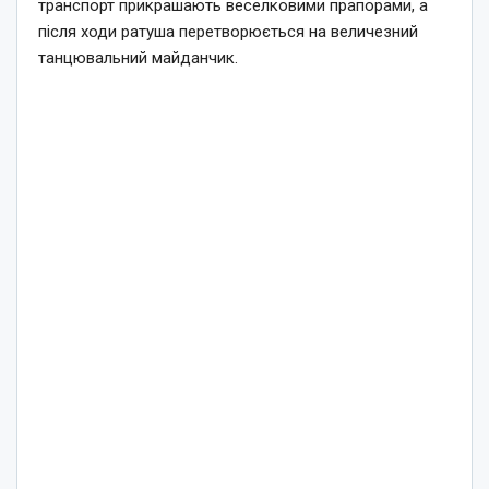
транспорт прикрашають веселковими прапорами, а
після ходи ратуша перетворюється на величезний
танцювальний майданчик.