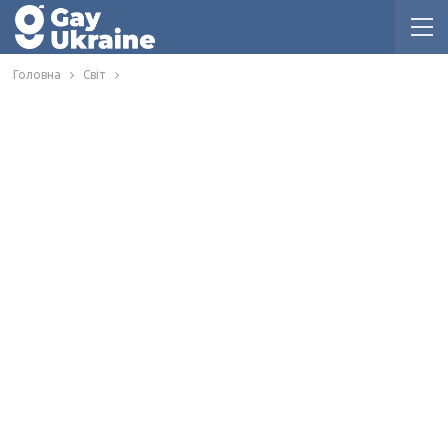
Головна
Світ