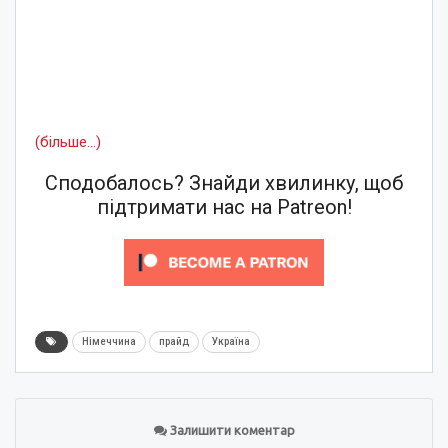
(більше…)
Сподобалось? Знайди хвилинку, щоб
підтримати нас на Patreon!
Німеччина
прайд
Україна
Залишити коментар