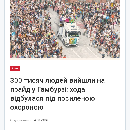
Світ
300 тисяч людей вийшли на
прайд у Гамбурзі: хода
відбулася під посиленою
охороною
Опубліковано
4.08.2026