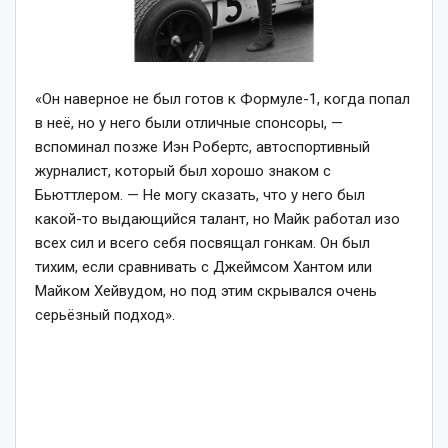
«Он наверное не был готов к Формуле-1, когда попал
в неё, но у него были отличные спонсоры, —
вспоминал позже Иэн Робертс, автоспортивный
журналист, который был хорошо знаком с
Бьюттлером. — Не могу сказать, что у него был
какой-то выдающийся талант, но Майк работал изо
всех сил и всего себя посвящал гонкам. Он был
тихим, если сравнивать с Джеймсом Хантом или
Майком Хейвудом, но под этим скрывался очень
серьёзный подход».