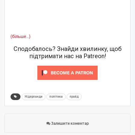
(більше…)
Сподобалось? Знайди хвилинку, щоб
підтримати нас на Patreon!
Нідерланди
політика
прайд
Залишити коментар