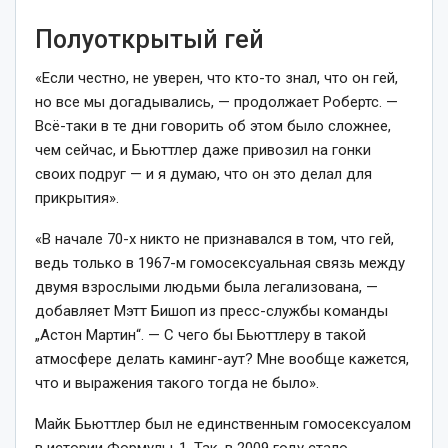
Полуоткрытый гей
«Если честно, не уверен, что кто-то знал, что он гей,
но все мы догадывались, — продолжает Робертс. —
Всё-таки в те дни говорить об этом было сложнее,
чем сейчас, и Бьюттлер даже привозил на гонки
своих подруг — и я думаю, что он это делал для
прикрытия».
«В начале 70-х никто не признавался в том, что гей,
ведь только в 1967-м гомосексуальная связь между
двумя взрослыми людьми была легализована, —
добавляет Мэтт Бишоп из пресс-службы команды
„Астон Мартин“. — С чего бы Бьюттлеру в такой
атмосфере делать каминг-аут? Мне вообще кажется,
что и выражения такого тогда не было».
Майк Бьюттлер был не единственным гомосексуалом