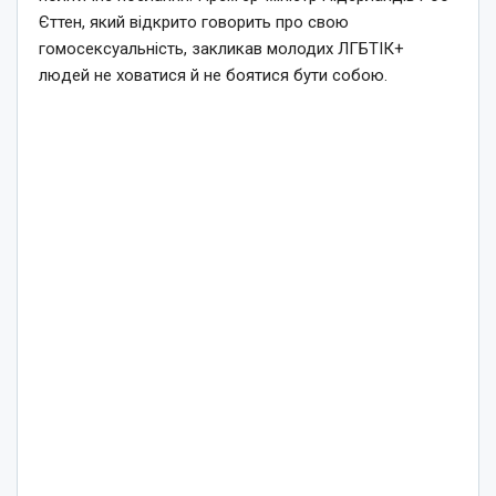
Єттен, який відкрито говорить про свою
гомосексуальність, закликав молодих ЛГБТІК+
людей не ховатися й не боятися бути собою.