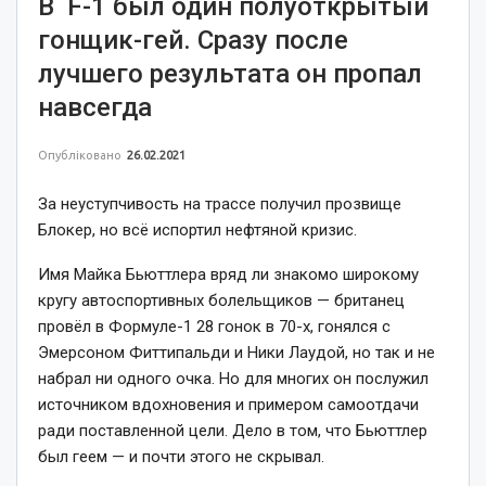
В F-1 был один полуоткрытый
гонщик-гей. Сразу после
лучшего результата он пропал
навсегда
Опубліковано
26.02.2021
За неуступчивость на трассе получил прозвище
Блокер, но всё испортил нефтяной кризис.
Имя Майка Бьюттлера вряд ли знакомо широкому
кругу автоспортивных болельщиков — британец
провёл в Формуле-1 28 гонок в 70-х, гонялся с
Эмерсоном Фиттипальди и Ники Лаудой, но так и не
набрал ни одного очка. Но для многих он послужил
источником вдохновения и примером самоотдачи
ради поставленной цели. Дело в том, что Бьюттлер
был геем — и почти этого не скрывал.