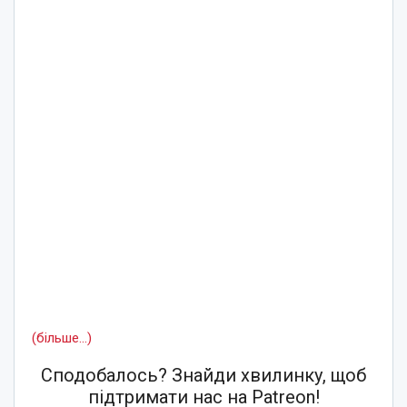
(більше…)
Сподобалось? Знайди хвилинку, щоб
підтримати нас на Patreon!