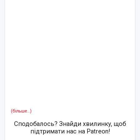
(більше…)
Сподобалось? Знайди хвилинку, щоб
підтримати нас на Patreon!