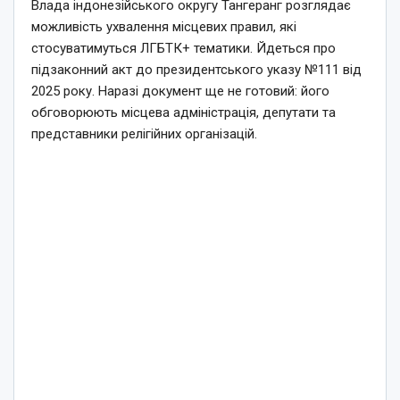
Влада індонезійського округу Тангеранг розглядає
можливість ухвалення місцевих правил, які
стосуватимуться ЛГБТК+ тематики. Йдеться про
підзаконний акт до президентського указу №111 від
2025 року. Наразі документ ще не готовий: його
обговорюють місцева адміністрація, депутати та
представники релігійних організацій.