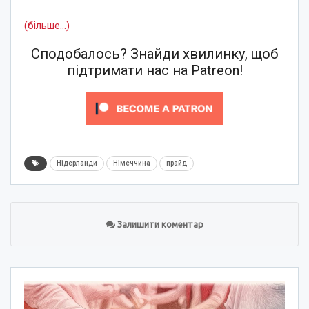
(більше…)
Сподобалось? Знайди хвилинку, щоб
підтримати нас на Patreon!
Нідерланди
Німеччина
прайд
Залишити коментар