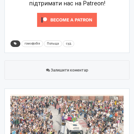
підтримати нас на Patreon!
гомофобія
Польща
суд
Залишити коментар