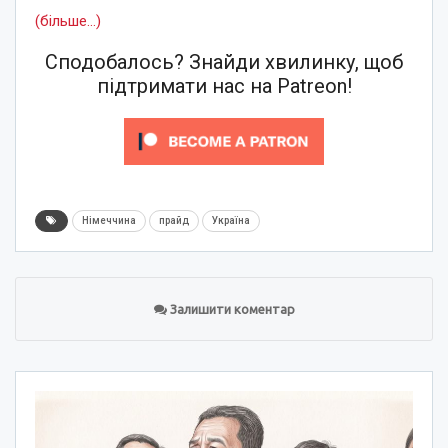
(більше…)
Сподобалось? Знайди хвилинку, щоб
підтримати нас на Patreon!
Німеччина
прайд
Україна
Залишити коментар