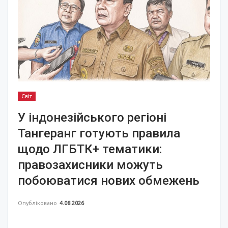
Світ
У індонезійського регіоні
Тангеранг готують правила
щодо ЛГБТК+ тематики:
правозахисники можуть
побоюватися нових обмежень
Опубліковано
4.08.2026