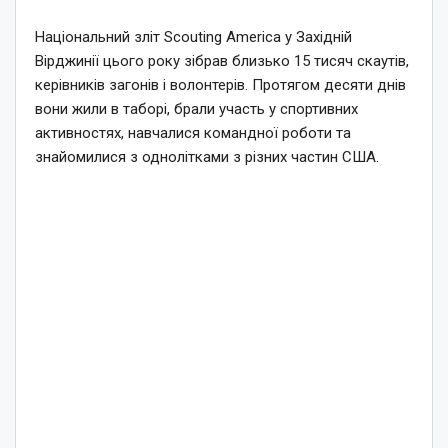
Національний зліт Scouting America у Західній
Вірджинії цього року зібрав близько 15 тисяч скаутів,
керівників загонів і волонтерів. Протягом десяти днів
вони жили в таборі, брали участь у спортивних
активностях, навчалися командної роботи та
знайомилися з однолітками з різних частин США.