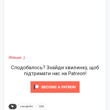
(більше…)
Сподобалось? Знайди хвилинку, щоб
підтримати нас на Patreon!
гомофобія
США