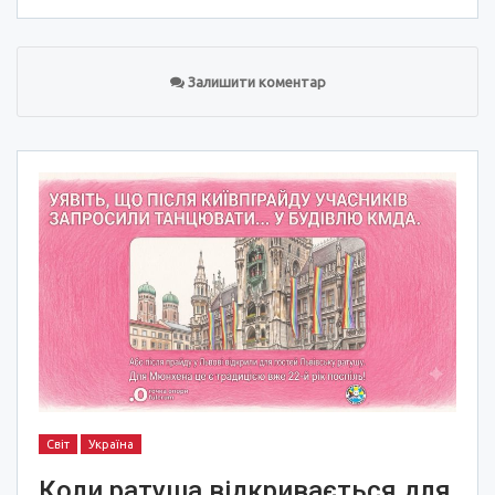
Залишити коментар
Світ
Україна
Коли ратуша відкривається для