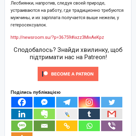
Лесбиянки, напротив, следуя своей природе,
устраиваются на работу, где традиционно требуются
мужчины, и их зарплата получается выше нежели, у
гетеросексуалок.
http://newsroom.su/?p=36759#ixzz3MivAeKpz
Сподобалось? Знайди хвилинку, щоб
підтримати нас на Patreon!
Поділись публікацією