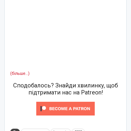
(більше…)
Сподобалось? Знайди хвилинку, щоб
підтримати нас на Patreon!