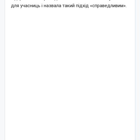
для учасниць і назвала такий підхід «справедливим».