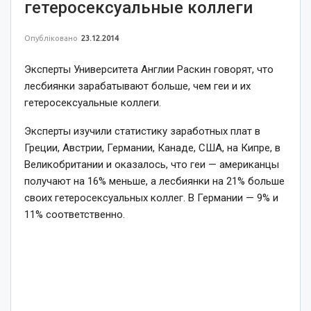
гетеросексуальные коллеги
Опубліковано
23.12.2014
Эксперты Университета Англии Раскин говорят, что
лесбиянки зарабатывают больше, чем геи и их
гетеросексуальные коллеги.
Эксперты изучили статистику заработных плат в
Греции, Австрии, Германии, Канаде, США, на Кипре, в
Великобритании и оказалось, что геи — американцы
получают на 16% меньше, а лесбиянки на 21% больше
своих гетеросексуальных коллег. В Германии — 9% и
11% соответственно.