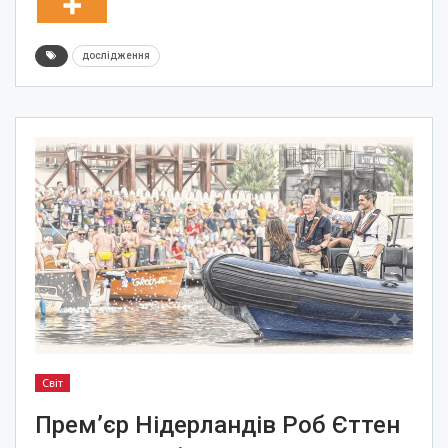
дослідження
Світ
Прем’єр Нідерландів Роб Єттен