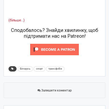
(більше…)
Сподобалось? Знайди хвилинку, щоб
підтримати нас на Patreon!
Білорусь
спорт
трансфобія
Залишити коментар