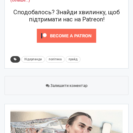
Сподобалось? Знайди хвилинку, щоб
підтримати нас на Patreon!
Нідерланди
політика
прайд
Залишити коментар