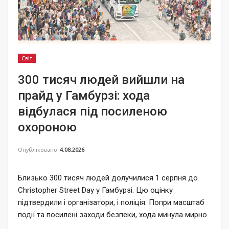
Світ
300 тисяч людей вийшли на
прайд у Гамбурзі: хода
відбулася під посиленою
охороною
Опубліковано
4.08.2026
Близько 300 тисяч людей долучилися 1 серпня до
Christopher Street Day у Гамбурзі. Цю оцінку
підтвердили і організатори, і поліція. Попри масштаб
події та посилені заходи безпеки, хода минула мирно.