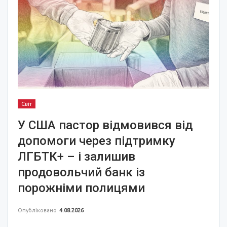
Світ
У США пастор відмовився від
допомоги через підтримку
ЛГБТК+ – і залишив
продовольчий банк із
порожніми полицями
Опубліковано
4.08.2026