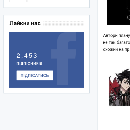
Лайкни нас
Автори плану
не так багато
схожий на пр
2,453
ПІДПІСНИКІВ
ПІДПІСАТИСЬ