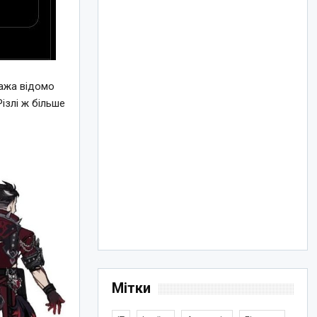
нажа відомо
ізлі ж більше
Мітки