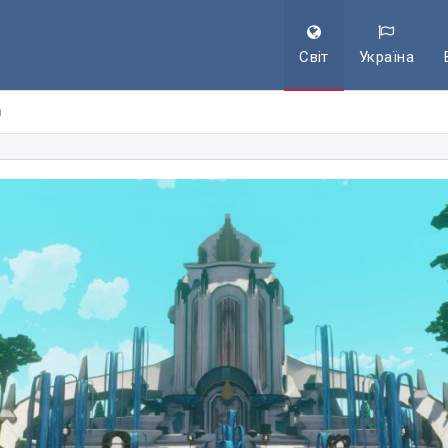
Світ
Україна
я