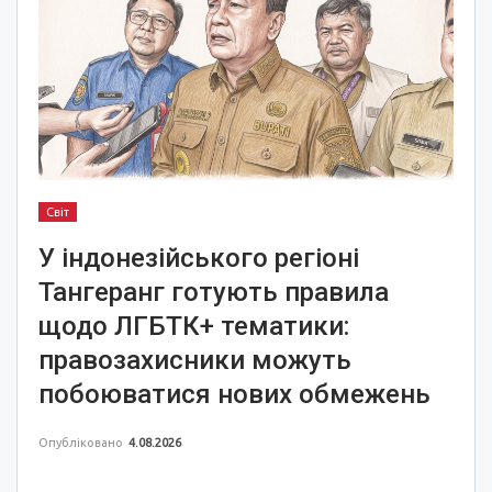
Світ
У індонезійського регіоні
Тангеранг готують правила
щодо ЛГБТК+ тематики:
правозахисники можуть
побоюватися нових обмежень
Опубліковано
4.08.2026