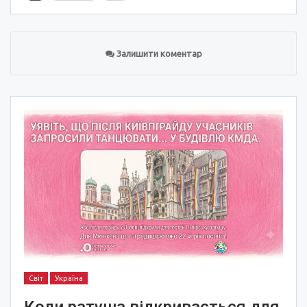
Залишити коментар
Світ
Україна
Коли ратуша відкривається для