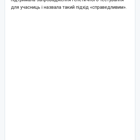
для учасниць і назвала такий підхід «справедливим».