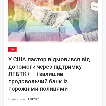
Світ
У США пастор відмовився від
допомоги через підтримку
ЛГБТК+ – і залишив
продовольчий банк із
порожніми полицями
Опубліковано
4.08.2026