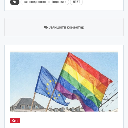
законодавство
Індонезія
ЛГБТ
Залишити коментар
Світ