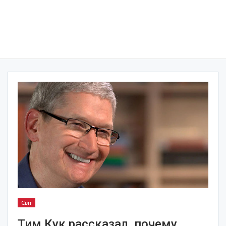
Світ
Тим Кук рассказал, почему