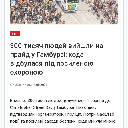
Світ
300 тисяч людей вийшли на
прайд у Гамбурзі: хода
відбулася під посиленою
охороною
Опубліковано
4.08.2026
Близько 300 тисяч людей долучилися 1 серпня до
Christopher Street Day у Гамбурзі. Цю оцінку
підтвердили і організатори, і поліція. Попри масштаб
події та посилені заходи безпеки, хода минула мирно.