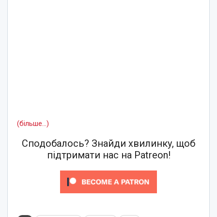
(більше…)
Сподобалось? Знайди хвилинку, щоб
підтримати нас на Patreon!