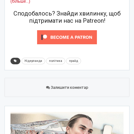
(більше…)
Сподобалось? Знайди хвилинку, щоб
підтримати нас на Patreon!
Нідерланди
політика
прайд
Залишити коментар