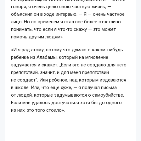
говоря, я очень ценю свою частную жизнь, —
объяснил он в ходе интервью. — Я — очень частное
лицо. Но со временем я стал все более отчетливо
понимать, что если я что-то скажу — это может
помочь другим людям».
«И я рад этому, потому что думаю о каком-нибудь
ребенке из Алабамы, который на мгновение
задумается и скажет: „Если это не создало для него
препятствий, значит, и для меня препятствий
не создаст“. Или ребенок, над которым издеваются
в школе. Или, что еще хуже, — я получал письма
от людей, которые задумываются о самоубийстве.
Если мне удалось достучаться хотя бы до одного
из них, это того стоило».