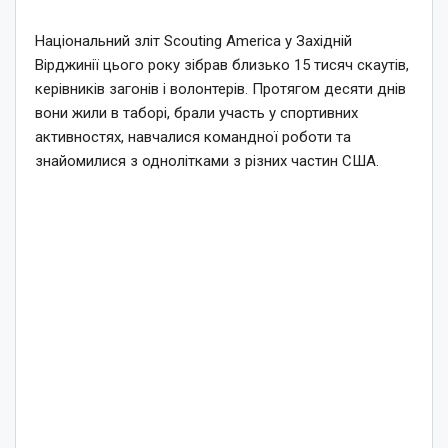
Національний зліт Scouting America у Західній
Вірджинії цього року зібрав близько 15 тисяч скаутів,
керівників загонів і волонтерів. Протягом десяти днів
вони жили в таборі, брали участь у спортивних
активностях, навчалися командної роботи та
знайомилися з однолітками з різних частин США.