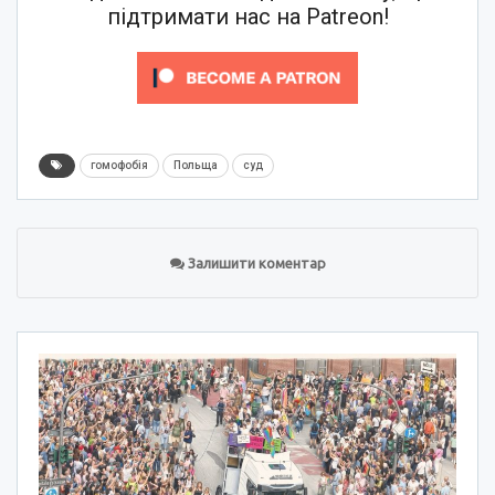
підтримати нас на Patreon!
гомофобія
Польща
суд
Залишити коментар