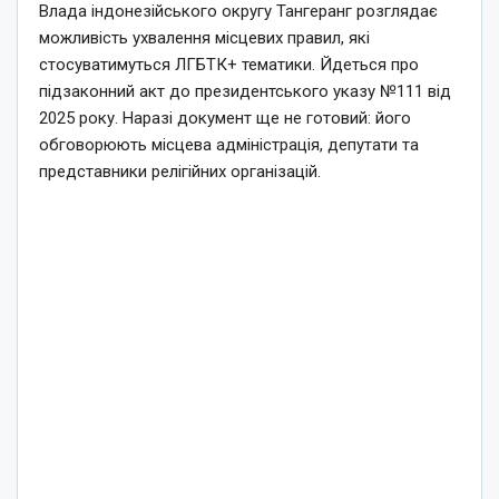
Влада індонезійського округу Тангеранг розглядає
можливість ухвалення місцевих правил, які
стосуватимуться ЛГБТК+ тематики. Йдеться про
підзаконний акт до президентського указу №111 від
2025 року. Наразі документ ще не готовий: його
обговорюють місцева адміністрація, депутати та
представники релігійних організацій.