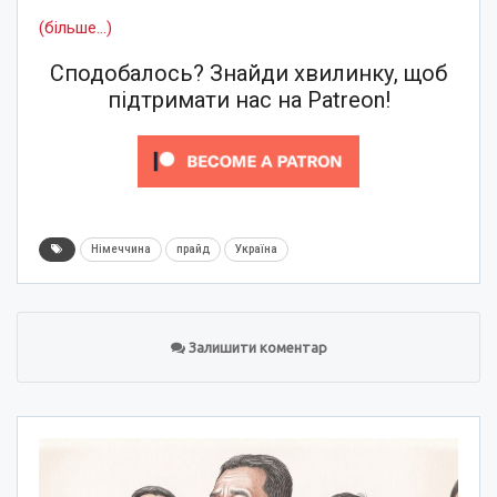
(більше…)
Сподобалось? Знайди хвилинку, щоб
підтримати нас на Patreon!
Німеччина
прайд
Україна
Залишити коментар