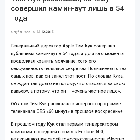
совершил камин-аут лишь в 54
года
Опубліковано
22.12.2015
Генеральный директор Apple Тим Кук совершил
публичный камин-аут в 54 года, а до этого момента
продолжал хранить молчание, хотя его
сексуальность являлась секретом Полишинеля с тех
самых пор, как он занял этот пост. По словам Кука,
он ждал так долго не потому, что опасался за свою
карьеру, а потому, что он — «очень частное лицо».
Об этом Тим Кук рассказал в интервью программе
телеканала CBS «60 минут» в прошлое воскресенье.
В прошлом году Кук стал первым гендиректором
компании, вошедшей в список Fortune 500,
не скрывающим своей гомосексуальности. «Честно