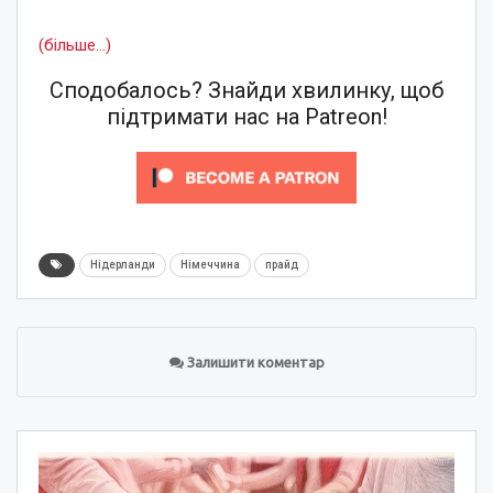
(більше…)
Сподобалось? Знайди хвилинку, щоб
підтримати нас на Patreon!
Нідерланди
Німеччина
прайд
Залишити коментар