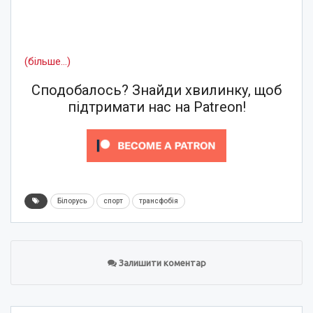
(більше…)
Сподобалось? Знайди хвилинку, щоб
підтримати нас на Patreon!
Білорусь
спорт
трансфобія
Залишити коментар