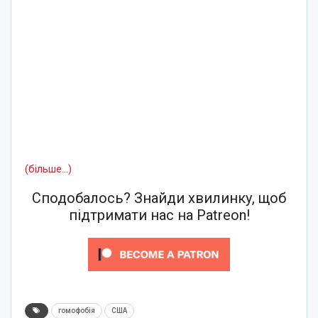
(більше…)
Сподобалось? Знайди хвилинку, щоб
підтримати нас на Patreon!
гомофобія
США