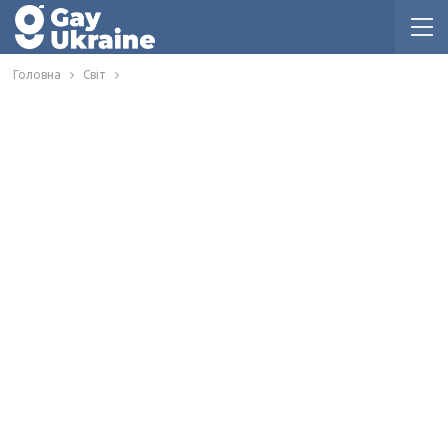
Головна
Світ