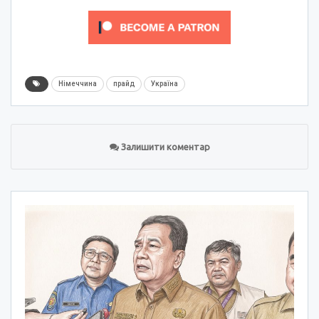
Німеччина
прайд
Україна
Залишити коментар