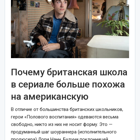
Почему британская школа
в сериале больше похожа
на американскую
В отличие от большинства британских школьников,
герои «Полового воспитания» одеваются весьма
свободно, никто из них не носит форму. Это —
продуманный шаг шоураннера (исполнительного
продюсера) Лори Нанн. Будучи поклонницей