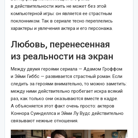
в действительности жить не может без этой
компьютерной игры: он является ее страстным
поклонником. Так в сериале тесно переплелись
характеры и увлечения актера и его персонажа.
Любовь, перенесенная
из реальности на экран
Между двумя героями сериала — Адамом Гроффом
и Эйми Гиббс — развивается страстный роман. Если
следить за героями внимательно, то можно заметить:
между ними действительно пробегает искра всякий
раз, как только они оказываются вместе в кадре.
А объясняется этот факт очень просто: актеров
Коннора Суинделлса и Эйми Лу Вудс действительно
связывают нежные отношения.