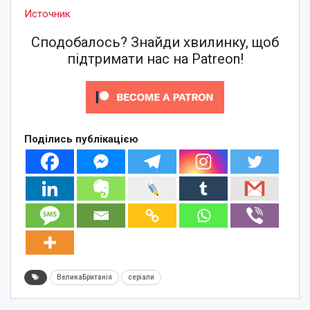
Источник
Сподобалось? Знайди хвилинку, щоб
підтримати нас на Patreon!
Поділись публікацією
ВеликаБританія
серіали