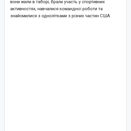
вони жили в таборі, брали участь у спортивних
активностях, навчалися командної роботи та
знайомилися з однолітками з різних частин США.