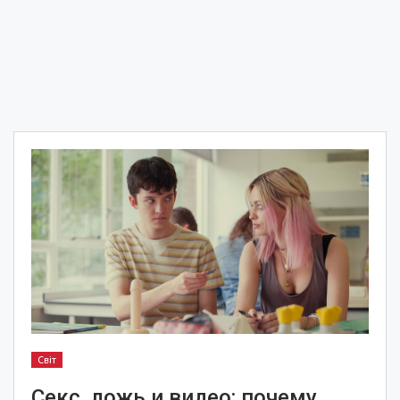
Світ
Секс, ложь и видео: почему