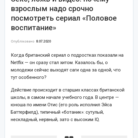
взрослым надо срочно
посмотреть сериал «Половое
воспитание»
Опубліковано
8.07.2020
Когда британский сериал о подростках показали на
Netflix — он сразу стал хитом. Казалось бы, о
молодежи сейчас выходят саги одна за одной, что
тут особенного?
Действие происходит в старших классах британской
школы, в самом начале учебного года. В центре —
юноша по имени Отис (его роль исполнил Эйса
Баттерфилд), типичный «ботаник»: сутулый,
нескладный, нервный, зато с высоким IQ.