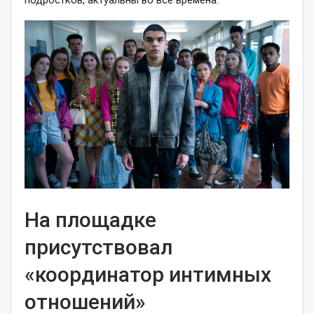
подростков, актуальны во все времена.
На площадке
присутствовал
«координатор интимных
отношений»