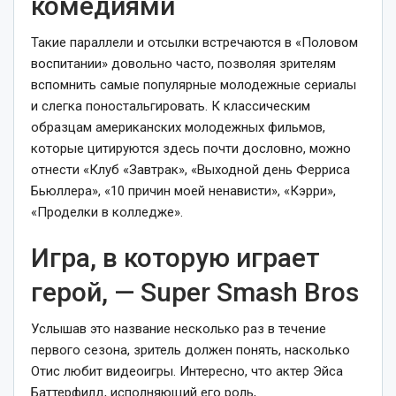
комедиями
Такие параллели и отсылки встречаются в «Половом
воспитании» довольно часто, позволяя зрителям
вспомнить самые популярные молодежные сериалы
и слегка поностальгировать. К классическим
образцам американских молодежных фильмов,
которые цитируются здесь почти дословно, можно
отнести «Клуб «Завтрак», «Выходной день Ферриса
Бьюллера», «10 причин моей ненависти», «Кэрри»,
«Проделки в колледже».
Игра, в которую играет
герой, — Super Smash Bros
Услышав это название несколько раз в течение
первого сезона, зритель должен понять, насколько
Отис любит видеоигры. Интересно, что актер Эйса
Баттерфилд, исполняющий его роль,