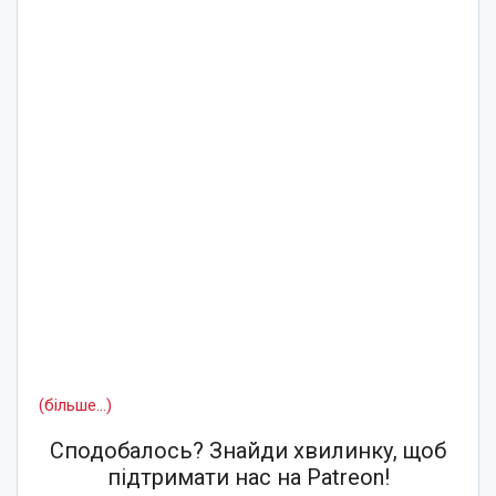
(більше…)
Сподобалось? Знайди хвилинку, щоб
підтримати нас на Patreon!