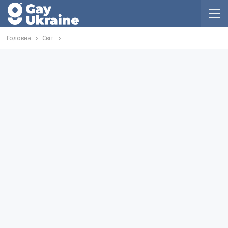
Головна
Світ