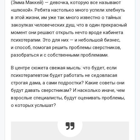
(Эмма Маккей) — девочка, которую все называют
«шлюхой». Ребята настолько много успели хлебнуть
в этой жизни, им уже так много известно о тайных
закоулках человеческих душ, что в один прекрасный
момент они решают открыть нечто вроде кабинета
психотерапии. Это для них — и небольшой бизнес,
и способ, помогая решить проблемы сверстников,
разобраться и с собственными проблемами.
В центре сюжета свежая мысль: что будет, если
психотерапевтом будет работать не седовласая
строгая дама, а сами подростки? Какие советы они
будут давать сверстникам? И насколько иначе, чем
взрослые специалисты, будут оценивать проблемы,
о которых услышат?