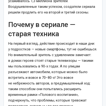
усаживалось 1,3 миллиона зрителей.
Воодушевленные таким успехом, создатели сериала
решили продлить его на второй и третий сезоны.
Почему в сериале —
старая техника
На первый взгляд, действие происходит в наши дни:
у подростков — новые смартфоны, тут не ошибешься.
Но внимательный зритель с удивлением замечает:
в домах героев стоят старые телевизоры — такими
мы пользовались в 90-х годах. А по улицам
разъезжают автомобили, которые можно было
встретить и вовсе в 70−80-х! Это вовсе
не небрежность авторов, а предумышленный ход:
таким способом они попытались расширить
временные рамки «Полового воспитания»,
подчеркнуть, что проблемы, которые тревожат