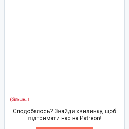
(більше…)
Сподобалось? Знайди хвилинку, щоб
підтримати нас на Patreon!