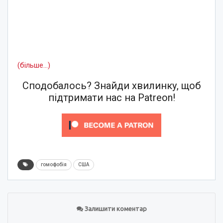
(більше…)
Сподобалось? Знайди хвилинку, щоб
підтримати нас на Patreon!
гомофобія
США
Залишити коментар