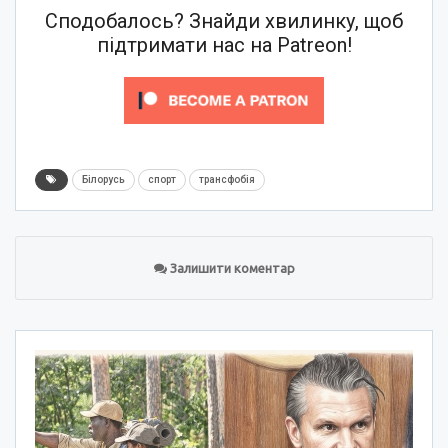
Сподобалось? Знайди хвилинку, щоб
підтримати нас на Patreon!
Білорусь
спорт
трансфобія
Залишити коментар