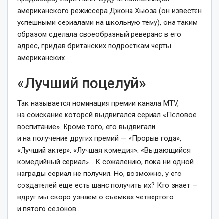
американского режиссера Джона Хьюза (он известен
успешными сериалами на школьную тему), она таким
образом сделала своеобразный реверанс в его
адрес, придав британских подросткам черты
американских.
«Лучший поцелуй»
Так называется номинация премии канала MTV,
на соискание которой выдвигался сериал «Половое
воспитание». Кроме того, его выдвигали
и на получение других премий — «Прорыв года»,
«Лучший актер», «Лучшая комедия», «Выдающийся
комедийный сериал»… К сожалению, пока ни одной
награды сериал не получил. Но, возможно, у его
создателей еще есть шанс получить их? Кто знает —
вдруг мы скоро узнаем о съемках четвертого
и пятого сезонов…