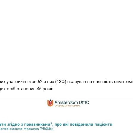
их учасників стан 62 з них (13%) вказував на наявність симптом
цих осіб становив 46 років.