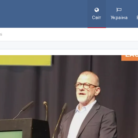
Світ
Україна
лі