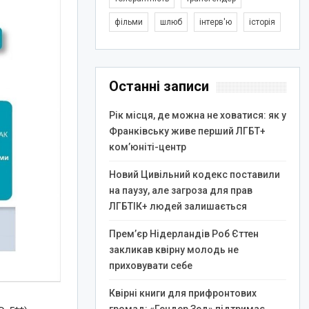
фільми
шлюб
інтерв'ю
історія
Останні записи
Рік місця, де можна не ховатися: як у
Франківську живе перший ЛГБТ+
ком’юніті-центр
Новий Цивільний кодекс поставили
на паузу, але загроза для прав
ЛГБТІК+ людей залишається
Прем’єр Нідерландів Роб Єттен
закликав квірну молодь не
приховувати себе
Квірні книги для прифронтових