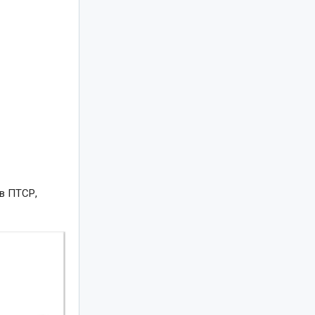
ів ПТСР,