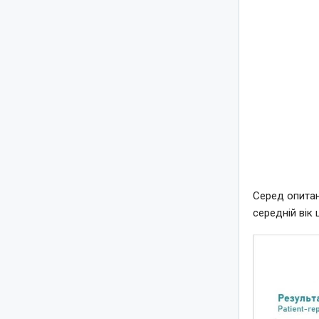
Серед опитан
середній вік 