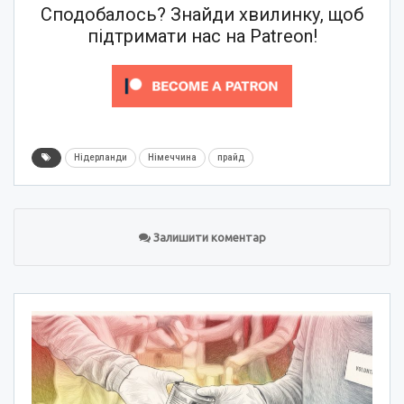
Сподобалось? Знайди хвилинку, щоб
підтримати нас на Patreon!
Нідерланди
Німеччина
прайд
Залишити коментар