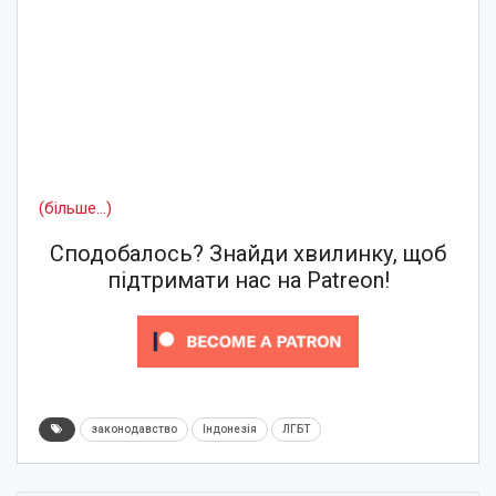
(більше…)
Сподобалось? Знайди хвилинку, щоб
підтримати нас на Patreon!
законодавство
Індонезія
ЛГБТ