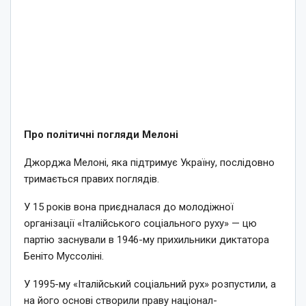
Про політичні погляди Мелоні
Джорджа Мелоні, яка підтримує Україну, послідовно
тримається правих поглядів.
У 15 років вона приєдналася до молодіжної
організації «Італійського соціального руху» — цю
партію заснували в 1946-му прихильники диктатора
Беніто Муссоліні.
У 1995-му «Італійський соціальний рух» розпустили, а
на його основі створили праву націонал-