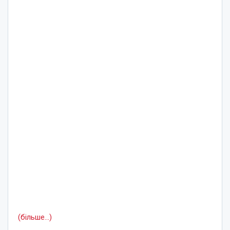
(більше…)