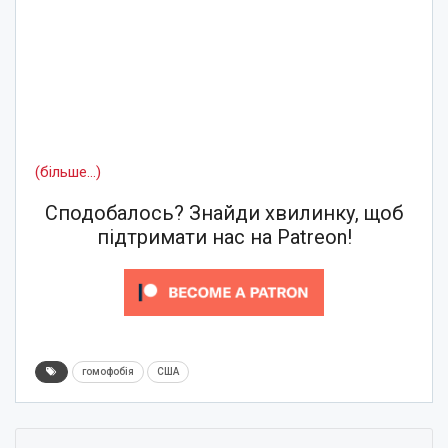
(більше…)
Сподобалось? Знайди хвилинку, щоб
підтримати нас на Patreon!
гомофобія
США