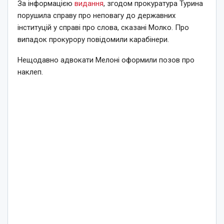
За інформацією
видання
, згодом прокуратура Турина
порушила справу про неповагу до державних
інституцій у справі про слова, сказані Молко. Про
випадок прокурору повідомили карабінери.
Нещодавно адвокати Мелоні оформили позов про
наклеп.