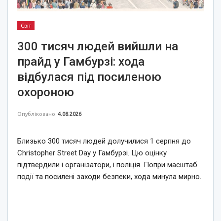
Світ
300 тисяч людей вийшли на
прайд у Гамбурзі: хода
відбулася під посиленою
охороною
Опубліковано
4.08.2026
Близько 300 тисяч людей долучилися 1 серпня до
Christopher Street Day у Гамбурзі. Цю оцінку
підтвердили і організатори, і поліція. Попри масштаб
події та посилені заходи безпеки, хода минула мирно.