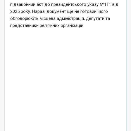
підзаконний акт до президентського указу №111 від
2025 року. Наразі документ ще не готовий: його
обговорюють місцева адміністрація, депутати та
представники релігійних організацій.