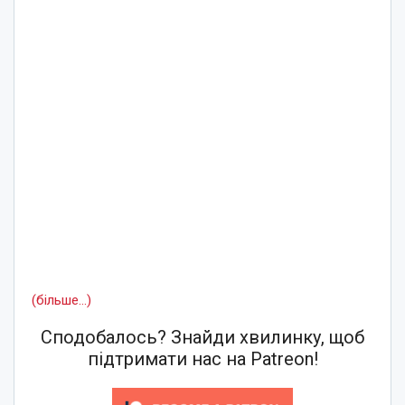
(більше…)
Сподобалось? Знайди хвилинку, щоб
підтримати нас на Patreon!