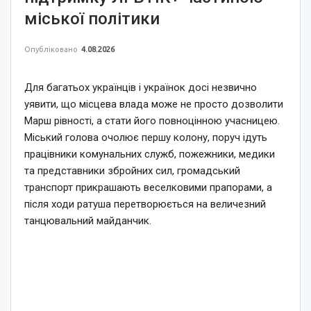
міської політики
Опубліковано
4.08.2026
Для багатьох українців і українок досі незвично
уявити, що місцева влада може не просто дозволити
Марш рівності, а стати його повноцінною учасницею.
Міський голова очолює першу колону, поруч ідуть
працівники комунальних служб, пожежники, медики
та представники збройних сил, громадський
транспорт прикрашають веселковими прапорами, а
після ходи ратуша перетворюється на величезний
танцювальний майданчик.