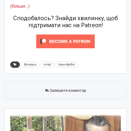
(більше…)
Сподобалось? Знайди хвилинку, щоб
підтримати нас на Patreon!
Білорусь
спорт
трансфобія
Залишити коментар