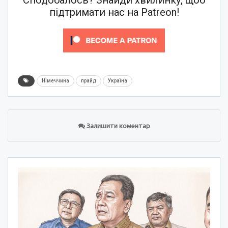
підтримати нас на Patreon!
Німеччина
прайд
Україна
Залишити коментар