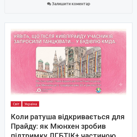
Залишити коментар
Світ
Україна
Коли ратуша відкривається для
Прайду: як Мюнхен зробив
підтримку ЛГБТІК+ частиною