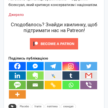
бісексуал, який критикує консерватизм і націоналізм.
Джерело
Сподобалось? Знайди хвилинку, щоб
підтримати нас на Patreon!
Поділись публікацією
Placebo
Італія
політика
скандал