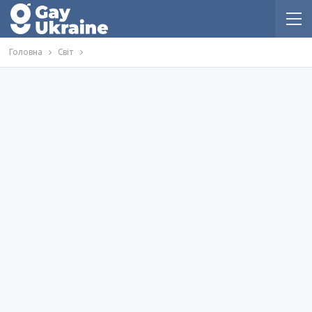
Головна
Світ