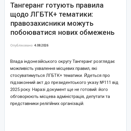
Тангеранг готують правила
щодо ЛГБТК+ тематики:
правозахисники можуть
побоюватися нових обмежень
Опубліковано
4.08.2026
Влада індонезійського округу Тангеранг розглядає
можливість ухвалення місцевих правил, які
стосуватимуться ЛГБТК+ тематики. Йдеться про
підзаконний акт до президентського указу №111 від
2025 року. Наразі документ ще не готовий: його
обговорюють місцева адміністрація, депутати та
представники релігійних організацій.