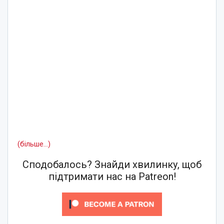
(більше…)
Сподобалось? Знайди хвилинку, щоб
підтримати нас на Patreon!