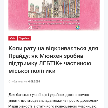
Світ
Україна
Коли ратуша відкривається для
Прайду: як Мюнхен зробив
підтримку ЛГБТІК+ частиною
міської політики
Опубліковано
4.08.2026
Для багатьох українців і українок досі незвично
уявити, що місцева влада може не просто дозволити
Марш рівності, а стати його повноцінною учасницею.