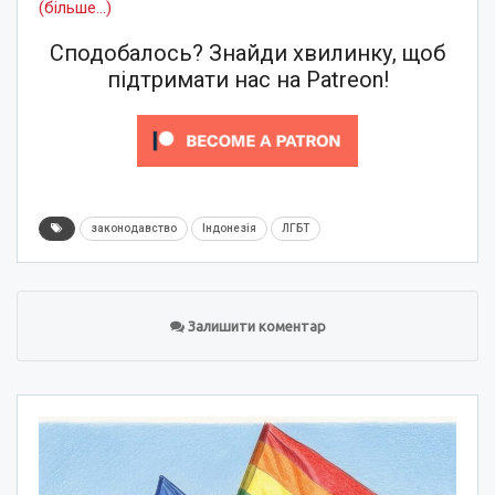
(більше…)
Сподобалось? Знайди хвилинку, щоб
підтримати нас на Patreon!
законодавство
Індонезія
ЛГБТ
Залишити коментар