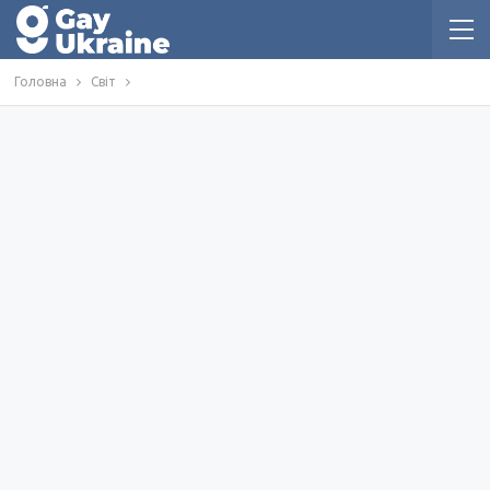
Головна
Світ