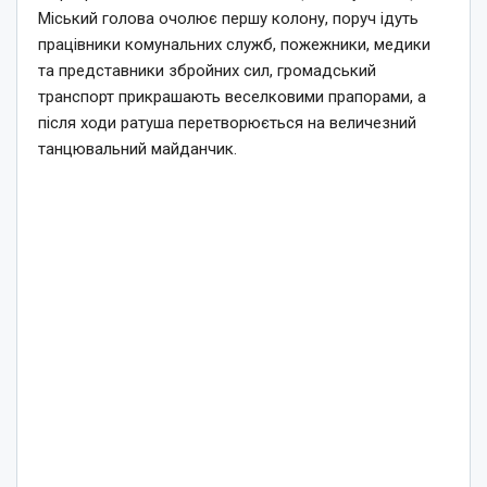
Міський голова очолює першу колону, поруч ідуть
працівники комунальних служб, пожежники, медики
та представники збройних сил, громадський
транспорт прикрашають веселковими прапорами, а
після ходи ратуша перетворюється на величезний
танцювальний майданчик.