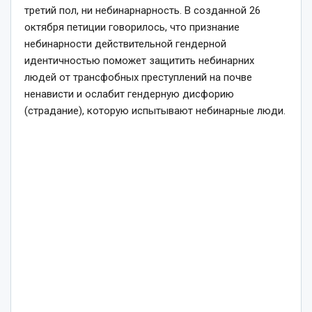
третий пол, ни небинарнарность. В созданной 26
октября петиции говорилось, что признание
небинарности действительной гендерной
идентичностью поможет защитить небинарних
людей от трансфобных преступлений на почве
ненависти и ослабит гендерную дисфорию
(страдание), которую испытывают небинарные люди.