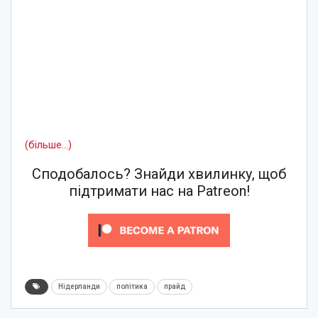
(більше…)
Сподобалось? Знайди хвилинку, щоб
підтримати нас на Patreon!
Нідерланди
політика
прайд