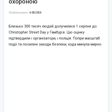
охороною
Опубліковано
4.08.2026
Близько 300 тисяч людей долучилися 1 серпня до
Christopher Street Day у Гамбурзі. Цю оцінку
підтвердили і організатори, і поліція. Попри масштаб
події та посилені заходи безпеки, хода минула мирно.