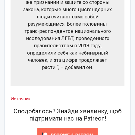
же признании и защите со стороны
закона, которые много цисгендерних
люди считают само собой
разумеющимся. Более половины
транс-респондентов национального
исследования ЛГБТ, проведенного
правительством в 2018 году,
определили себя как небинарный
человек, и эта цифра продолжает
расти “, – добавил он.
Источник
Сподобалось? Знайди хвилинку, щоб
підтримати нас на Patreon!