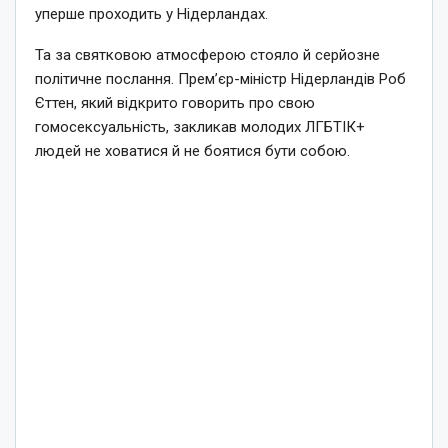
уперше проходить у Нідерландах.
Та за святковою атмосферою стояло й серйозне
політичне послання. Прем’єр-міністр Нідерландів Роб
Єттен, який відкрито говорить про свою
гомосексуальність, закликав молодих ЛГБТІК+
людей не ховатися й не боятися бути собою.