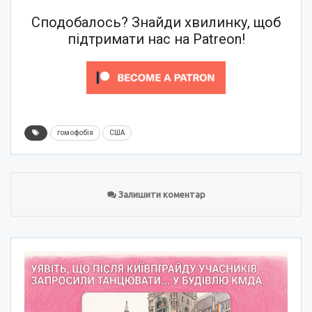
Сподобалось? Знайди хвилинку, щоб
підтримати нас на Patreon!
гомофобія
США
Залишити коментар