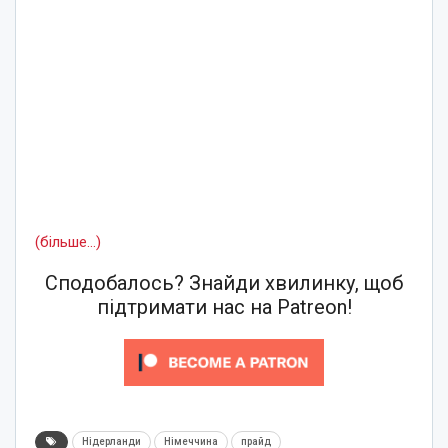
(більше…)
Сподобалось? Знайди хвилинку, щоб
підтримати нас на Patreon!
Нідерланди
Німеччина
прайд