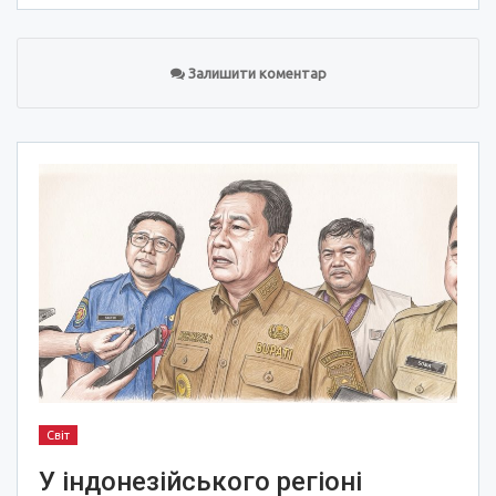
Залишити коментар
Світ
У індонезійського регіоні