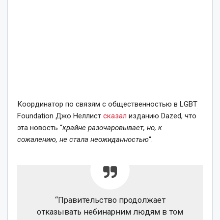
Координатор по связям с общественностью в LGBT
Foundation Джо Неллист
сказал
изданию Dazed, что
эта новость “
крайне разочаровывает, но, к
сожалению, не стала неожиданностью
“.
“Правительство продолжает
отказывать небинарним людям в том