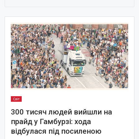
Світ
300 тисяч людей вийшли на
прайд у Гамбурзі: хода
відбулася під посиленою