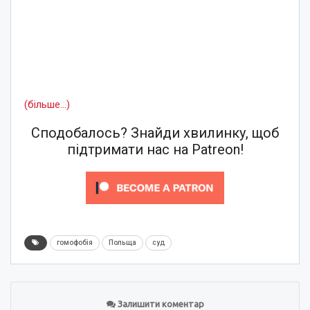
(більше…)
Сподобалось? Знайди хвилинку, щоб
підтримати нас на Patreon!
гомофобія
Польща
суд
Залишити коментар