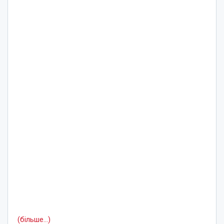
(більше…)