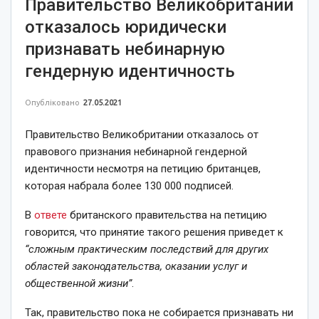
Правительство Великобритании
отказалось юридически
признавать небинарную
гендерную идентичность
Опубліковано
27.05.2021
Правительство Великобритании отказалось от
правового признания небинарной гендерной
идентичности несмотря на петицию британцев,
которая набрала более 130 000 подписей.
В
ответе
британского правительства на петицию
говорится, что принятие такого решения приведет к
“сложным практическим последствий для других
областей законодательства, оказании услуг и
общественной жизни”
.
Так, правительство пока не собирается признавать ни