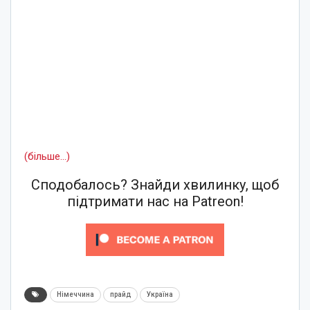
(більше…)
Сподобалось? Знайди хвилинку, щоб
підтримати нас на Patreon!
Німеччина
прайд
Україна