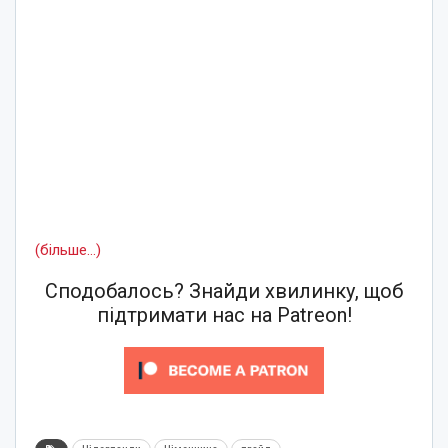
(більше…)
Сподобалось? Знайди хвилинку, щоб
підтримати нас на Patreon!