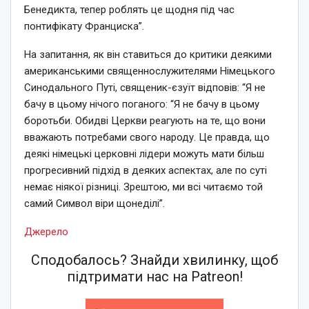
Бенедикта, тепер роблять це щодня під час
понтифікату Франциска”.
На запитання, як він ставиться до критики деякими
американськими священнослужителями Німецького
Синодального Путі, священик-єзуїт відповів: “Я не
бачу в цьому нічого поганого: “Я не бачу в цьому
боротьби. Обидві Церкви реагують на те, що вони
вважають потребами свого народу. Це правда, що
деякі німецькі церковні лідери можуть мати більш
прогресивний підхід в деяких аспектах, але по суті
немає ніякої різниці. Зрештою, ми всі читаємо той
самий Символ віри щонеділі”.
Джерело
Сподобалось? Знайди хвилинку, щоб
підтримати нас на Patreon!