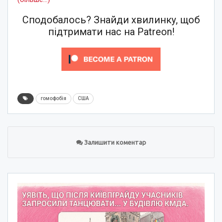
Сподобалось? Знайди хвилинку, щоб
підтримати нас на Patreon!
гомофобія
США
Залишити коментар