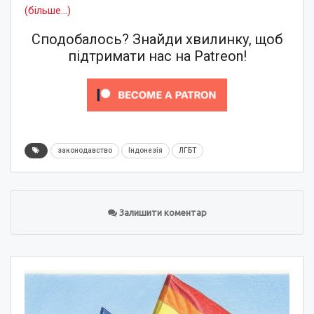
(більше…)
Сподобалось? Знайди хвилинку, щоб
підтримати нас на Patreon!
законодавство
Індонезія
ЛГБТ
Залишити коментар