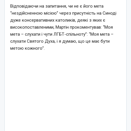
Відповідаючи на запитання, чи не є його мета
“нездійсненною місією” через присутність на Синоді
дуже консервативних католиків, деякі з яких є
високопоставленими, Мартін прокоментував: “Моя
мета – слухати і чути ЛГБТ-спільноту”: “Моя мета –
слухати Святого Духа, і я думаю, що це має бути
метою кожного”.