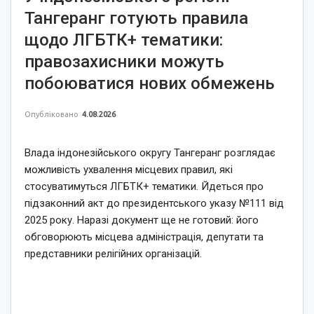
Тангеранг готують правила
щодо ЛГБТК+ тематики:
правозахисники можуть
побоюватися нових обмежень
Опубліковано
4.08.2026
Влада індонезійського округу Тангеранг розглядає
можливість ухвалення місцевих правил, які
стосуватимуться ЛГБТК+ тематики. Йдеться про
підзаконний акт до президентського указу №111 від
2025 року. Наразі документ ще не готовий: його
обговорюють місцева адміністрація, депутати та
представники релігійних організацій.