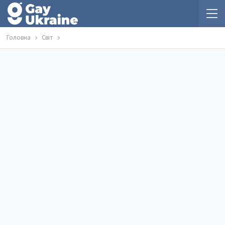
Головна
Світ