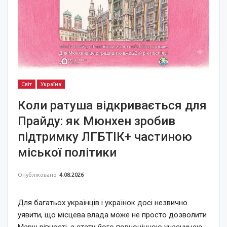
Світ
Україна
Коли ратуша відкривається для
Прайду: як Мюнхен зробив
підтримку ЛГБТІК+ частиною
міської політики
Опубліковано
4.08.2026
Для багатьох українців і українок досі незвично
уявити, що місцева влада може не просто дозволити