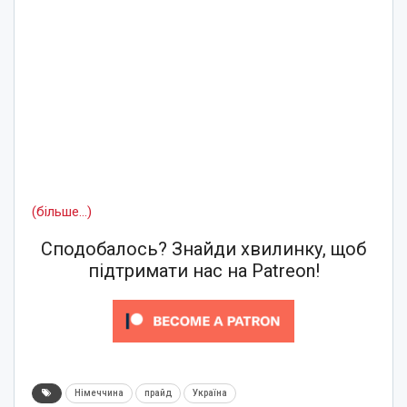
(більше…)
Сподобалось? Знайди хвилинку, щоб
підтримати нас на Patreon!
Німеччина
прайд
Україна