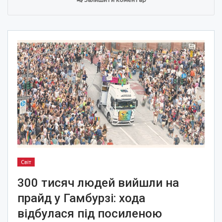
Світ
300 тисяч людей вийшли на
прайд у Гамбурзі: хода
відбулася під посиленою