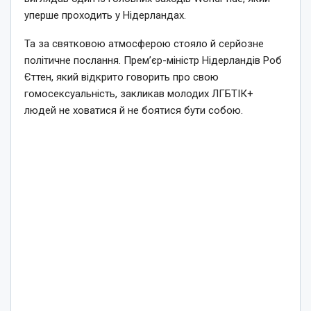
уперше проходить у Нідерландах.
Та за святковою атмосферою стояло й серйозне
політичне послання. Прем’єр-міністр Нідерландів Роб
Єттен, який відкрито говорить про свою
гомосексуальність, закликав молодих ЛГБТІК+
людей не ховатися й не боятися бути собою.