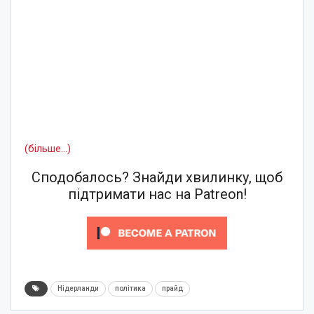
(більше…)
Сподобалось? Знайди хвилинку, щоб
підтримати нас на Patreon!
Нідерланди
політика
прайд