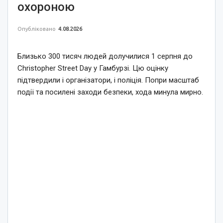
охороною
Опубліковано
4.08.2026
Близько 300 тисяч людей долучилися 1 серпня до
Christopher Street Day у Гамбурзі. Цю оцінку
підтвердили і організатори, і поліція. Попри масштаб
події та посилені заходи безпеки, хода минула мирно.