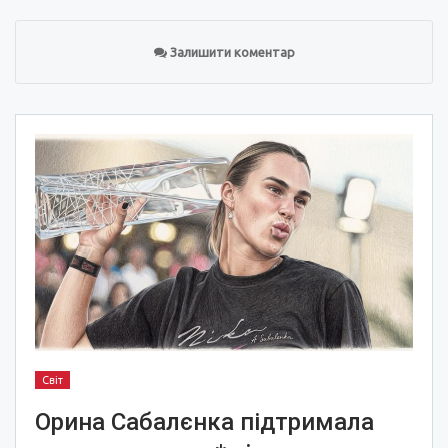
Залишити коментар
Світ
Орина Сабалєнка підтримала