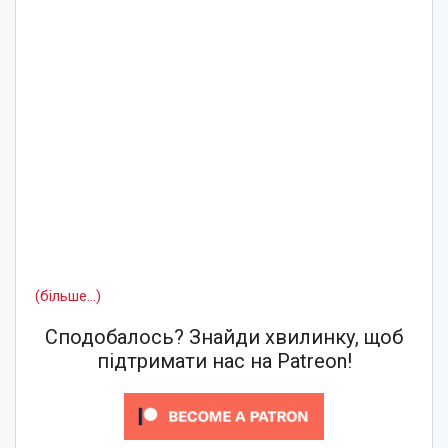
(більше…)
Сподобалось? Знайди хвилинку, щоб
підтримати нас на Patreon!