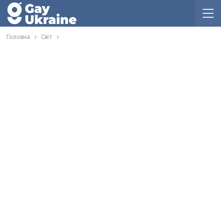
Головна
Світ