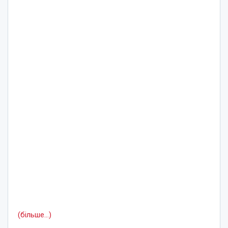
(більше…)