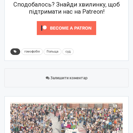
Сподобалось? Знайди хвилинку, щоб
підтримати нас на Patreon!
гомофобія
Польща
суд
Залишити коментар