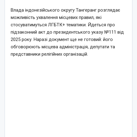
Влада індонезійського округу Тангеранг розглядає
можливість ухвалення місцевих правил, які
стосуватимуться ЛГБТК+ тематики. Йдеться про
підзаконний акт до президентського указу №111 від
2025 року. Наразі документ ще не готовий: його
обговорюють місцева адміністрація, депутати та
представники релігійних організацій.