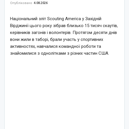
Опубліковано
4.08.2026
Національний зліт Scouting America у Західній
Вірджинії цього року зібрав близько 15 тисяч скаутів,
керівників загонів і волонтерів. Протягом десяти днів
вони жили в таборі, брали участь у спортивних
активностях, навчалися командної роботи та
знайомилися з однолітками з різних частин США.