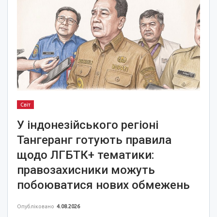
Світ
У індонезійського регіоні
Тангеранг готують правила
щодо ЛГБТК+ тематики:
правозахисники можуть
побоюватися нових обмежень
Опубліковано
4.08.2026