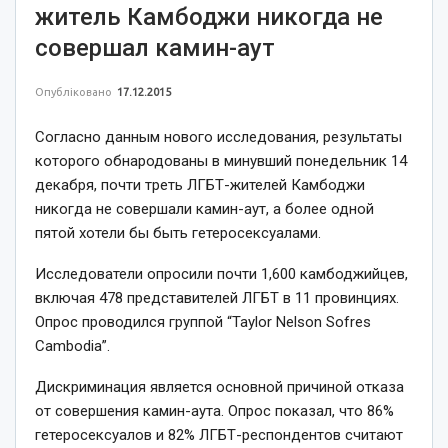
житель Камбоджи никогда не
совершал камин-аут
Опубліковано
17.12.2015
Согласно данным нового исследования, результаты
которого обнародованы в минувший понедельник 14
декабря, почти треть ЛГБТ-жителей Камбоджи
никогда не совершали камин-аут, а более одной
пятой хотели бы быть гетеросексуалами.
Исследователи опросили почти 1,600 камбоджийцев,
включая 478 представителей ЛГБТ в 11 провинциях.
Опрос проводился группой “Taylor Nelson Sofres
Cambodia”.
Дискриминация является основной причиной отказа
от совершения камин-аута. Опрос показал, что 86%
гетеросексуалов и 82% ЛГБТ-респондентов считают