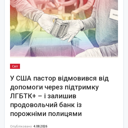
Світ
У США пастор відмовився від
допомоги через підтримку
ЛГБТК+ – і залишив
продовольчий банк із
порожніми полицями
Опубліковано
4.08.2026