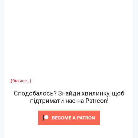
(більше…)
Сподобалось? Знайди хвилинку, щоб
підтримати нас на Patreon!