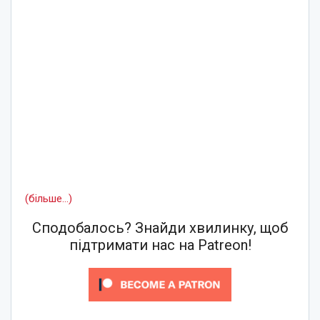
(більше…)
Сподобалось? Знайди хвилинку, щоб
підтримати нас на Patreon!