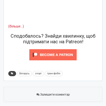
(більше…)
Сподобалось? Знайди хвилинку, щоб
підтримати нас на Patreon!
Білорусь
спорт
трансфобія
Залишити коментар