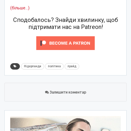
(більше…)
Сподобалось? Знайди хвилинку, щоб
підтримати нас на Patreon!
Нідерланди
політика
прайд
Залишити коментар