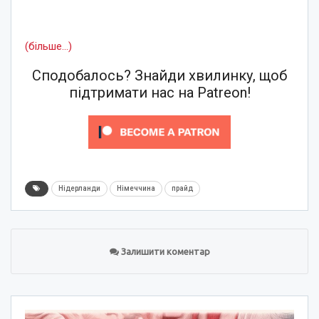
(більше…)
Сподобалось? Знайди хвилинку, щоб
підтримати нас на Patreon!
Нідерланди
Німеччина
прайд
Залишити коментар