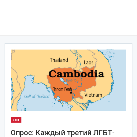
Світ
Опрос: Каждый третий ЛГБТ-