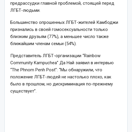
предрассудки главной проблемой, стоящей перед
ЛГБТ-людьми.
Большинство опрошенных ЛГБТ-жителей Камбоджи
признались в своей гомосексуальности только
близким друзьям (77%), а меньшее число также
ближайшим членам семьи (54%).
Представитель ЛГБТ-организации “Rainbow
Community Kampuchea” Да Най заявил в интервью
“The Phnom Penh Post”: “Мы обнаружили, что
положение ЛГБТ-людей не настолько плохо, как
было в прошлом, но дискриминация по-прежнему
существует”.