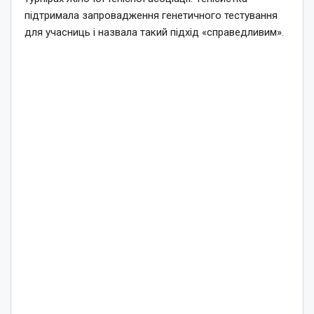
підтримала запровадження генетичного тестування
для учасниць і назвала такий підхід «справедливим».