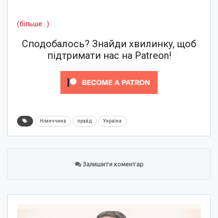
(більше…)
Сподобалось? Знайди хвилинку, щоб
підтримати нас на Patreon!
Німеччина
прайд
Україна
Залишити коментар