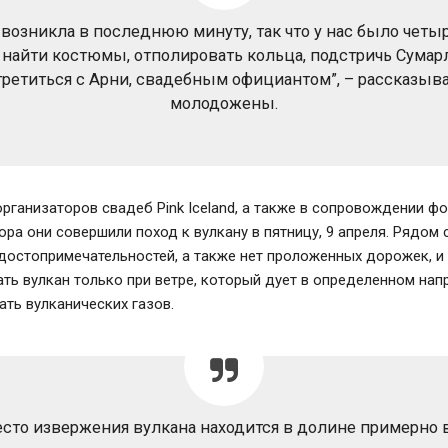
 возникла в последнюю минуту, так что у нас было четыр
 найти костюмы, отполировать кольца, подстричь Сумар
третиться с Арни, свадебным официантом”, – рассказыв
молодожены.
ганизаторов свадеб Pink Iceland, а также в сопровождении ф
ра они совершили поход к вулкану в пятницу, 9 апреля. Рядом 
достопримечательностей, а также нет проложенных дорожек, и
ть вулкан только при ветре, который дует в определенном нап
ть вулканических газов.
сто извержения вулкана находится в долине примерно 